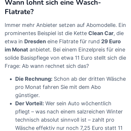
Wann lohnt sich eine Wasch-
Flatrate?
Immer mehr Anbieter setzen auf Abomodelle. Ein
prominentes Beispiel ist die Kette
Clean Car
, die
etwa in
Dresden
eine Flatrate für rund
29 Euro
im Monat
anbietet. Bei einem Einzelpreis für eine
solide Basispflege von etwa 11 Euro stellt sich die
Frage: Ab wann rechnet sich das?
Die Rechnung:
Schon ab der dritten Wäsche
pro Monat fahren Sie mit dem Abo
günstiger.
Der Vorteil:
Wer sein Auto wöchentlich
pflegt – was nach einem salzreichen Winter
technisch absolut sinnvoll ist – zahlt pro
Wäsche effektiv nur noch 7,25 Euro statt 11