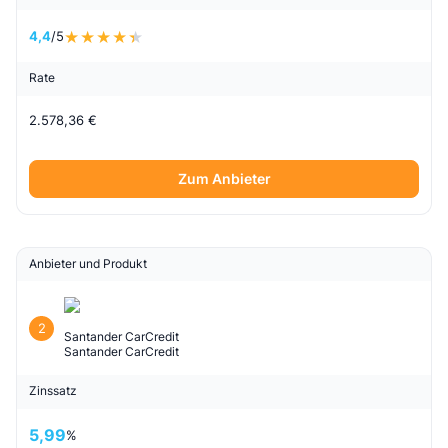
4,4
/5
Rate
2.578,36 €
Zum Anbieter
Anbieter und Produkt
2
Santander CarCredit
Santander CarCredit
Zinssatz
5,99
%