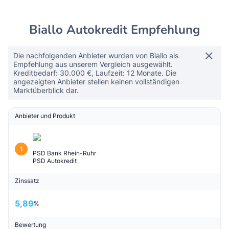
Biallo Autokredit Empfehlung
Die nachfolgenden Anbieter wurden von Biallo als
Empfehlung aus unserem Vergleich ausgewählt.
Kreditbedarf: 30.000 €, Laufzeit: 12 Monate. Die
angezeigten Anbieter stellen keinen vollständigen
Marktüberblick dar.
Anbieter und Produkt
1
PSD Bank Rhein-Ruhr
PSD Autokredit
Zinssatz
5,89
%
Bewertung