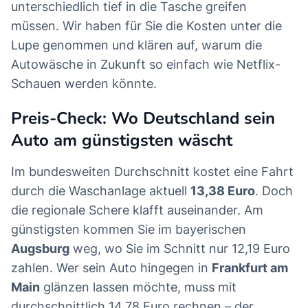
unterschiedlich tief in die Tasche greifen
müssen. Wir haben für Sie die Kosten unter die
Lupe genommen und klären auf, warum die
Autowäsche in Zukunft so einfach wie Netflix-
Schauen werden könnte.
Preis-Check: Wo Deutschland sein
Auto am günstigsten wäscht
Im bundesweiten Durchschnitt kostet eine Fahrt
durch die Waschanlage aktuell
13,38 Euro
. Doch
die regionale Schere klafft auseinander. Am
günstigsten kommen Sie im bayerischen
Augsburg
weg, wo Sie im Schnitt nur 12,19 Euro
zahlen. Wer sein Auto hingegen in
Frankfurt am
Main
glänzen lassen möchte, muss mit
durchschnittlich 14,78 Euro rechnen – der