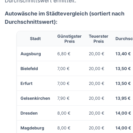
Durchschnittswert ermittelt.
Autowäsche im Städtevergleich (sortiert nach
Durchschnittswert):
Günstigster
Teuerster
Stadt
Durchsc
Preis
Preis
Augsburg
6,80 €
20,00 €
13,40 €
Bielefeld
7,00 €
20,00 €
13,50 €
Erfurt
7,00 €
20,00 €
13,50 €
Gelsenkirchen
7,90 €
20,00 €
13,95 €
Dresden
8,00 €
20,00 €
14,00 €
Magdeburg
8,00 €
20,00 €
14,00 €