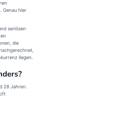
chen
. Genau hier
 und seriösen
ten
onen, die
n nachgerechnet,
kurrenz liegen.
nders?
d 28 Jahren.
oft