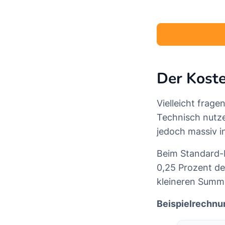
Der Kost
Vielleicht frag
Technisch nutze
jedoch massiv i
Beim Standard-
0,25 Prozent de
kleineren Summen
Beispielrechnu