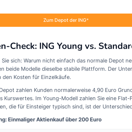
Zum Depot der ING
en-Check: ING Young vs. Standa
en Sie sich: Warum nicht einfach das normale Depot 
n beide Modelle dieselbe stabile Plattform. Der Unter
n den Kosten für Einzelkäufe.
Depot zahlen Kunden normalerweise 4,90 Euro Grun
s Kurswertes. Im Young-Modell zahlen Sie eine Flat-
, die für Einsteiger typisch sind, ist der Unterschi
ng: Einmaliger Aktienkauf über 200 Euro