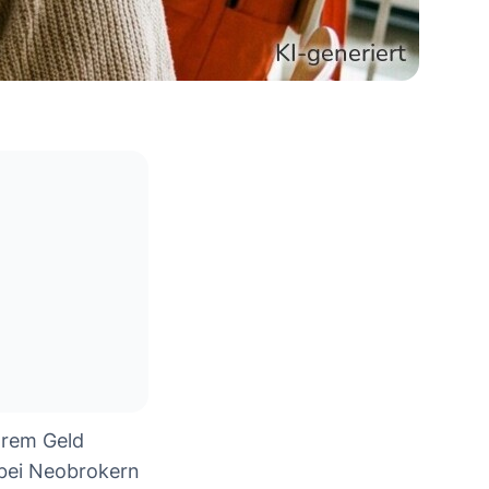
hrem Geld
 bei Neobrokern