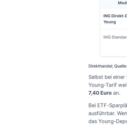
Mode
ING Direkt-
Young
ING Standa
Direkthandel; Quelle
Selbst bei einer
Young-Tarif wei
7,40 Euro
an.
Bei ETF-Sparplä
ausführbar. Wen
das Young-Depo