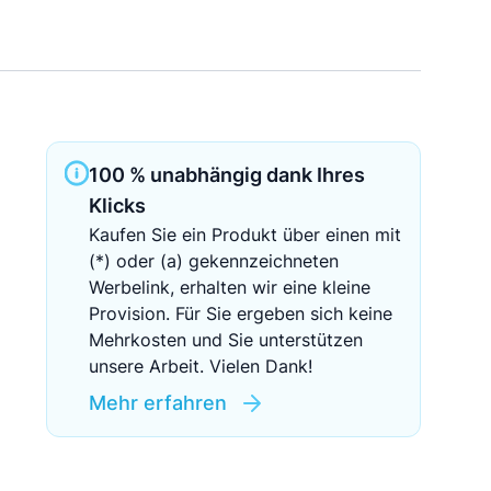
Sichere Geldanlagen
Crowdinvesting in Immobilien
EZB-Leitzins
100 % unabhängig dank Ihres
Klicks
Kaufen Sie ein Produkt über einen mit
(*) oder (a) gekennzeichneten
Werbelink, erhalten wir eine kleine
Provision. Für Sie ergeben sich keine
Mehrkosten und Sie unterstützen
unsere Arbeit. Vielen Dank!
Mehr erfahren