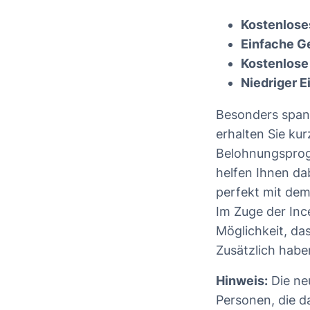
Kostenlose
Einfache G
Kostenlose
Niedriger E
Besonders span
erhalten Sie ku
Belohnungsprogr
helfen Ihnen da
perfekt mit de
Im Zuge der Inc
Möglichkeit, da
Zusätzlich habe
Hinweis:
Die ne
Personen, die d