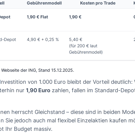
ll
Gebührenmodell
Kosten pro Trade
Depot
1,90 € Flat
1,90 €
rd-Depot
4,90 € + 0,25 %
5,40 €
(für 200 € laut
Gebührenmodell)
: Webseite der ING, Stand 15.12.2025.
 Investition von 1.000 Euro bleibt der Vorteil deutlich
terhin nur
1,90 Euro
zahlen, fallen im Standard-Depot
nen herrscht Gleichstand – diese sind in beiden Mode
n Sie jedoch auch mal flexibel Einzelaktien kaufen 
t Ihr Budget massiv.