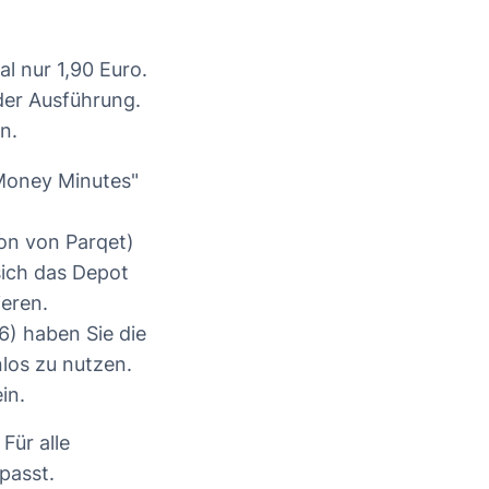
l nur 1,90 Euro.
der Ausführung.
n.
Money Minutes"
on von Parqet)
sich das Depot
eren.
6) haben Sie die
nlos zu nutzen.
in.
Für alle
passt.