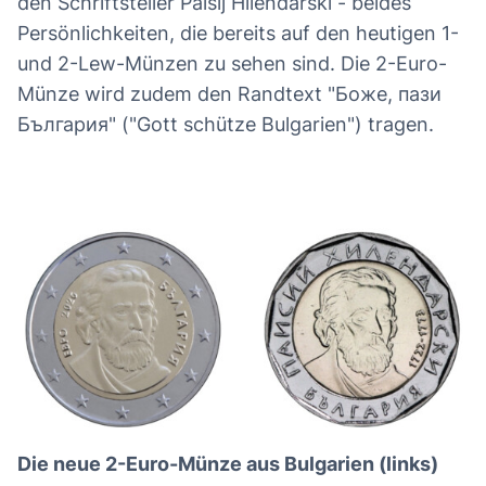
den Schriftsteller Paisij Hilendarski - beides
Persönlichkeiten, die bereits auf den heutigen 1-
und 2-Lew-Münzen zu sehen sind. Die 2-Euro-
Münze wird zudem den Randtext "Боже, пази
България" ("Gott schütze Bulgarien") tragen.
Die neue 2-Euro-Münze aus Bulgarien (links)