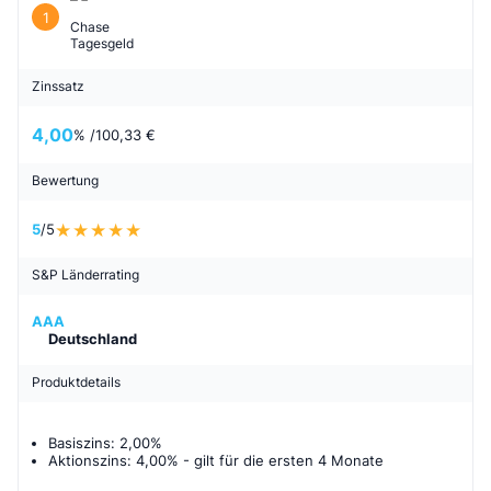
1
Chase
Tagesgeld
Zinssatz
4,00
% /
100,33 €
Bewertung
5
/5
S&P Länderrating
AAA
Deutschland
Produktdetails
Basiszins: 2,00%
Aktionszins: 4,00%
- gilt für
die ersten 4 Monate