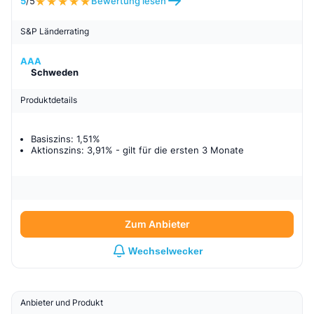
5
/5
Bewertung lesen
S&P Länderrating
AAA
Schweden
Produktdetails
Basiszins: 1,51%
Aktionszins: 3,91%
- gilt für
die ersten 3 Monate
Zum Anbieter
Wechselwecker
Anbieter und Produkt