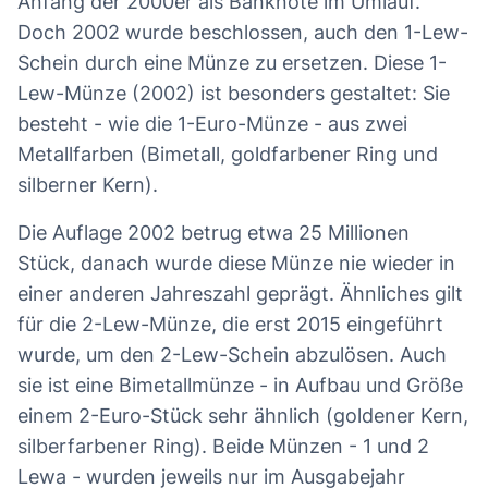
Anfang der 2000er als Banknote im Umlauf.
Doch 2002 wurde beschlossen, auch den 1-Lew-
Schein durch eine Münze zu ersetzen. Diese 1-
Lew-Münze (2002) ist besonders gestaltet: Sie
besteht - wie die 1-Euro-Münze - aus zwei
Metallfarben (Bimetall, goldfarbener Ring und
silberner Kern).
Die Auflage 2002 betrug etwa 25 Millionen
Stück, danach wurde diese Münze nie wieder in
einer anderen Jahreszahl geprägt. Ähnliches gilt
für die 2-Lew-Münze, die erst 2015 eingeführt
wurde, um den 2-Lew-Schein abzulösen. Auch
sie ist eine Bimetallmünze - in Aufbau und Größe
einem 2-Euro-Stück sehr ähnlich (goldener Kern,
silberfarbener Ring). Beide Münzen - 1 und 2
Lewa - wurden jeweils nur im Ausgabejahr