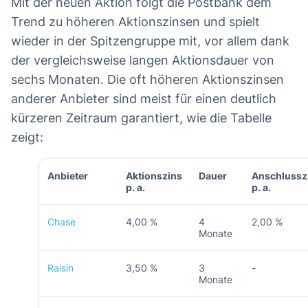
Mit der neuen Aktion folgt die Postbank dem
Trend zu höheren Aktionszinsen und spielt
wieder in der Spitzengruppe mit, vor allem dank
der vergleichsweise langen Aktionsdauer von
sechs Monaten. Die oft höheren Aktionszinsen
anderer Anbieter sind meist für einen deutlich
kürzeren Zeitraum garantiert, wie die Tabelle
zeigt:
Anbieter
Aktionszins
Dauer
Anschlussz
p. a.
p. a.
Chase
4,00 %
4
2,00 %
Monate
Raisin
3,50 %
3
-
Monate