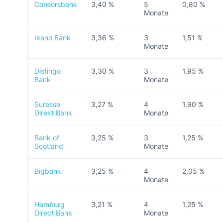
Consorsbank
3,40 %
5
0,80 %
Monate
Ikano Bank
3,36 %
3
1,51 %
Monate
Distingo
3,30 %
3
1,95 %
Bank
Monate
Suresse
3,27 %
4
1,90 %
Direkt Bank
Monate
Bank of
3,25 %
3
1,25 %
Scotland
Monate
Bigbank
3,25 %
4
2,05 %
Monate
Hamburg
3,21 %
4
1,25 %
Direct Bank
Monate