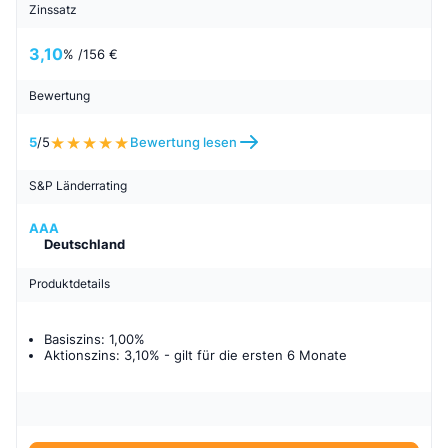
Zinssatz
3,10
% /
156 €
Bewertung
5
/5
Bewertung lesen
S&P Länderrating
AAA
Deutschland
Produktdetails
Basiszins: 1,00%
Aktionszins: 3,10%
- gilt für
die ersten 6 Monate