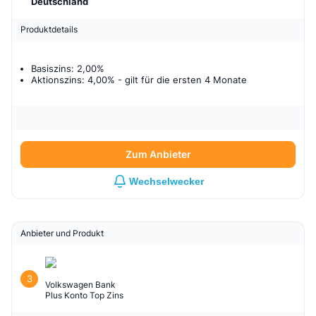
Deutschland
Produktdetails
Basiszins: 2,00%
Aktionszins: 4,00%
- gilt für
die ersten 4 Monate
Zum Anbieter
Wechselwecker
Anbieter und Produkt
3
Volkswagen Bank
Plus Konto Top Zins