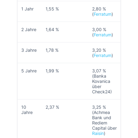
1 Jahr
1,55 %
2,80 %
(
Ferratum
)
2 Jahre
1,64 %
3,00 %
(
Ferratum
)
3 Jahre
1,78 %
3,20 %
(
Ferratum
)
5 Jahre
1,99 %
3,07 %
(Banka
Kovanica
über
Check24)
10
2,37 %
3,25 %
Jahre
(Achmea
Bank und
Rediem
Capital über
Raisin
)