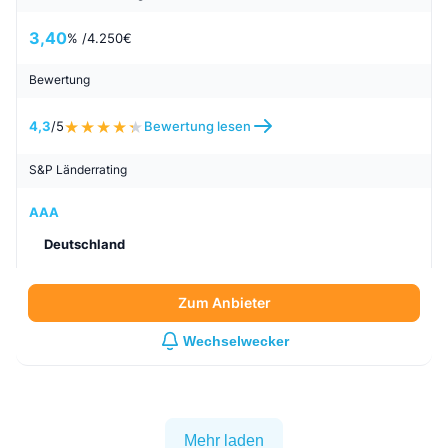
3,40
% /
4.250
€
Bewertung
4,3
/5
Bewertung lesen
S&P Länderrating
AAA
Deutschland
Zum Anbieter
Wechselwecker
Mehr laden