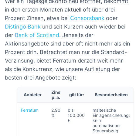
Wer ein Tagesgeldkonto neu eröffnet, bekommt
in den ersten Monaten aktuell oft über drei
Prozent Zinsen, etwa bei
Consorsbank
oder
Distingo Bank
und seit Kurzem auch wieder bei
der
Bank of Scotland
. Jenseits der
Aktionsangebote sind aber oft nicht mehr als ein
Prozent drin. Betrachtet man nur die Standard-
Verzinsung, bietet Ferratum derzeit weit mehr
als die Konkurrenz, wie unsere Auflistung der
besten drei Angebote zeigt:
Zins
Anbieter
gilt für:
Besonderheiten
p. a.
Ferratum
2,90
bis
maltesische
%
100.000
Einlagensicherung;
€
kein
automatischer
Steuerabzug