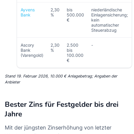
Ayvens
2,30
bis
niederländische
Bank
%
500.000
Einlagensicherung;
€
kein
automatischer
Steuerabzug
Ascory
2,30
2.500
-
Bank
%
bis
(Varengold)
100.000
€
Stand 19. Februar 2026, 10.000 € Anlagebetrag; Angaben der
Anbieter
Bester Zins für Festgelder bis drei
Jahre
Mit der jüngsten Zinserhöhung von letzter