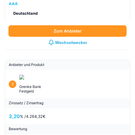
AAA
Deutschland
Zum Anbieter
Wechselwecker
Anbieter und Produkt
2
Grenke Bank
Festgeld
Zinssatz / Zinsertrag
3,20
% /
4.264,32
€
Bewertung