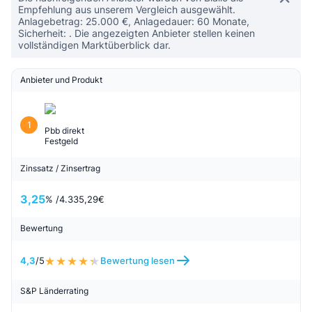
Empfehlung aus unserem Vergleich ausgewählt.
Anlagebetrag: 25.000 €, Anlagedauer: 60 Monate,
Sicherheit: . Die angezeigten Anbieter stellen keinen
vollständigen Marktüberblick dar.
Anbieter und Produkt
1
Pbb direkt
Festgeld
Zinssatz / Zinsertrag
3,25
% /
4.335,29
€
Bewertung
4,3
/5
Bewertung lesen
S&P Länderrating