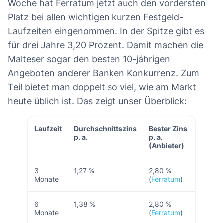
Woche hat Ferratum jetzt auch den vordersten
Platz bei allen wichtigen kurzen Festgeld-
Laufzeiten eingenommen. In der Spitze gibt es
für drei Jahre 3,20 Prozent. Damit machen die
Malteser sogar den besten 10-jährigen
Angeboten anderer Banken Konkurrenz. Zum
Teil bietet man doppelt so viel, wie am Markt
heute üblich ist. Das zeigt unser Überblick:
Laufzeit
Durchschnittszins
Bester Zins
p. a.
p. a.
(Anbieter)
3
1,27 %
2,80 %
Monate
(
Ferratum
)
6
1,38 %
2,80 %
Monate
(
Ferratum
)