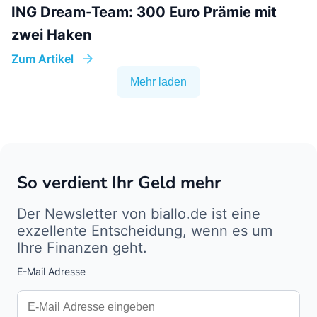
ING Dream-Team: 300 Euro Prämie mit
zwei Haken
Zum Artikel
Mehr laden
So verdient Ihr Geld mehr
Der Newsletter von biallo.de ist eine
exzellente Entscheidung, wenn es um
Ihre Finanzen geht.
E-Mail Adresse
Interests
Amount