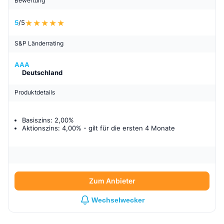
Bewertung
5
/5
S&P Länderrating
AAA
Deutschland
Produktdetails
Basiszins: 2,00%
Aktionszins: 4,00%
- gilt für
die ersten 4 Monate
Zum Anbieter
Wechselwecker