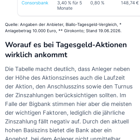
Consorsbank
3,40 % für 5
0,80 %
148,74 €
Monate
Quelle: Angaben der Anbieter, Biallo-Tagesgeld-Vergleich, *
Anlagebetrag 10.000 Euro, ** Girokonto; Stand 19.06.2026.
Worauf es bei Tagesgeld-Aktionen
wirklich ankommt
Die Tabelle macht deutlich, dass Anleger neben
der Höhe des Aktionszinses auch die Laufzeit
der Aktion, den Anschlusszins sowie den Turnus
der Zinszahlungen berücksichtigen sollten. Im
Falle der Bigbank stimmen hier aber die meisten
der wichtigen Faktoren, lediglich die jährliche
Zinszahlung fällt negativ auf. Durch den aktuell
hohen Basiszins bietet die Bank aber ein
Angebot, bei dem Anleger nicht unmittelbar