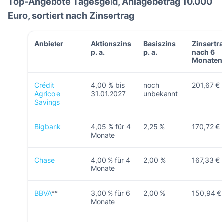
Top-Angebote Tagesgeld, Anlagebetrag 10.000
Euro, sortiert nach Zinsertrag
Anbieter
Aktionszins
Basiszins
Zinsertr
p. a.
p. a.
nach 6
Monate
Crédit
4,00 % bis
noch
201,67 €
Agricole
31.01.2027
unbekannt
Savings
Bigbank
4,05 % für 4
2,25 %
170,72 €
Monate
Chase
4,00 % für 4
2,00 %
167,33 €
Monate
BBVA
**
3,00 % für 6
2,00 %
150,94 
Monate