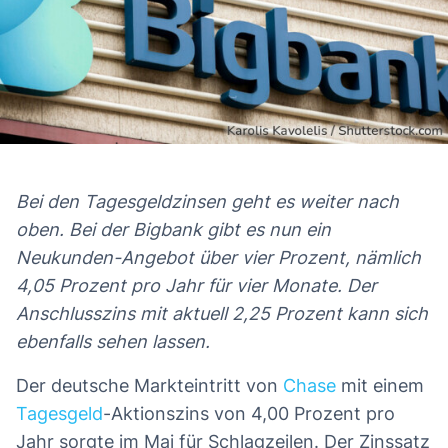
Bei den Tagesgeldzinsen geht es weiter nach
Das erwartet Sie in diesem Artikel
oben. Bei der Bigbank gibt es nun ein
Neukunden-Angebot über vier Prozent, nämlich
4,05 Prozent pro Jahr für vier Monate. Der
Anschlusszins mit aktuell 2,25 Prozent kann sich
ebenfalls sehen lassen.
Der deutsche Markteintritt von
Chase
mit einem
Tagesgeld
-Aktionszins von 4,00 Prozent pro
Jahr sorgte im Mai für Schlagzeilen. Der Zinssatz