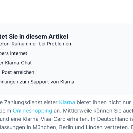
et Sie in diesem Artikel
lefon-Rufnummer bei Problemen
bers Internet
er Klarna-Chat
r Post erreichen
inungen zum Support von Klarna
 Zahlungsdienstleister
Klarna
bietet Ihnen nicht nur 
 beim
Onlineshopping
an. Mittlerweile können Sie auc
und eine Klarna-Visa-Card erhalten. In Deutschland is
lassungen in München, Berlin und Linden vertreten. 