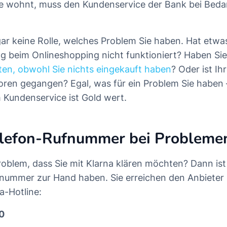
le wohnt, muss den Kundenservice der Bank bei Beda
gar keine Rolle, welches Problem Sie haben. Hat etwas
 beim Onlineshopping nicht funktioniert? Haben Si
en, obwohl Sie nichts eingekauft haben
? Oder ist Ih
loren gegangen? Egal, was für ein Problem Sie haben 
Kundenservice ist Gold wert.
elefon-Rufnummer bei Probleme
roblem, dass Sie mit Klarna klären möchten? Dann ist
nnummer zur Hand haben. Sie erreichen den Anbieter 
a-Hotline:
0