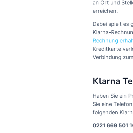
an Ort und Stel
erreichen.
Dabei spielt es 
Klarna-Rechnung
Rechnung erhalt
Kreditkarte ver
Verbindung zum 
Klarna T
Haben Sie ein P
Sie eine Telefo
folgenden Klarn
0221 669 501 1