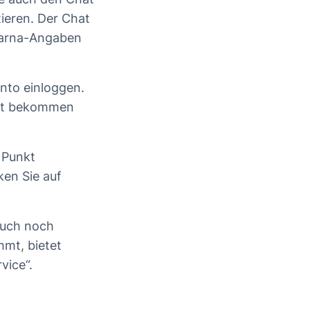
ieren. Der Chat
Klarna-Angaben
nto einloggen.
rt bekommen
 Punkt
ken Sie auf
auch noch
mmt, bietet
vice“.