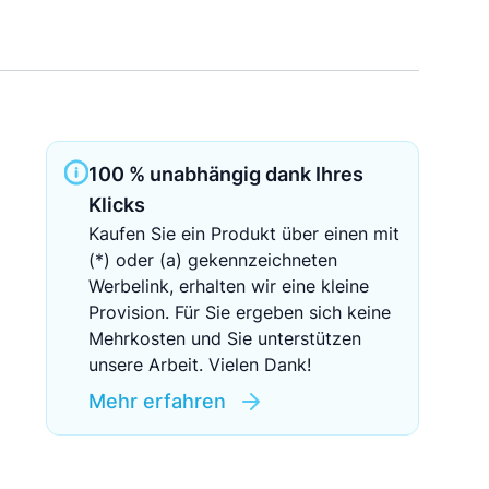
Sichere Geldanlagen
Crowdinvesting in Immobilien
EZB-Leitzins
100 % unabhängig dank Ihres
Klicks
Kaufen Sie ein Produkt über einen mit
(*) oder (a) gekennzeichneten
Werbelink, erhalten wir eine kleine
Provision. Für Sie ergeben sich keine
Mehrkosten und Sie unterstützen
unsere Arbeit. Vielen Dank!
Mehr erfahren