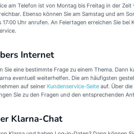
ce am Telefon ist von Montag bis Freitag in der Zeit
rreichbar. Ebenso können Sie am Samstag und am Son
 17:00 Uhr anrufen. An Feiertagen erreichen Sie bei K
rvice.
bers Internet
 Sie eine bestimmte Frage zu einem Thema. Dann ka
arna eventuell weiterhelfen. Die am häufigsten geste
rnehmen auf seiner
Kundenservice-Seite
auf. Über die
angen Sie zu den Fragen und den entsprechenden An
er Klarna-Chat
 von Klarna und haben Log-in-Daten? Dann können Si