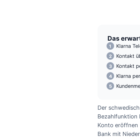
Das erwart
Klarna Te
Kontakt ü
Kontakt p
Klarna pe
Kundenme
Der schwedische
Bezahlfunktion
Konto eröffnen 
Bank mit Nieder