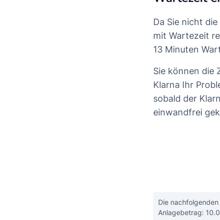
Da Sie nicht di
mit Wartezeit r
13 Minuten Wart
Sie können die 
Klarna Ihr Probl
sobald der Klar
einwandfrei gek
Die nachfolgenden 
Anlagebetrag: 10.0