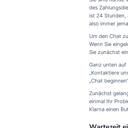
des Zahlungsdie
ist 24 Stunden,
also immer jema
Um den Chat zu 
Wenn Sie eingel
Sie zunächst ei
Ganz unten auf 
„Kontaktiere uns
„Chat beginnen“
Zunächst gelang
einmal Ihr Prob
Klarna einen Bu
Wartezeit e