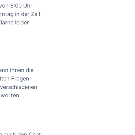
 von 8:00 Uhr
ntag in der Zeit
larna leider
nn Ihnen die
llten Fragen
 verschiedenen
tworten.
e auch den Chat