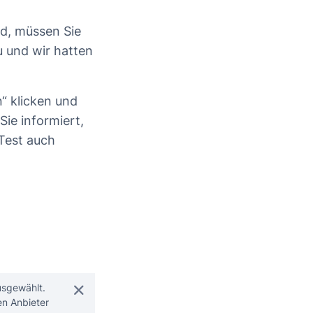
nd, müssen Sie
u und wir hatten
“ klicken und
Sie informiert,
Test auch
usgewählt.
en Anbieter