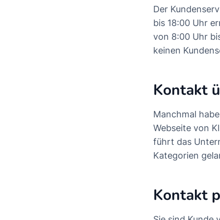
Der Kundenservi
bis 18:00 Uhr e
von 8:00 Uhr bis
keinen Kundense
Kontakt ü
Manchmal haben
Webseite von Kl
führt das Unte
Kategorien gel
Kontakt p
Sie sind Kunde