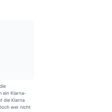
die
h ein Klarna-
t die Klarna
Doch wer nicht