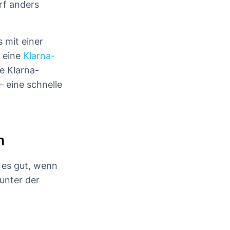
rf anders
 mit einer
e eine
Klarna-
re Klarna-
– eine schnelle
n
 es gut, wenn
unter der