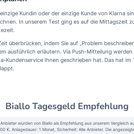
e einzige Kundin oder der einzige Kunde von Klarna si
echnen. In unserem Test ging es auf die Mittagszeit z
ezeit.
Zeit überbrücken, indem Sie auf „Problem beschreiben
em ausführlich erläutern. Via Push-Mitteilung werden 
na-Kundenservice Ihnen geschrieben hat. Das hat im 
lappt.
Biallo Tagesgeld Empfehlung
Anbieter wurden von Biallo als Empfehlung aus unserem Vergleich a
00 €, Anlagedauer: 1 Monat, Sicherheit: Alle Anbieter. Die angezeigt