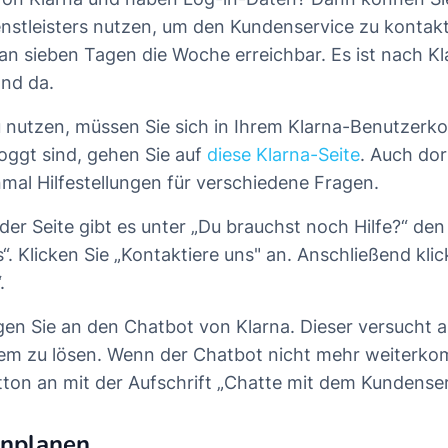
nstleisters nutzen, um den Kundenservice zu kontakt
 an sieben Tagen die Woche erreichbar. Es ist nach 
nd da.
nutzen, müssen Sie sich in Ihrem Klarna-Benutzerko
oggt sind, gehen Sie auf
diese Klarna-Seite
. Auch do
nmal Hilfestellungen für verschiedene Fragen.
der Seite gibt es unter „Du brauchst noch Hilfe?“ den
“. Klicken Sie „Kontaktiere uns" an. Anschließend klic
.
en Sie an den Chatbot von Klarna. Dieser versucht 
lem zu lösen. Wenn der Chatbot nicht mehr weiterko
tton an mit der Aufschrift „Chatte mit dem Kundenser
inplanen