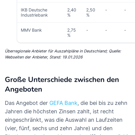
IKB Deutsche
2,40
2,50
-
-
Industriebank
%
%
MMV Bank
2,75
-
-
-
%
Überregionale Anbieter für Auszahlpläne in Deutschland; Quelle:
Webseiten der Anbieter, Stand: 19.01.2026
Große Unterschiede zwischen den
Angeboten
Das Angebot der
GEFA Bank
, die bei bis zu zehn
Jahren die höchsten Zinsen zahlt, ist recht
eingeschränkt, was die Auswahl an Laufzeiten
(vier, fünf, sechs und zehn Jahre) und den