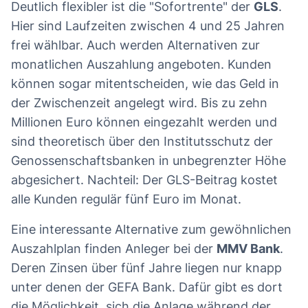
Deutlich flexibler ist die "Sofortrente" der
GLS
.
Hier sind Laufzeiten zwischen 4 und 25 Jahren
frei wählbar. Auch werden Alternativen zur
monatlichen Auszahlung angeboten. Kunden
können sogar mitentscheiden, wie das Geld in
der Zwischenzeit angelegt wird. Bis zu zehn
Millionen Euro können eingezahlt werden und
sind theoretisch über den Institutsschutz der
Genossenschaftsbanken in unbegrenzter Höhe
abgesichert. Nachteil: Der GLS-Beitrag kostet
alle Kunden regulär fünf Euro im Monat.
Eine interessante Alternative zum gewöhnlichen
Auszahlplan finden Anleger bei der
MMV Bank
.
Deren Zinsen über fünf Jahre liegen nur knapp
unter denen der GEFA Bank. Dafür gibt es dort
die Möglichkeit, sich die Anlage während der