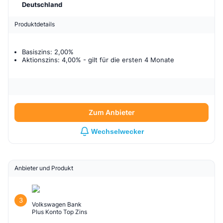
Deutschland
Produktdetails
Basiszins: 2,00%
Aktionszins: 4,00%
- gilt für
die ersten 4 Monate
Zum Anbieter
Wechselwecker
Anbieter und Produkt
3
Volkswagen Bank
Plus Konto Top Zins