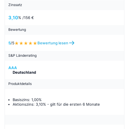
Zinssatz
3,10
% /
156 €
Bewertung
5
/5
Bewertung lesen
S&P Länderrating
AAA
Deutschland
Produktdetails
Basiszins: 1,00%
Aktionszins: 3,10%
- gilt für
die ersten 6 Monate