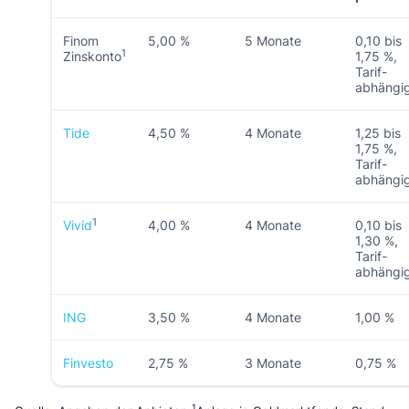
Finom
5,00 %
5 Monate
0,10 bis
1
Zinskonto
1,75 %,
Tarif-
abhängi
Tide
4,50 %
4 Monate
1,25 bis
1,75 %,
Tarif-
abhängi
1
Vivid
4,00 %
4 Monate
0,10 bis
1,30 %,
Tarif-
abhängi
ING
3,50 %
4 Monate
1,00 %
Finvesto
2,75 %
3 Monate
0,75 %
1