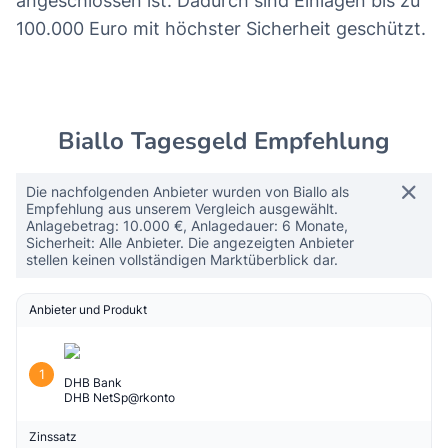
angeschlossen ist. Dadurch sind Einlagen bis zu
100.000 Euro mit höchster Sicherheit geschützt.
Biallo Tagesgeld Empfehlung
Die nachfolgenden Anbieter wurden von Biallo als
Empfehlung aus unserem Vergleich ausgewählt.
Anlagebetrag: 10.000 €, Anlagedauer: 6 Monate,
Sicherheit: Alle Anbieter. Die angezeigten Anbieter
stellen keinen vollständigen Marktüberblick dar.
Anbieter und Produkt
1
DHB Bank
DHB NetSp@rkonto
Zinssatz