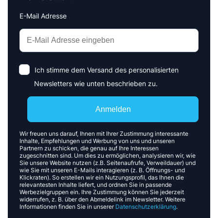
E-Mail Adresse
Interests
Amount
Ich stimme dem Versand des personalisierten
Newsletters wie unten beschrieben zu.
Anmelden
Wir freuen uns darauf, Ihnen mit Ihrer Zustimmung interessante
Inhalte, Empfehlungen und Werbung von uns und unseren
Partnern zu schicken, die genau auf Ihre Interessen
zugeschnitten sind. Um dies zu ermöglichen, analysieren wir, wie
Sie unsere Website nutzen (z.B. Seitenaufrufe, Verweildauer) und
wie Sie mit unseren E-Mails interagieren (z. B. Öffnungs- und
Klickraten). So erstellen wir ein Nutzungsprofil, das Ihnen die
relevantesten Inhalte liefert, und ordnen Sie in passende
Werbezielgruppen ein. Ihre Zustimmung können Sie jederzeit
widerrufen, z. B. über den Abmeldelink im Newsletter. Weitere
Informationen finden Sie in unserer
Datenschutzerklärung
.