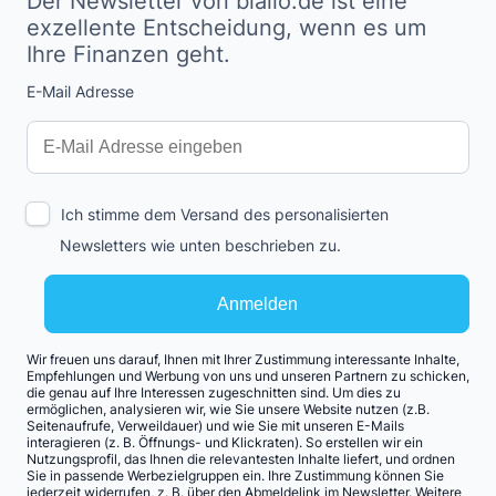
Der Newsletter von biallo.de ist eine
exzellente Entscheidung, wenn es um
Ihre Finanzen geht.
E-Mail Adresse
Interests
Amount
Ich stimme dem Versand des personalisierten
Newsletters wie unten beschrieben zu.
Anmelden
Wir freuen uns darauf, Ihnen mit Ihrer Zustimmung interessante Inhalte,
Empfehlungen und Werbung von uns und unseren Partnern zu schicken,
die genau auf Ihre Interessen zugeschnitten sind. Um dies zu
ermöglichen, analysieren wir, wie Sie unsere Website nutzen (z.B.
Seitenaufrufe, Verweildauer) und wie Sie mit unseren E-Mails
interagieren (z. B. Öffnungs- und Klickraten). So erstellen wir ein
Nutzungsprofil, das Ihnen die relevantesten Inhalte liefert, und ordnen
Sie in passende Werbezielgruppen ein. Ihre Zustimmung können Sie
jederzeit widerrufen, z. B. über den Abmeldelink im Newsletter. Weitere