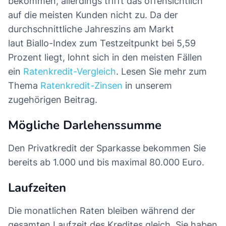
bekommen, allerdings trifft das offensichtlich
auf die meisten Kunden nicht zu. Da der
durchschnittliche Jahreszins am Markt
laut Biallo-Index zum Testzeitpunkt bei 5,59
Prozent liegt, lohnt sich in den meisten Fällen
ein
Ratenkredit-Vergleich
. Lesen Sie mehr zum
Thema
Ratenkredit-Zinsen
in unserem
zugehörigen Beitrag.
Mögliche Darlehenssumme
Den Privatkredit der Sparkasse bekommen Sie
bereits ab 1.000 und bis maximal 80.000 Euro.
Laufzeiten
Die monatlichen Raten bleiben während der
gesamten Laufzeit des Kredites gleich. Sie haben