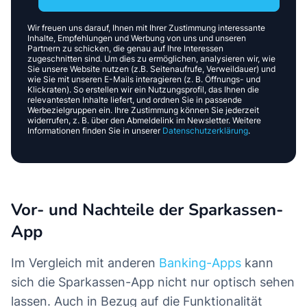
Wir freuen uns darauf, Ihnen mit Ihrer Zustimmung interessante
Inhalte, Empfehlungen und Werbung von uns und unseren
Partnern zu schicken, die genau auf Ihre Interessen
zugeschnitten sind. Um dies zu ermöglichen, analysieren wir, wie
Sie unsere Website nutzen (z.B. Seitenaufrufe, Verweildauer) und
wie Sie mit unseren E-Mails interagieren (z. B. Öffnungs- und
Klickraten). So erstellen wir ein Nutzungsprofil, das Ihnen die
relevantesten Inhalte liefert, und ordnen Sie in passende
Werbezielgruppen ein. Ihre Zustimmung können Sie jederzeit
widerrufen, z. B. über den Abmeldelink im Newsletter. Weitere
Informationen finden Sie in unserer
Datenschutzerklärung
.
Vor- und Nachteile der Sparkassen-
App
Im Vergleich mit anderen
Banking-Apps
kann
sich die Sparkassen-App nicht nur optisch sehen
lassen. Auch in Bezug auf die Funktionalität