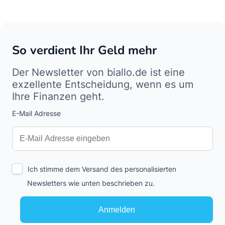
So verdient Ihr Geld mehr
Der Newsletter von biallo.de ist eine
exzellente Entscheidung, wenn es um
Ihre Finanzen geht.
E-Mail Adresse
Interests
Amount
Ich stimme dem Versand des personalisierten
Newsletters wie unten beschrieben zu.
Anmelden