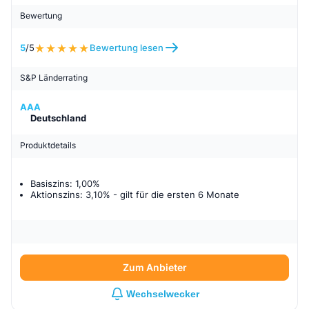
Bewertung
5
/5
Bewertung lesen
S&P Länderrating
AAA
Deutschland
Produktdetails
Basiszins: 1,00%
Aktionszins: 3,10%
- gilt für
die ersten 6 Monate
Zum Anbieter
Wechselwecker