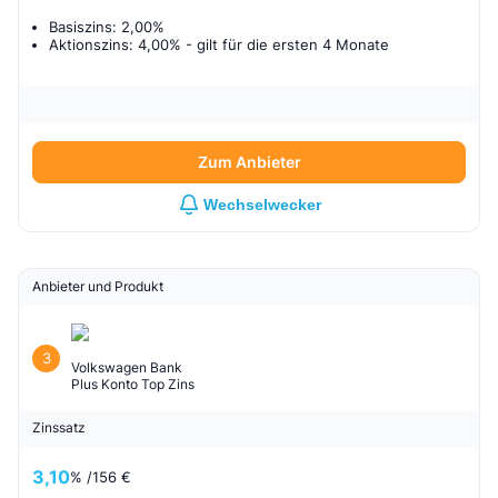
Basiszins: 2,00%
Aktionszins: 4,00%
- gilt für
die ersten 4 Monate
Zum Anbieter
Wechselwecker
Anbieter und Produkt
3
Volkswagen Bank
Plus Konto Top Zins
Zinssatz
3,10
% /
156 €