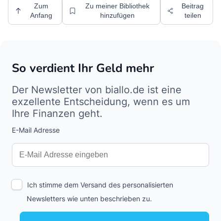
Zum
Zu meiner Bibliothek
Beitrag
Anfang
hinzufügen
teilen
So verdient Ihr Geld mehr
Der Newsletter von biallo.de ist eine
exzellente Entscheidung, wenn es um
Ihre Finanzen geht.
E-Mail Adresse
Interests
Amount
Ich stimme dem Versand des personalisierten
Newsletters wie unten beschrieben zu.