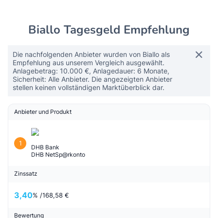
Biallo Tagesgeld Empfehlung
Die nachfolgenden Anbieter wurden von Biallo als
Empfehlung aus unserem Vergleich ausgewählt.
Anlagebetrag: 10.000 €, Anlagedauer: 6 Monate,
Sicherheit: Alle Anbieter. Die angezeigten Anbieter
stellen keinen vollständigen Marktüberblick dar.
Anbieter und Produkt
1
DHB Bank
DHB NetSp@rkonto
Zinssatz
3,40
% /
168,58 €
Bewertung