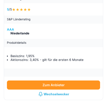
5
/5
S&P Länderrating
AAA
Niederlande
Produktdetails
Basiszins: 1,95%
Aktionszins: 3,40%
- gilt für
die ersten 6 Monate
Zum Anbieter
Wechselwecker