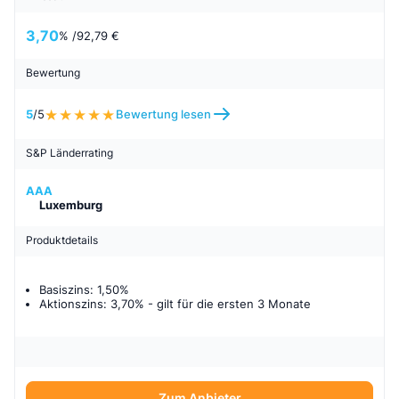
3,70
% /
92,79 €
Bewertung
5
/5
Bewertung lesen
S&P Länderrating
AAA
Luxemburg
Produktdetails
Basiszins: 1,50%
Aktionszins: 3,70%
- gilt für
die ersten 3 Monate
Zum Anbieter