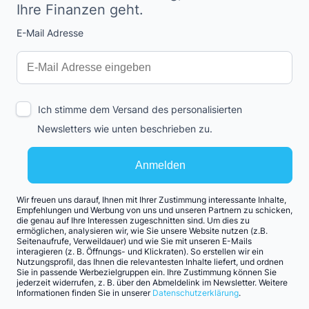
Ihre Finanzen geht.
E-Mail Adresse
Interests
Amount
Ich stimme dem Versand des personalisierten
Newsletters wie unten beschrieben zu.
Anmelden
Wir freuen uns darauf, Ihnen mit Ihrer Zustimmung interessante Inhalte,
Empfehlungen und Werbung von uns und unseren Partnern zu schicken,
die genau auf Ihre Interessen zugeschnitten sind. Um dies zu
ermöglichen, analysieren wir, wie Sie unsere Website nutzen (z.B.
Seitenaufrufe, Verweildauer) und wie Sie mit unseren E-Mails
interagieren (z. B. Öffnungs- und Klickraten). So erstellen wir ein
Nutzungsprofil, das Ihnen die relevantesten Inhalte liefert, und ordnen
Sie in passende Werbezielgruppen ein. Ihre Zustimmung können Sie
jederzeit widerrufen, z. B. über den Abmeldelink im Newsletter. Weitere
Informationen finden Sie in unserer
Datenschutzerklärung
.