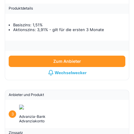
Produktdetails
Basiszins: 1,51%
Aktionszins: 3,91%
- gilt für
die ersten 3 Monate
Zum Anbieter
Wechselwecker
Anbieter und Produkt
3
Advanzia-Bank
Advanziakonto
Zinssatz