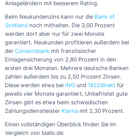
Anlageländern mit besserem Rating.
Beim Neukundenzins kann nur die
Bank of
Scotland
noch mithalten. Die 3,00 Prozent
werden dort aber nur für zwei Monate
garantiert. Neukunden profitieren außerdem bei
der
Consorsbank
mit französischer
Einlagensicherung von 2,80 Prozent in den
ersten drei Monaten. Mehrere deutsche Banken
zahlen außerdem bis zu 2,50 Prozent Zinsen.
Diese werden etwa bei
ING
und
1822direkt
für
jeweils vier Monate garantiert. Unbefristet gute
Zinsen gibt es etwa beim schwedischen
Zahlungsdienstleister
Klarna
mit 2,30 Prozent.
Einen vollständigen Überblick finden Sie im
Vergleich von biallo.de: