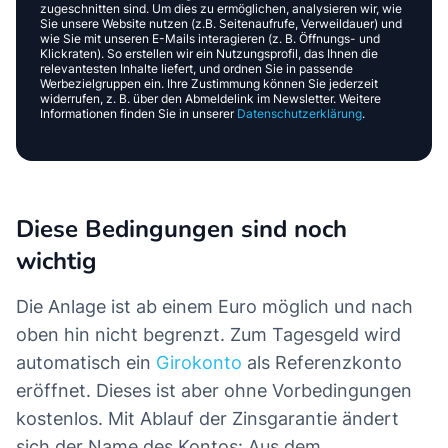
zugeschnitten sind. Um dies zu ermöglichen, analysieren wir, wie
Sie unsere Website nutzen (z.B. Seitenaufrufe, Verweildauer) und
wie Sie mit unseren E-Mails interagieren (z. B. Öffnungs- und
Klickraten). So erstellen wir ein Nutzungsprofil, das Ihnen die
relevantesten Inhalte liefert, und ordnen Sie in passende
Werbezielgruppen ein. Ihre Zustimmung können Sie jederzeit
widerrufen, z. B. über den Abmeldelink im Newsletter. Weitere
Informationen finden Sie in unserer
Datenschutzerklärung
.
Diese Bedingungen sind noch
wichtig
Die Anlage ist ab einem Euro möglich und nach
oben hin nicht begrenzt. Zum Tagesgeld wird
automatisch ein
Girokonto
als Referenzkonto
eröffnet. Dieses ist aber ohne Vorbedingungen
kostenlos. Mit Ablauf der Zinsgarantie ändert
sich der Name des Kontos: Aus dem