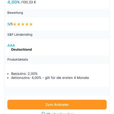
4,00
% /
100,33 €
Bewertung
5
/5
S&P Länderrating
AAA
Deutschland
Produktdetails
Basiszins: 2,00%
Aktionszins: 4,00%
- gilt für
die ersten 4 Monate
Zum Anbieter