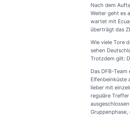
Nach dem Auftak
Weiter geht es 
wartet mit Ecua
überträgt das Z
Wie viele Tore 
sehen Deutschla
Trotzdem gilt: 
Das DFB-Team e
Elfenbeinküste 
lieber mit einz
reguläre Treffe
ausgeschlossen)
Gruppenphase, g