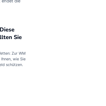
 endet die
Diese
lten Sie
Wetten: Zur WM
 Ihnen, wie Sie
eld schützen.