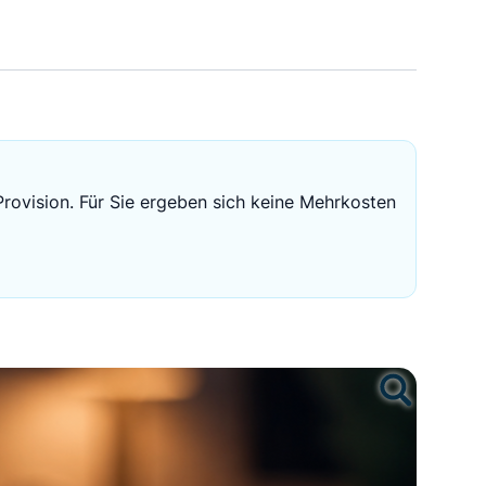
Sichere Geldanlagen
Crowdinvesting in Immobilien
EZB-Leitzins
Provision. Für Sie ergeben sich keine Mehrkosten