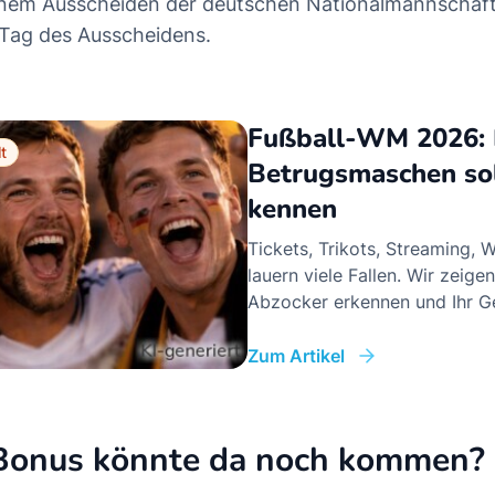
 einem Ausscheiden der deutschen Nationalmannschaft
 Tag des Ausscheidens.
Fußball-WM 2026: 
t
Betrugsmaschen sol
kennen
Tickets, Trikots, Streaming, 
lauern viele Fallen. Wir zeigen
Abzocker erkennen und Ihr G
Zum Artikel
 Bonus könnte da noch kommen?