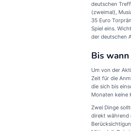
deutschen Treff
(zweimal), Musi
35 Euro Torpräm
Spiel eins. Wich
der deutschen 
Bis wann 
Um von der Akti
Zeit für die An
die sich bis ein
Monaten keine 
Zwei Dinge sol
direkt während 
Berücksichtigung