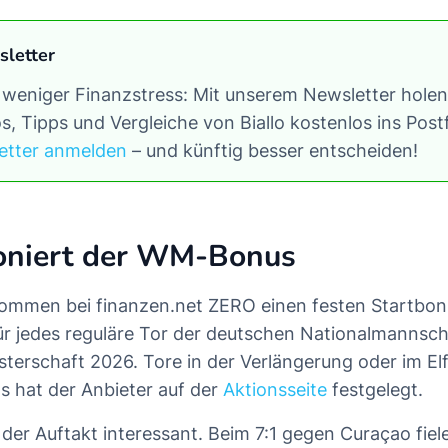
sletter
 weniger Finanzstress: Mit unserem Newsletter holen 
s, Tipps und Vergleiche von Biallo kostenlos ins Pos
etter anmelden
– und künftig besser entscheiden!
ioniert der WM-Bonus
mmen bei finanzen.net ZERO einen festen Startbon
für jedes reguläre Tor der deutschen Nationalmannsch
sterschaft 2026. Tore in der Verlängerung oder im E
as hat der Anbieter auf der
Aktionsseite
festgelegt.
der Auftakt interessant. Beim 7:1 gegen Curaçao fiele