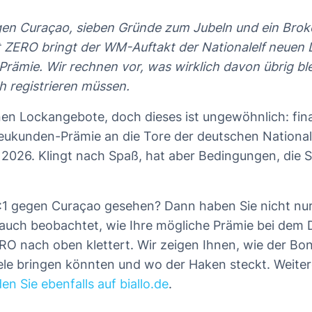
en Curaçao, sieben Gründe zum Jubeln und ein Broker
t ZERO bringt der WM-Auftakt der Nationalelf neue
Prämie. Wir rechnen vor, was wirklich davon übrig bl
h registrieren müssen.
en Lockangebote, doch dieses ist ungewöhnlich: fi
eukunden-Prämie an die Tore der deutschen Nationa
2026. Klingt nach Spaß, hat aber Bedingungen, die 
:1 gegen Curaçao gesehen? Dann haben Sie nicht nur 
 auch beobachtet, wie Ihre mögliche Prämie bei dem
RO nach oben klettert. Wir zeigen Ihnen, wie der Bon
ele bringen könnten und wo der Haken steckt. Weite
n Sie ebenfalls auf biallo.de
.