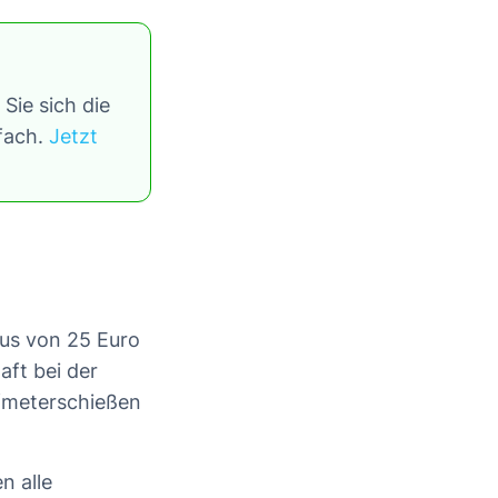
Sie sich die
tfach.
Jetzt
us von 25 Euro
aft bei der
lfmeterschießen
n alle