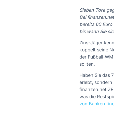
Sieben Tore geg
Bei finanzen.ne
bereits 60 Euro 
bis wann Sie sic
Zins-Jäger kenn
koppelt seine N
der Fußball-WM 
sollten.
Haben Sie das 7
erlebt, sondern
finanzen.net ZE
was die Restspi
von Banken finde