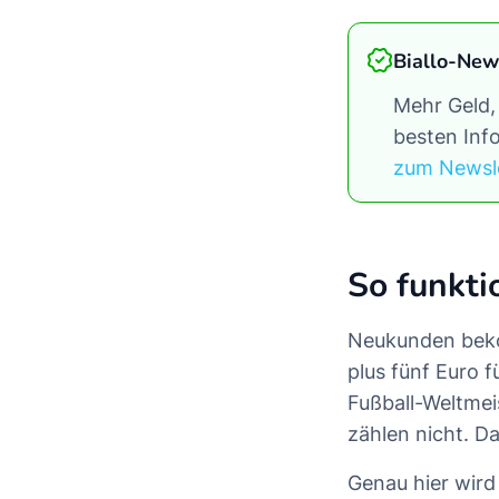
Biallo-New
Mehr Geld,
besten Info
zum Newsl
So funkt
Neukunden beko
plus fünf Euro 
Fußball-Weltmei
zählen nicht. D
Genau hier wird 