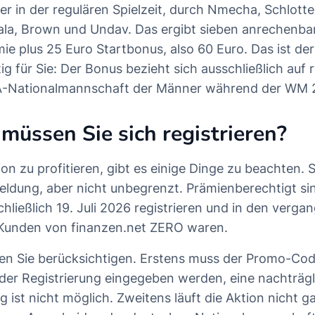
er in der regulären Spielzeit, durch Nmecha, Schlott
ala, Brown und Undav. Das ergibt sieben anrechenba
ie plus 25 Euro Startbonus, also 60 Euro. Das ist de
tig für Sie: Der Bonus bezieht sich ausschließlich auf 
A-Nationalmannschaft der Männer während der WM 
müssen Sie sich registrieren?
on zu profitieren, gibt es einige Dinge zu beachten.
meldung, aber nicht unbegrenzt. Prämienberechtigt s
schließlich 19. Juli 2026 registrieren und in den verg
Kunden von finanzen.net ZERO waren.
lten Sie berücksichtigen. Erstens muss der Promo-C
der Registrierung eingegeben werden, eine nachträgl
 ist nicht möglich. Zweitens läuft die Aktion nicht ga