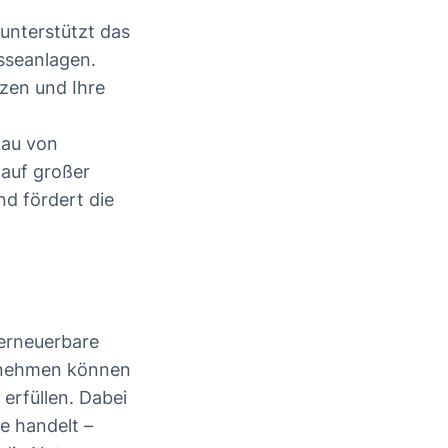
unterstützt das
seanlagen.
tzen und Ihre
au von
auf großer
nd fördert die
 erneuerbare
ernehmen können
erfüllen. Dabei
te handelt –