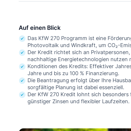
Auf einen Blick
Das KfW 270 Programm ist eine Förderung 
Photovoltaik und Windkraft, um CO₂-Emis
Der Kredit richtet sich an Privatperson
nachhaltige Energietechnologien nutzen
Konditionen des Kredits: Effektiver Jahre
Jahre und bis zu 100 % Finanzierung.
Die Beantragung erfolgt über Ihre Hausban
sorgfältige Planung ist dabei essenziell.
Der KfW 270 Kredit lohnt sich besonders 
günstiger Zinsen und flexibler Laufzeiten.