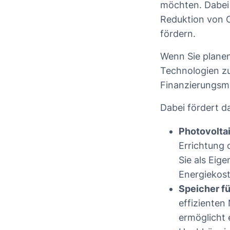
möchten. Dabei 
Reduktion von 
fördern.
Wenn Sie planen
Technologien zu
Finanzierungsmög
Dabei fördert 
Photovolta
Errichtung
Sie als Eig
Energiekost
Speicher fü
effizienten
ermöglicht 