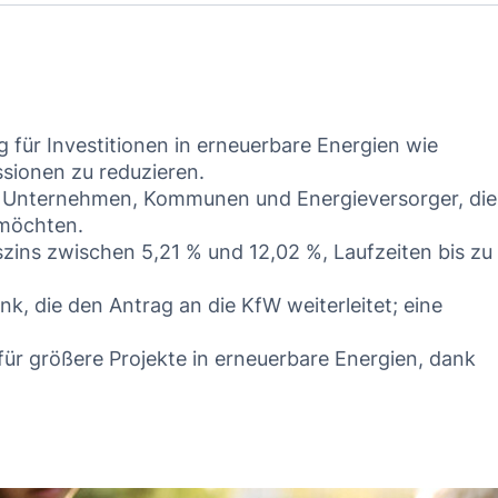
für Investitionen in erneuerbare Energien wie
sionen zu reduzieren.
en, Unternehmen, Kommunen und Energieversorger, die
 möchten.
szins zwischen 5,21 % und 12,02 %, Laufzeiten bis zu
k, die den Antrag an die KfW weiterleitet; eine
für größere Projekte in erneuerbare Energien, dank