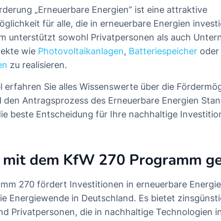
derung „Erneuerbare Energien” ist eine attraktive
glichkeit für alle, die in erneuerbare Energien inves
m unterstützt sowohl Privatpersonen als auch Unter
jekte wie
Photovoltaikanlagen
,
Batteriespeicher
oder
en
zu realisieren.
el erfahren Sie alles Wissenswerte über die Fördermög
d den Antragsprozess des Erneuerbare Energien Stan
ie beste Entscheidung für Ihre nachhaltige Investitio
 mit dem KfW 270 Programm g
m 270 fördert Investitionen in erneuerbare Energi
die Energiewende in Deutschland. Es bietet zinsgünsti
 Privatpersonen, die in nachhaltige Technologien i