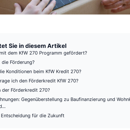
et Sie in diesem Artikel
 mit dem KfW 270 Programm gefördert?
t die Förderung?
die Konditionen beim KfW Kredit 270?
rage ich den Förderkredit KfW 270?
h der Förderkredit 270?
hnungen: Gegenüberstellung zu Baufinanzierung und Wohnk
...
e Entscheidung für die Zukunft