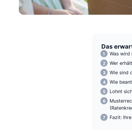
Das erwart
Was wird
Wer erhäl
Wie sind 
Wie beant
Lohnt sic
Musterrec
(Ratenkred
Fazit: Ihr