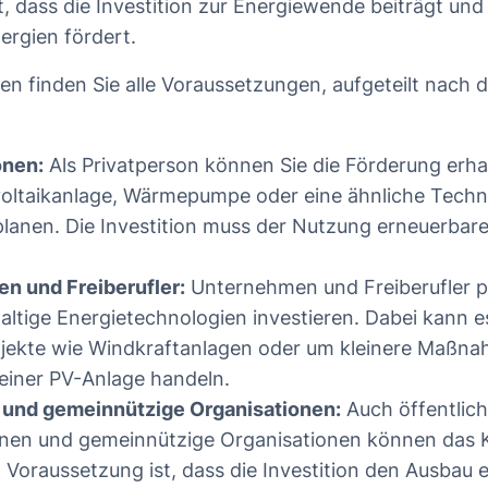
t, dass die Investition zur Energiewende beiträgt un
ergien fördert.
n finden Sie alle Voraussetzungen, aufgeteilt nach 
onen:
Als Privatperson können Sie die Förderung erha
oltaikanlage, Wärmepumpe oder eine ähnliche Techno
lanen. Die Investition muss der Nutzung erneuerbare
n und Freiberufler:
Unternehmen und Freiberufler p
haltige Energietechnologien investieren. Dabei kann e
jekte wie Windkraftanlagen oder um kleinere Maßna
n einer PV-Anlage handeln.
nd gemeinnützige Organisationen:
Auch öffentlich
en und gemeinnützige Organisationen können das
 Voraussetzung ist, dass die Investition den Ausbau 