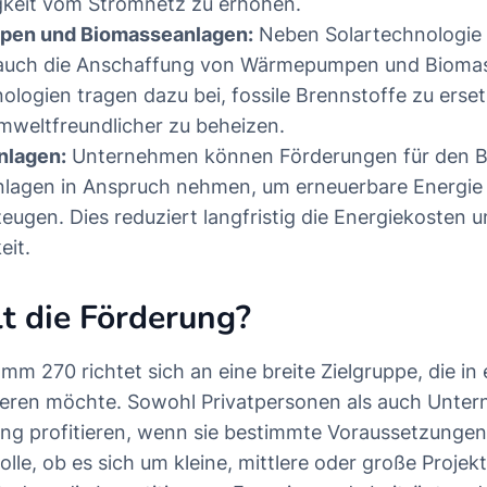
keit vom Stromnetz zu erhöhen.
en und Biomasseanlagen:
Neben Solartechnologie 
uch die Anschaffung von Wärmepumpen und Biomas
ologien tragen dazu bei, fossile Brennstoffe zu erse
mweltfreundlicher zu beheizen.
nlagen:
Unternehmen können Förderungen für den B
nlagen in Anspruch nehmen, um erneuerbare Energie 
zeugen. Dies reduziert langfristig die Energiekosten u
eit.
lt die Förderung?
m 270 richtet sich an eine breite Zielgruppe, die in
tieren möchte. Sowohl Privatpersonen als auch Unt
ng profitieren, wenn sie bestimmte Voraussetzungen 
Rolle, ob es sich um kleine, mittlere oder große Projek