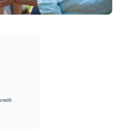
redit