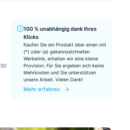
Sichere Geldanlagen
Crowdinvesting in Immobilien
100 % unabhängig dank Ihres
EZB-Leitzins
Klicks
Kaufen Sie ein Produkt über einen mit
(*) oder (a) gekennzeichneten
Werbelink, erhalten wir eine kleine
 30
Provision. Für Sie ergeben sich keine
Mehrkosten und Sie unterstützen
unsere Arbeit. Vielen Dank!
Mehr erfahren