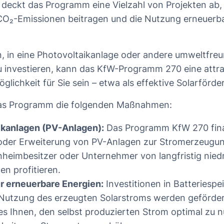
deckt das Programm eine Vielzahl von Projekten ab, 
CO₂-Emissionen beitragen und die Nutzung erneuerba
, in eine Photovoltaikanlage oder andere umweltfreu
 investieren, kann das KfW-Programm 270 eine attra
lichkeit für Sie sein – etwa als effektive Solarförde
das Programm die folgenden Maßnahmen:
ikanlagen (PV-Anlagen):
Das Programm KfW 270 fina
 oder Erweiterung von PV-Anlagen zur Stromerzeugu
enheimbesitzer oder Unternehmer von langfristig nied
en profitieren.
r erneuerbare Energien:
Investitionen in Batteriespe
 Nutzung des erzeugten Solarstroms werden geförder
es Ihnen, den selbst produzierten Strom optimal zu n