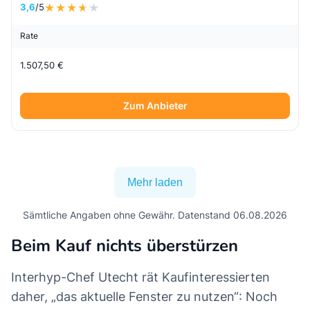
3,6
/5
Rate
1.507,50 €
Zum Anbieter
Mehr laden
Sämtliche Angaben ohne Gewähr. Datenstand 06.08.2026
Beim Kauf nichts überstürzen
Interhyp-Chef Utecht rät Kaufinteressierten
daher, „das aktuelle Fenster zu nutzen“: Noch