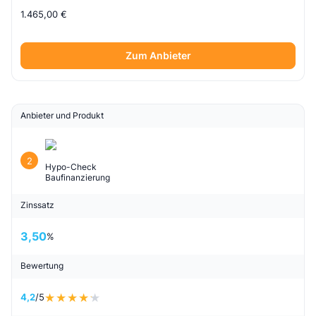
1.465,00 €
Zum Anbieter
Anbieter und Produkt
2
Hypo-Check
Baufinanzierung
Zinssatz
3,50
%
Bewertung
4,2
/5