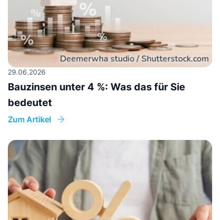
29.06.2026
Bauzinsen unter 4 %: Was das für Sie
bedeutet
Zum Artikel