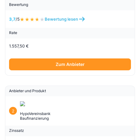
Bewertung
3,7
/5
Bewertung lesen
Rate
1.557,50 €
Zum Anbieter
Anbieter und Produkt
2
HypoVereinsbank
Baufinanzierung
Zinssatz