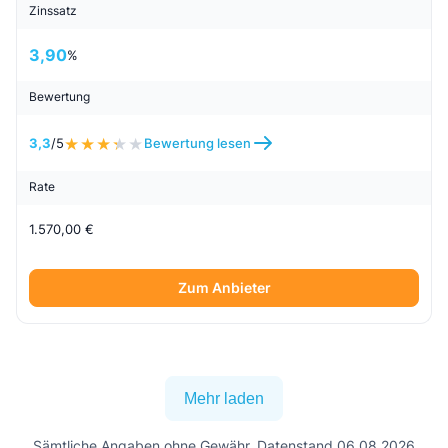
Zinssatz
3,90
%
Bewertung
3,3
/5
Bewertung lesen
Rate
1.570,00 €
Zum Anbieter
Mehr laden
Sämtliche Angaben ohne Gewähr. Datenstand 06.08.2026