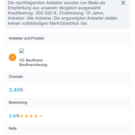
Die nachfolgenden Anbieter wurden von Biallo als
Empfehlung aus unserem Vergleich ausgewählt.
Kreditbetrag: 300.000 €, Zinsbindung: 10 Jahre,
Anbieter: Alle Anbieter. Die angezeigten Anbieter stellen
keinen vollständigen Marktüberblick dar.
Anbieter und Produkt
1
CE-Baufinanz
Baufinanzierung
Zinssatz
3,45
%
Bewertung
3,9
/5
Rate