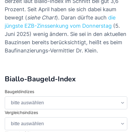
derzeit laut Biallo-Index im Schnitt bei gut 3,6
Prozent. Seit April haben sie sich dabei kaum
bewegt (
siehe Chart
). Daran dürfte auch
die
jüngste EZB-Zinssenkung vom Donnerstag
(5.
Juni 2025) wenig ändern. Sie sei in den aktuellen
Bauzinsen bereits berücksichtigt, heißt es beim
Baufinanzierungs-Vermittler Dr. Klein.
Biallo-Baugeld-Index
Baugeldindizes
Vergleichsindizes