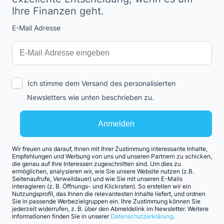
Ihre Finanzen geht.
E-Mail Adresse
Interests
Amount
Ich stimme dem Versand des personalisierten
Newsletters wie unten beschrieben zu.
Anmelden
Wir freuen uns darauf, Ihnen mit Ihrer Zustimmung interessante Inhalte,
Empfehlungen und Werbung von uns und unseren Partnern zu schicken,
die genau auf Ihre Interessen zugeschnitten sind. Um dies zu
ermöglichen, analysieren wir, wie Sie unsere Website nutzen (z.B.
Seitenaufrufe, Verweildauer) und wie Sie mit unseren E-Mails
interagieren (z. B. Öffnungs- und Klickraten). So erstellen wir ein
Nutzungsprofil, das Ihnen die relevantesten Inhalte liefert, und ordnen
Sie in passende Werbezielgruppen ein. Ihre Zustimmung können Sie
jederzeit widerrufen, z. B. über den Abmeldelink im Newsletter. Weitere
Informationen finden Sie in unserer
Datenschutzerklärung
.