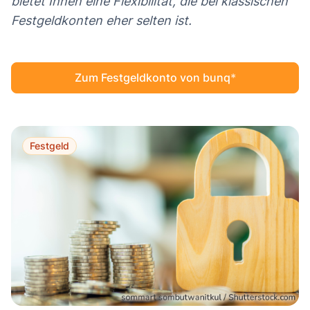
bietet Ihnen eine Flexibilität, die bei klassischen
Festgeldkonten eher selten ist.
Zum Festgeldkonto von bunq
Festgeld