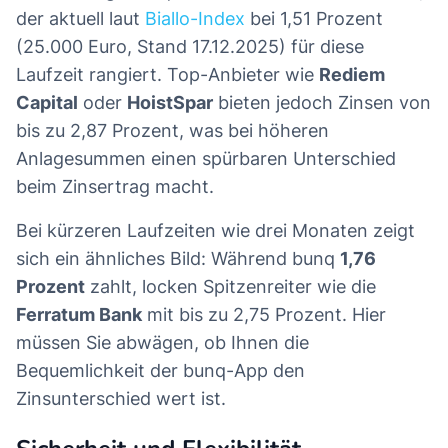
der aktuell laut
Biallo-Index
bei 1,51 Prozent
(25.000 Euro, Stand 17.12.2025) für diese
Laufzeit rangiert. Top-Anbieter wie
Rediem
Capital
oder
HoistSpar
bieten jedoch Zinsen von
bis zu 2,87 Prozent, was bei höheren
Anlagesummen einen spürbaren Unterschied
beim Zinsertrag macht.
Bei kürzeren Laufzeiten wie drei Monaten zeigt
sich ein ähnliches Bild: Während bunq
1,76
Prozent
zahlt, locken Spitzenreiter wie die
Ferratum Bank
mit bis zu 2,75 Prozent. Hier
müssen Sie abwägen, ob Ihnen die
Bequemlichkeit der bunq-App den
Zinsunterschied wert ist.