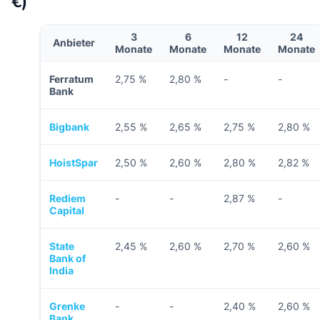
€)
3
6
12
24
Anbieter
Monate
Monate
Monate
Monate
Ferratum
2,75 %
2,80 %
-
-
Bank
Bigbank
2,55 %
2,65 %
2,75 %
2,80 %
HoistSpar
2,50 %
2,60 %
2,80 %
2,82 %
Rediem
-
-
2,87 %
-
Capital
State
2,45 %
2,60 %
2,70 %
2,60 %
Bank of
India
Grenke
-
-
2,40 %
2,60 %
Bank