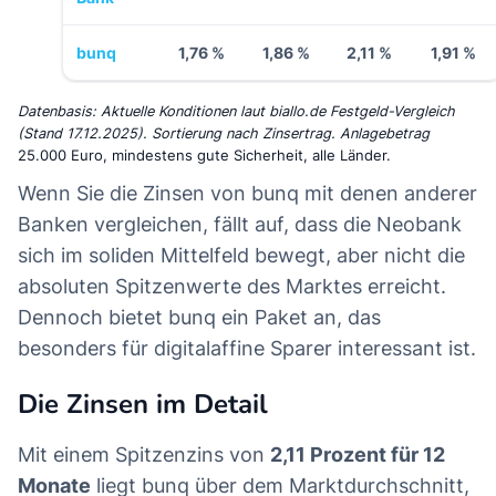
bunq
1,76 %
1,86 %
2,11 %
1,91 %
Datenbasis: Aktuelle Konditionen laut biallo.de Festgeld-Vergleich
(Stand 17.12.2025). Sortierung nach Zinsertrag. Anlagebetrag
25.000 Euro, mindestens gute Sicherheit, alle Länder.
Wenn Sie die Zinsen von bunq mit denen anderer
Banken vergleichen, fällt auf, dass die Neobank
sich im soliden Mittelfeld bewegt, aber nicht die
absoluten Spitzenwerte des Marktes erreicht.
Dennoch bietet bunq ein Paket an, das
besonders für digitalaffine Sparer interessant ist.
Die Zinsen im Detail
Mit einem Spitzenzins von
2,11 Prozent für 12
Monate
liegt bunq über dem Marktdurchschnitt,