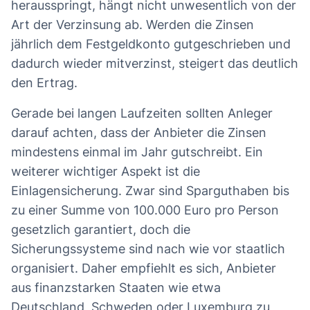
Zinseszins und Einlagensicherung im
Blick behalten
Bei der Auswahl der richtigen Bank sollten
Sparer nicht allein auf die Zinshöhe achten. Denn
was am Ende der Laufzeit an Ertrag
herausspringt, hängt nicht unwesentlich von der
Art der Verzinsung ab. Werden die Zinsen
jährlich dem Festgeldkonto gutgeschrieben und
dadurch wieder mitverzinst, steigert das deutlich
den Ertrag.
Gerade bei langen Laufzeiten sollten Anleger
darauf achten, dass der Anbieter die Zinsen