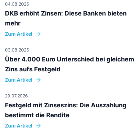
Zum
Zu meiner Bibliothek
Beitrag
Anfang
hinzufügen
teilen
Alle Beiträge sehen
04.08.2026
DKB erhöht Zinsen: Diese Banken bieten
mehr
Zum Artikel
03.08.2026
Über 4.000 Euro Unterschied bei gleichem