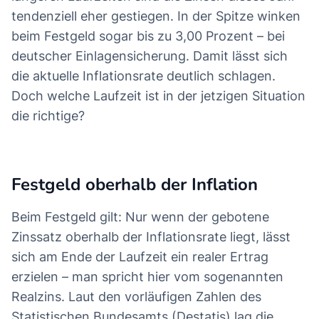
Gute Nachrichten für Sparerinnen und Sparer:
Von allgemein sinkenden Sparzinsen kann beim
Festgeld
keine Rede sein. Gerade bei den
längeren Laufzeiten sind die Zinsen dieses Jahr
tendenziell eher gestiegen. In der Spitze winken
beim Festgeld sogar bis zu 3,00 Prozent – bei
deutscher Einlagensicherung. Damit lässt sich
die aktuelle Inflationsrate deutlich schlagen.
Doch welche Laufzeit ist in der jetzigen Situation
die richtige?