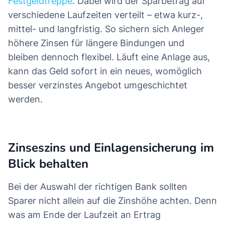
Mehr laden
Sämtliche Angaben ohne Gewähr. Datenstand 07.08.2026
Welche Laufzeit ist jetzt die richtige?
Eine clevere Lösung ist die sogenannte
Festgeldtreppe
. Dabei wird der Sparbetrag auf
verschiedene Laufzeiten verteilt – etwa kurz-,
mittel- und langfristig. So sichern sich Anleger
höhere Zinsen für längere Bindungen und
bleiben dennoch flexibel. Läuft eine Anlage aus,
kann das Geld sofort in ein neues, womöglich
besser verzinstes Angebot umgeschichtet
werden.