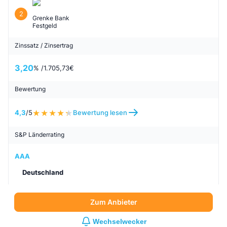
Deutschland
Zum Anbieter
Wechselwecker
Anbieter und Produkt
2
Grenke Bank
Festgeld
Zinssatz / Zinsertrag
3,20
% /
1.705,73
€
Bewertung