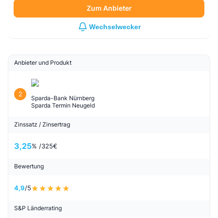
Bewertung
5
/5
Bewertung lesen
S&P Länderrating
AAA
Deutschland
Zum Anbieter
Wechselwecker
Anbieter und Produkt
2
Sparda-Bank Nürnberg