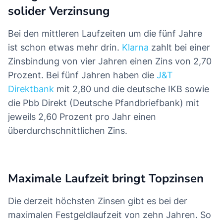
Wechselwecker
Mehr laden
Sämtliche Angaben ohne Gewähr. Datenstand 07.08.2026
Festgeld über vier bis fünf Jahre mit
solider Verzinsung
Bei den mittleren Laufzeiten um die fünf Jahre
ist schon etwas mehr drin.
Klarna
zahlt bei einer
Zinsbindung von vier Jahren einen Zins von 2,70
Prozent. Bei fünf Jahren haben die
J&T
Direktbank
mit 2,80 und die deutsche IKB sowie
die Pbb Direkt (Deutsche Pfandbriefbank) mit