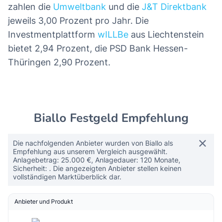
jeweils 2,60 Prozent pro Jahr einen
überdurchschnittlichen Zins.
Maximale Laufzeit bringt Topzinsen
Die derzeit höchsten Zinsen gibt es bei der
maximalen Festgeldlaufzeit von zehn Jahren. So
zahlen die
Umweltbank
und die
J&T Direktbank
jeweils 3,00 Prozent pro Jahr. Die
Investmentplattform
wILLBe
aus Liechtenstein
bietet 2,94 Prozent, die PSD Bank Hessen-
Thüringen 2,90 Prozent.