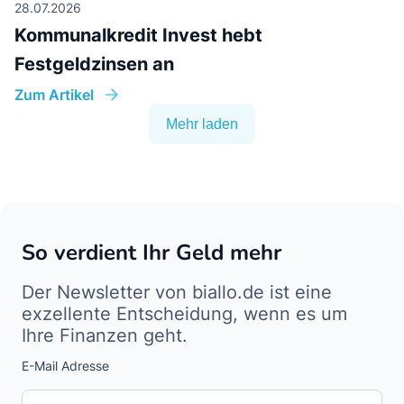
Zins aufs Festgeld
Zum Artikel
29.07.2026
Festgeld mit Zinseszins: Die Auszahlung
bestimmt die Rendite
Zum Artikel
28.07.2026
Kommunalkredit Invest hebt
Festgeldzinsen an
Zum Artikel
Mehr laden