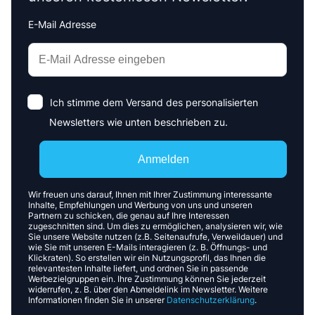
E-Mail Adresse
Interests
Amount
Ich stimme dem Versand des personalisierten
Newsletters wie unten beschrieben zu.
Anmelden
Wir freuen uns darauf, Ihnen mit Ihrer Zustimmung interessante
Inhalte, Empfehlungen und Werbung von uns und unseren
Partnern zu schicken, die genau auf Ihre Interessen
zugeschnitten sind. Um dies zu ermöglichen, analysieren wir, wie
Sie unsere Website nutzen (z.B. Seitenaufrufe, Verweildauer) und
wie Sie mit unseren E-Mails interagieren (z. B. Öffnungs- und
Klickraten). So erstellen wir ein Nutzungsprofil, das Ihnen die
relevantesten Inhalte liefert, und ordnen Sie in passende
Werbezielgruppen ein. Ihre Zustimmung können Sie jederzeit
widerrufen, z. B. über den Abmeldelink im Newsletter. Weitere
Informationen finden Sie in unserer
Datenschutzerklärung
.