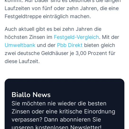
kommt: Auf Dauer sind es besonders die langen
Laufzeiten von fünf oder zehn Jahren, die eine
Festgeldtreppe einträglich machen.
Auch aktuell gibt es bei zehn Jahren die
höchsten Zinsen im
Festgeld-Vergleich
. Mit der
Umweltbank
und der
Pbb Direkt
bieten gleich
zwei deutsche Geldhäuser je 3,00 Prozent für
diese Laufzeit.
Biallo News
Sie möchten nie wieder die besten
Zinsen oder eine kritische Einordnung
verpassen? Dann abonnieren Sie
unseren kostenlosen Newsletter!