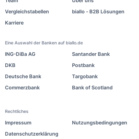
Team
Über uns
Vergleichstabellen
biallo - B2B Lösungen
Karriere
Eine Auswahl der Banken auf biallo.de
ING-DiBa AG
Santander Bank
DKB
Postbank
Deutsche Bank
Targobank
Commerzbank
Bank of Scotland
Rechtliches
Impressum
Nutzungsbedingungen
Datenschutzerklärung