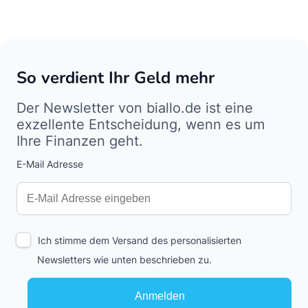
So verdient Ihr Geld mehr
Der Newsletter von biallo.de ist eine
exzellente Entscheidung, wenn es um
Ihre Finanzen geht.
E-Mail Adresse
Interests
Amount
Ich stimme dem Versand des personalisierten
Newsletters wie unten beschrieben zu.
Anmelden