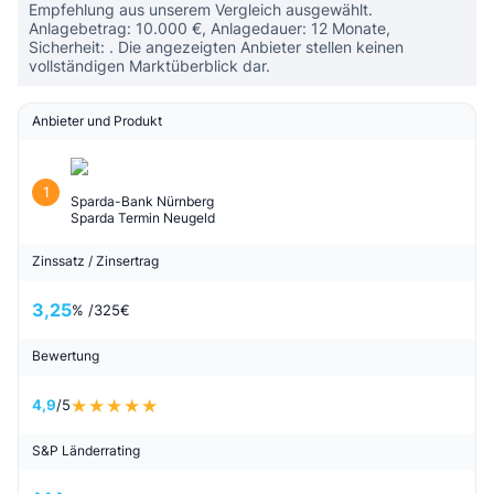
Empfehlung aus unserem Vergleich ausgewählt.
Anlagebetrag: 10.000 €, Anlagedauer: 12 Monate,
Sicherheit: . Die angezeigten Anbieter stellen keinen
vollständigen Marktüberblick dar.
Anbieter und Produkt
1
Sparda-Bank Nürnberg
Sparda Termin Neugeld
Zinssatz / Zinsertrag
3,25
% /
325
€
Bewertung
4,9
/5
S&P Länderrating