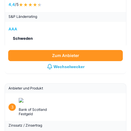
4,4
/5
S&P Länderrating
AAA
Schweden
Zum Anbieter
Wechselwecker
Anbieter und Produkt
3
Bank of Scotland
Festgeld
Zinssatz / Zinsertrag