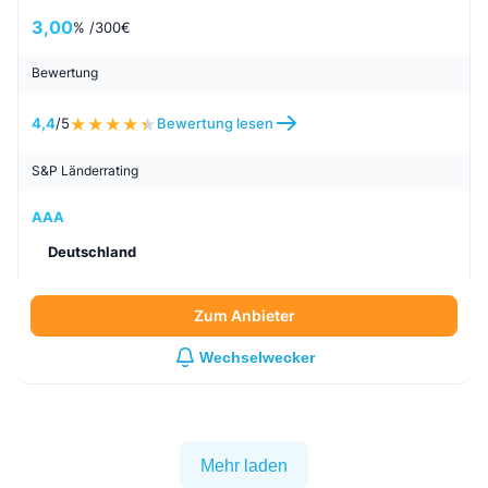
3,00
% /
300
€
Bewertung
4,4
/5
Bewertung lesen
S&P Länderrating
AAA
Deutschland
Zum Anbieter
Wechselwecker
Mehr laden