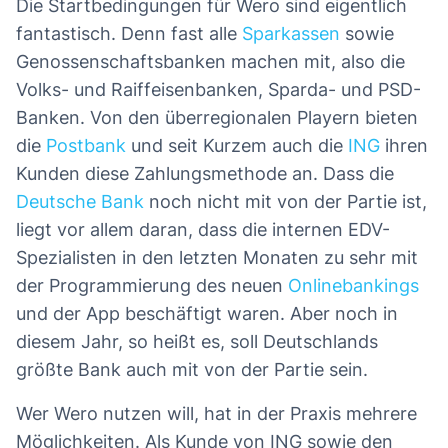
Die Startbedingungen für Wero sind eigentlich
fantastisch. Denn fast alle
Sparkassen
sowie
Genossenschaftsbanken machen mit, also die
Volks- und Raiffeisenbanken, Sparda- und PSD-
Banken. Von den überregionalen Playern bieten
die
Postbank
und seit Kurzem auch die
ING
ihren
Kunden diese Zahlungsmethode an. Dass die
Deutsche Bank
noch nicht mit von der Partie ist,
liegt vor allem daran, dass die internen EDV-
Spezialisten in den letzten Monaten zu sehr mit
der Programmierung des neuen
Onlinebankings
und der App beschäftigt waren. Aber noch in
diesem Jahr, so heißt es, soll Deutschlands
größte Bank auch mit von der Partie sein.
Wer Wero nutzen will, hat in der Praxis mehrere
Möglichkeiten. Als Kunde von ING sowie den