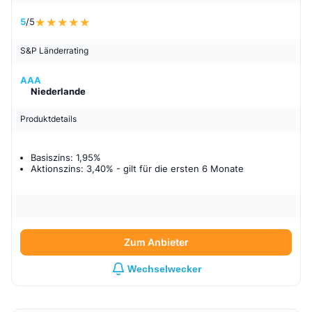
5
/5
S&P Länderrating
AAA
Niederlande
Produktdetails
Basiszins: 1,95%
Aktionszins: 3,40%
- gilt für
die ersten 6 Monate
Zum Anbieter
Wechselwecker