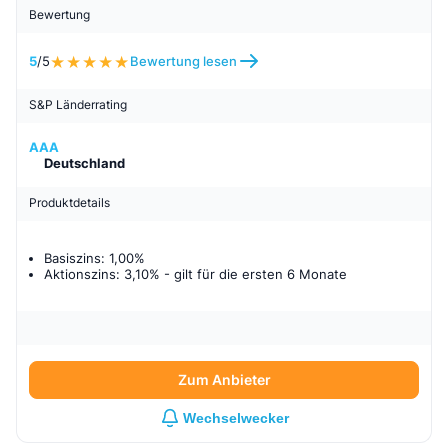
Bewertung
5
/5
Bewertung lesen
S&P Länderrating
AAA
Deutschland
Produktdetails
Basiszins: 1,00%
Aktionszins: 3,10%
- gilt für
die ersten 6 Monate
Zum Anbieter
Wechselwecker