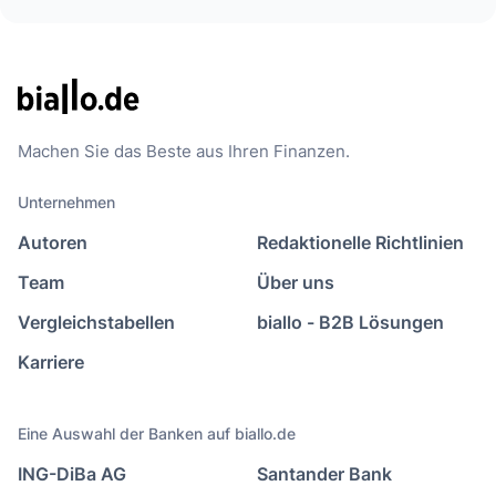
Machen Sie das Beste aus Ihren Finanzen.
Unternehmen
Autoren
Redaktionelle Richtlinien
Team
Über uns
Vergleichstabellen
biallo - B2B Lösungen
Karriere
Eine Auswahl der Banken auf biallo.de
ING-DiBa AG
Santander Bank