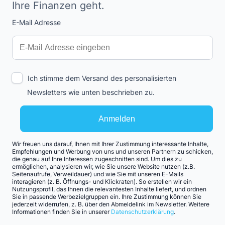
Ihre Finanzen geht.
E-Mail Adresse
Interests
Amount
Ich stimme dem Versand des personalisierten
Newsletters wie unten beschrieben zu.
Anmelden
Wir freuen uns darauf, Ihnen mit Ihrer Zustimmung interessante Inhalte,
Empfehlungen und Werbung von uns und unseren Partnern zu schicken,
die genau auf Ihre Interessen zugeschnitten sind. Um dies zu
ermöglichen, analysieren wir, wie Sie unsere Website nutzen (z.B.
Seitenaufrufe, Verweildauer) und wie Sie mit unseren E-Mails
interagieren (z. B. Öffnungs- und Klickraten). So erstellen wir ein
Nutzungsprofil, das Ihnen die relevantesten Inhalte liefert, und ordnen
Sie in passende Werbezielgruppen ein. Ihre Zustimmung können Sie
jederzeit widerrufen, z. B. über den Abmeldelink im Newsletter. Weitere
Informationen finden Sie in unserer
Datenschutzerklärung
.