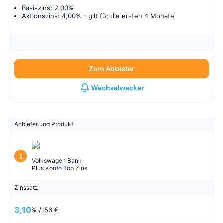
Basiszins: 2,00%
Aktionszins: 4,00%
- gilt für
die ersten 4 Monate
Zum Anbieter
Wechselwecker
Anbieter und Produkt
3
Volkswagen Bank
Plus Konto Top Zins
Zinssatz
3,10
% /
156 €