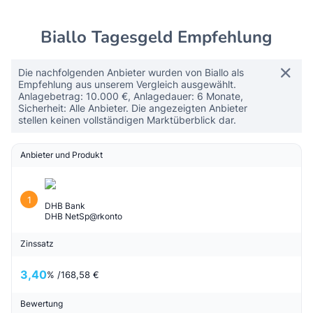
Biallo Tagesgeld Empfehlung
Die nachfolgenden Anbieter wurden von Biallo als
Empfehlung aus unserem Vergleich ausgewählt.
Anlagebetrag: 10.000 €, Anlagedauer: 6 Monate,
Sicherheit: Alle Anbieter. Die angezeigten Anbieter
stellen keinen vollständigen Marktüberblick dar.
Anbieter und Produkt
1
DHB Bank
DHB NetSp@rkonto
Zinssatz
3,40
% /
168,58 €
Bewertung