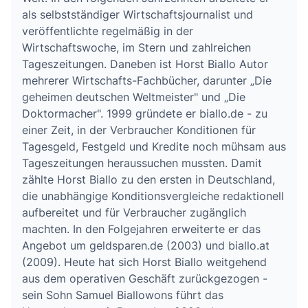
als selbstständiger Wirtschaftsjournalist und
veröffentlichte regelmäßig in der
Wirtschaftswoche, im Stern und zahlreichen
Tageszeitungen. Daneben ist Horst Biallo Autor
mehrerer Wirtschafts-Fachbücher, darunter „Die
geheimen deutschen Weltmeister" und „Die
Doktormacher". 1999 gründete er biallo.de - zu
einer Zeit, in der Verbraucher Konditionen für
Tagesgeld, Festgeld und Kredite noch mühsam aus
Tageszeitungen heraussuchen mussten. Damit
zählte Horst Biallo zu den ersten in Deutschland,
die unabhängige Konditionsvergleiche redaktionell
aufbereitet und für Verbraucher zugänglich
machten. In den Folgejahren erweiterte er das
Angebot um geldsparen.de (2003) und biallo.at
(2009). Heute hat sich Horst Biallo weitgehend
aus dem operativen Geschäft zurückgezogen -
sein Sohn Samuel Biallowons führt das