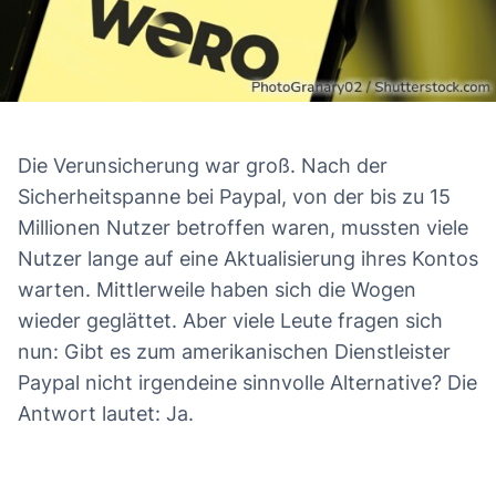
Die Verunsicherung war groß. Nach der
Sicherheitspanne bei Paypal, von der bis zu 15
Millionen Nutzer betroffen waren, mussten viele
Nutzer lange auf eine Aktualisierung ihres Kontos
warten. Mittlerweile haben sich die Wogen
wieder geglättet. Aber viele Leute fragen sich
nun: Gibt es zum amerikanischen Dienstleister
Paypal nicht irgendeine sinnvolle Alternative? Die
Antwort lautet: Ja.