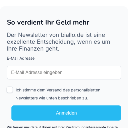
So verdient Ihr Geld mehr
Der Newsletter von biallo.de ist eine
exzellente Entscheidung, wenn es um
Ihre Finanzen geht.
E-Mail Adresse
Interests
Amount
Ich stimme dem Versand des personalisierten
Newsletters wie unten beschrieben zu.
Anmelden
Wir freuen uns darauf, Ihnen mit Ihrer Zustimmung interessante Inhalte,