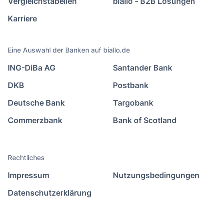
Vergleichstabellen
biallo - B2B Lösungen
Karriere
Eine Auswahl der Banken auf biallo.de
ING-DiBa AG
Santander Bank
DKB
Postbank
Deutsche Bank
Targobank
Commerzbank
Bank of Scotland
Rechtliches
Impressum
Nutzungsbedingungen
Datenschutzerklärung