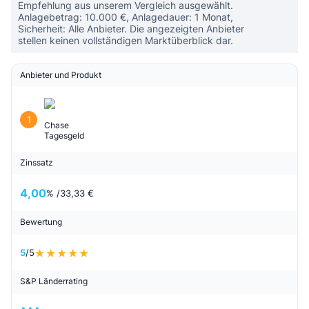
Empfehlung aus unserem Vergleich ausgewählt.
Anlagebetrag: 10.000 €, Anlagedauer: 1 Monat,
Sicherheit: Alle Anbieter. Die angezeigten Anbieter
stellen keinen vollständigen Marktüberblick dar.
Anbieter und Produkt
1
Chase
Tagesgeld
Zinssatz
4,00
% /
33,33 €
Bewertung
5
/5
S&P Länderrating