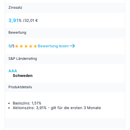
Zinssatz
3,91
% /
32,01 €
Bewertung
5
/5
Bewertung lesen
S&P Länderrating
AAA
Schweden
Produktdetails
Basiszins: 1,51%
Aktionszins: 3,91%
- gilt für
die ersten 3 Monate