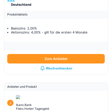
AAA
Deutschland
Produktdetails
Basiszins: 2,00%
Aktionszins: 4,00%
- gilt für
die ersten 4 Monate
Zum Anbieter
Wechselwecker
Anbieter und Produkt
2
Ikano Bank
Fleks Horten Tagesgeld