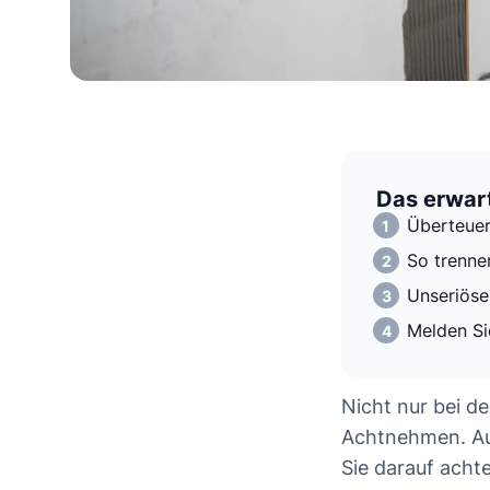
Das erwart
Überteuer
So trenne
Unseriöse
Melden Si
Nicht nur bei d
Achtnehmen. Au
Sie darauf acht