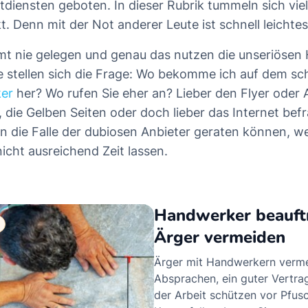
iensten geboten. In dieser Rubrik tummeln sich vie
. Denn mit der Not anderer Leute ist schnell leichtes
mt nie gelegen und genau das nutzen die unseriöse
ie stellen sich die Frage: Wo bekomme ich auf dem s
er
her? Wo rufen Sie eher an? Lieber den Flyer oder 
 die Gelben Seiten oder doch lieber das Internet befr
in die Falle der dubiosen Anbieter geraten können, we
icht ausreichend Zeit lassen.
Handwerker beauft
Ärger vermeiden
Ärger mit Handwerkern verme
Absprachen, ein guter Vertra
der Arbeit schützen vor Pfus