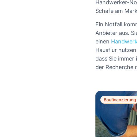
Handwerker-Notd
Schafe am Markt
Ein Notfall kom
Anbieter aus. S
einen
Handwerk
Hausflur nutzen,
dass Sie immer 
der Recherche n
Baufinanzierung