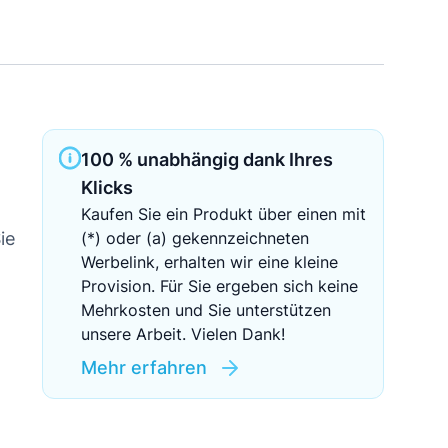
Sichere Geldanlagen
Crowdinvesting in Immobilien
EZB-Leitzins
100 % unabhängig dank Ihres
Klicks
Kaufen Sie ein Produkt über einen mit
ie
(*) oder (a) gekennzeichneten
Werbelink, erhalten wir eine kleine
Provision. Für Sie ergeben sich keine
Mehrkosten und Sie unterstützen
unsere Arbeit. Vielen Dank!
Mehr erfahren