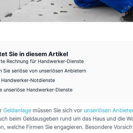
et Sie in diesem Artikel
te Rechnung für Handwerker-Dienste
n Sie seriöse von unseriösen Anbietern
 Handwerker-Notdienste
e unseriöse Handwerker-Dienste
er
Geldanlage
müssen Sie sich vor
unseriösen Anbiete
ch beim Geldausgeben rund um das Haus und die Wo
en, welche Firmen Sie engagieren. Besondere Vorsicht 