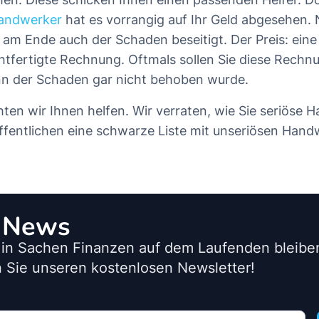
andwerker
hat es vorrangig auf Ihr Geld abgesehen.
t am Ende auch der Schaden beseitigt. Der Preis: eine
htfertigte Rechnung. Oftmals sollen Sie diese Rechn
nn der Schaden gar nicht behoben wurde.
n wir Ihnen helfen. Wir verraten, wie Sie seriöse 
ffentlichen eine schwarze Liste mit unseriösen Hand
o News
 in Sachen Finanzen auf dem Laufenden bleib
 Sie unseren kostenlosen Newsletter!