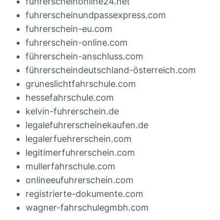
fuhrerscheinonline24.net
fuhrerscheinundpassexpress.com
fuhrerschein-eu.com
fuhrerschein-online.com
führerschein-anschluss.com
führerscheindeutschland-österreich.com
gruneslichtfahrschule.com
hessefahrschule.com
kelvin-fuhrerschein.de
legalefuhrerscheinekaufen.de
legalerfuehrerschein.com
legitimerfuhrerschein.com
mullerfahrschule.com
onlineeufuhrerschein.com
registrierte-dokumente.com
wagner-fahrschulegmbh.com