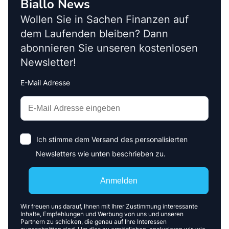
Biallo News
Wollen Sie in Sachen Finanzen auf
dem Laufenden bleiben? Dann
abonnieren Sie unseren kostenlosen
Newsletter!
E-Mail Adresse
Interests
Amount
Ich stimme dem Versand des personalisierten
Newsletters wie unten beschrieben zu.
Anmelden
Wir freuen uns darauf, Ihnen mit Ihrer Zustimmung interessante
Inhalte, Empfehlungen und Werbung von uns und unseren
Partnern zu schicken, die genau auf Ihre Interessen