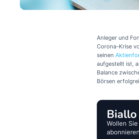
Anleger und Fo
Corona-Krise vo
seinen
Aktienfo
aufgestellt ist,
Balance zwische
Börsen erfolgre
Biall
Wollen Sie
abonnieren