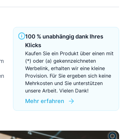
Sichere Geldanlagen
Crowdinvesting in Immobilien
100 % unabhängig dank Ihres
EZB-Leitzins
Klicks
Kaufen Sie ein Produkt über einen mit
im
(*) oder (a) gekennzeichneten
Werbelink, erhalten wir eine kleine
en
Provision. Für Sie ergeben sich keine
Mehrkosten und Sie unterstützen
unsere Arbeit. Vielen Dank!
Mehr erfahren