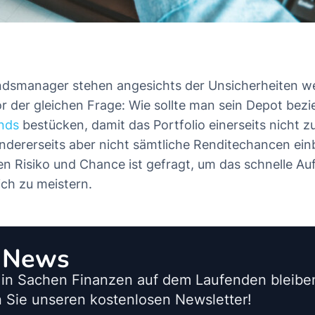
ndsmanager stehen angesichts der Unsicherheiten w
r der gleichen Frage: Wie sollte man sein Depot bez
nds
bestücken, damit das Portfolio einerseits nicht zu
 andererseits aber nicht sämtliche Renditechancen ei
n Risiko und Chance ist gefragt, um das schnelle Au
ich zu meistern.
o News
 in Sachen Finanzen auf dem Laufenden bleib
 Sie unseren kostenlosen Newsletter!