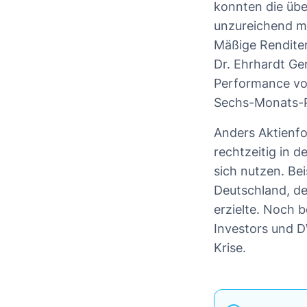
konnten die übe
unzureichend mi
Mäßige Renditen
Dr. Ehrhardt Ge
Performance von
Sechs-Monats-P
Anders Aktienfo
rechtzeitig in 
sich nutzen. Bei
Deutschland, d
erzielte. Noch 
Investors und D
Krise.