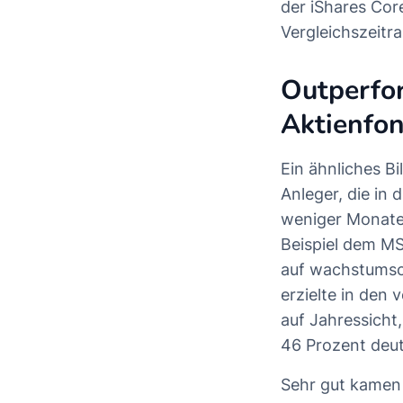
der iShares Co
Vergleichszeit
Outperfo
Aktienfo
Ein ähnliches Bi
Anleger, die in 
weniger Monate
Beispiel dem MS
auf wachstumsor
erzielte in den
auf Jahressicht
46 Prozent deutl
Sehr gut kamen 