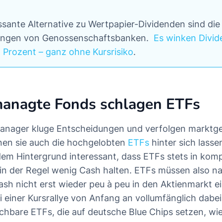
ssante Alternative zu Wertpapier-Dividenden sind die
ungen von Genossenschaftsbanken.
Es winken Divi
n Prozent – ganz ohne Kursrisiko
.
managte Fonds schlagen ETFs
anager kluge Entscheidungen und verfolgen marktg
nen sie auch die hochgelobten
ETFs
hinter sich lassen
em Hintergrund interessant, dass ETFs stets in kom
 in der Regel wenig Cash halten. ETFs müssen also n
sh nicht erst wieder peu à peu in den Aktienmarkt ei
i einer Kursrallye von Anfang an vollumfänglich dabe
eichbare ETFs, die auf deutsche Blue Chips setzen, wi