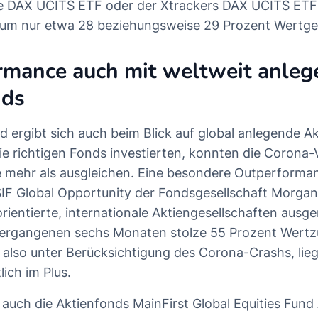
re DAX UCITS ETF oder der Xtrackers DAX UCITS ETF
raum nur etwa 28 beziehungsweise 29 Prozent Wertg
rmance auch mit weltweit anle
nds
ld ergibt sich auch beim Blick auf global anlegende A
die richtigen Fonds investierten, konnten die Corona-
 mehr als ausgleichen. Eine besondere Outperforma
IF Global Opportunity der Fondsgesellschaft Morgan
ientierte, internationale Aktiengesellschaften ausge
 vergangenen sechs Monaten stolze 55 Prozent Wertz
, also unter Berücksichtigung des Corona-Crashs, lie
ich im Plus.
auch die Aktienfonds MainFirst Global Equities Fun