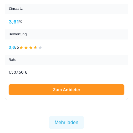
Zinssatz
3,61
%
Bewertung
3,6
/5
Rate
1.507,50 €
Zum Anbieter
Mehr laden