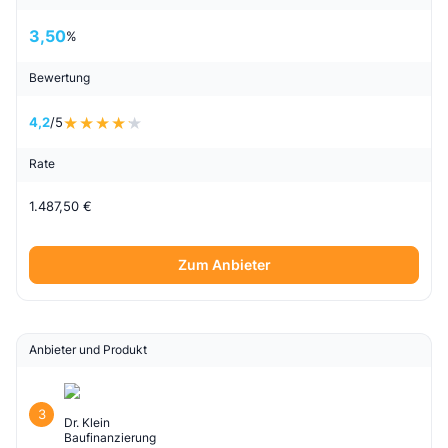
3,50
%
Bewertung
4,2
/5
Rate
1.487,50 €
Zum Anbieter
Anbieter und Produkt
3
Dr. Klein
Baufinanzierung