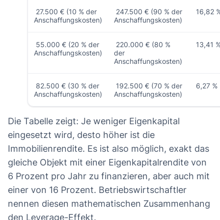
27.500 € (10 % der
247.500 € (90 % der
16,82 
Anschaffungskosten)
Anschaffungskosten)
55.000 € (20 % der
220.000 € (80 %
13,41 
Anschaffungskosten)
der
Anschaffungskosten)
82.500 € (30 % der
192.500 € (70 % der
6,27 %
Anschaffungskosten)
Anschaffungskosten)
Die Tabelle zeigt: Je weniger Eigenkapital
eingesetzt wird, desto höher ist die
Immobilienrendite. Es ist also möglich, exakt das
gleiche Objekt mit einer Eigenkapitalrendite von
6 Prozent pro Jahr zu finanzieren, aber auch mit
einer von 16 Prozent. Betriebswirtschaftler
nennen diesen mathematischen Zusammenhang
den Leverage-Effekt.