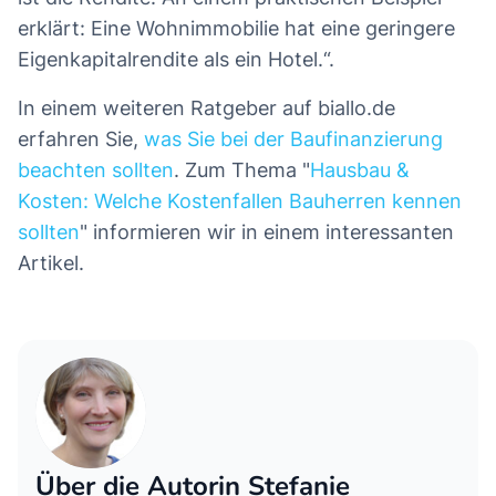
erklärt: Eine Wohnimmobilie hat eine geringere
Eigenkapitalrendite als ein Hotel.“.
In einem weiteren Ratgeber auf biallo.de
erfahren Sie,
was Sie bei der Baufinanzierung
beachten sollten
. Zum Thema "
Hausbau &
Kosten: Welche Kostenfallen Bauherren kennen
sollten
" informieren wir in einem interessanten
Artikel.
Über die Autorin Stefanie