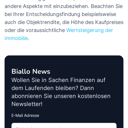
andere Aspekte mit einzubeziehen. Beachten Sie
bei Ihrer Entscheidungsfindung beispielsweise
auch die Objektrendite, die Höhe des Kaufpreises
oder die voraussichtliche
Wertsteigerung der
Immobilie
.
Biallo News
Wollen Sie in Sachen Finanzen auf
dem Laufenden bleiben? Dann
abonnieren Sie unseren kostenlosen
Newsletter!
E-Mail Adresse
Interests
Amount