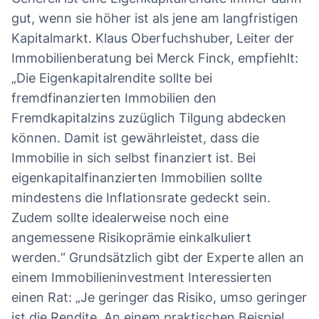
gut, wenn sie höher ist als jene am langfristigen
Kapitalmarkt. Klaus Oberfuchshuber, Leiter der
Immobilienberatung bei Merck Finck, empfiehlt:
„Die Eigenkapitalrendite sollte bei
fremdfinanzierten Immobilien den
Fremdkapitalzins zuzüglich Tilgung abdecken
können. Damit ist gewährleistet, dass die
Immobilie in sich selbst finanziert ist. Bei
eigenkapitalfinanzierten Immobilien sollte
mindestens die Inflationsrate gedeckt sein.
Zudem sollte idealerweise noch eine
angemessene Risikoprämie einkalkuliert
werden.“ Grundsätzlich gibt der Experte allen an
einem Immobilieninvestment Interessierten
einen Rat: „Je geringer das Risiko, umso geringer
ist die Rendite. An einem praktischen Beispiel