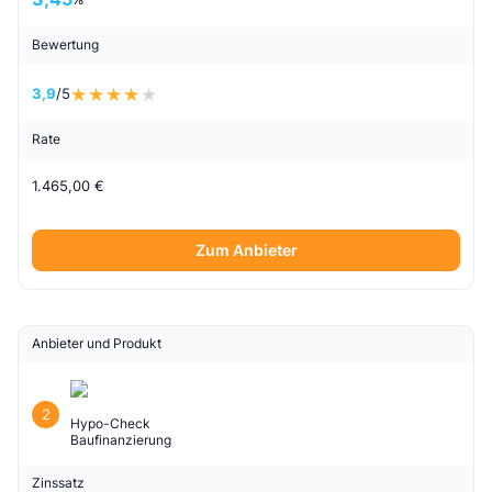
Bewertung
3,9
/5
Rate
1.465,00 €
Zum Anbieter
Anbieter und Produkt
2
Hypo-Check
Baufinanzierung
Zinssatz