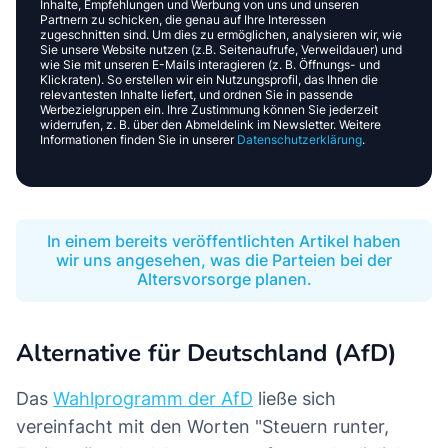
Inhalte, Empfehlungen und Werbung von uns und unseren
Partnern zu schicken, die genau auf Ihre Interessen
zugeschnitten sind. Um dies zu ermöglichen, analysieren wir, wie
Sie unsere Website nutzen (z.B. Seitenaufrufe, Verweildauer) und
wie Sie mit unseren E-Mails interagieren (z. B. Öffnungs- und
Klickraten). So erstellen wir ein Nutzungsprofil, das Ihnen die
relevantesten Inhalte liefert, und ordnen Sie in passende
Werbezielgruppen ein. Ihre Zustimmung können Sie jederzeit
widerrufen, z. B. über den Abmeldelink im Newsletter. Weitere
Informationen finden Sie in unserer
Datenschutzerklärung
.
In einem bereits veröffentlichten Artikel haben
wir uns angesehen, was die Parteien bei der
Altersvorsorge planen.
Alternative für Deutschland (AfD)
Das
Wahlprogramm der AfD
ließe sich
vereinfacht mit den Worten "Steuern runter,