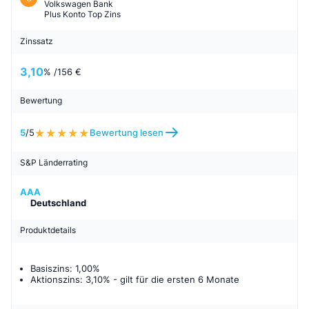
Volkswagen Bank
Plus Konto Top Zins
Zinssatz
3,10
% /
156 €
Bewertung
5
/5
Bewertung lesen
S&P Länderrating
AAA
Deutschland
Produktdetails
Basiszins: 1,00%
Aktionszins: 3,10%
- gilt für
die ersten 6 Monate