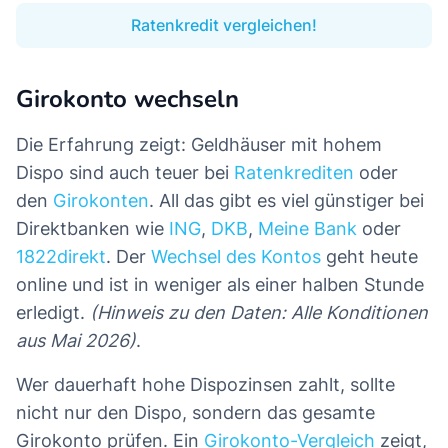
Ratenkredit vergleichen!
Girokonto wechseln
Die Erfahrung zeigt: Geldhäuser mit hohem
Dispo sind auch teuer bei
Ratenkrediten
oder
den
Girokonten
. All das gibt es viel günstiger bei
Direktbanken wie
ING
,
DKB
,
Meine Bank
oder
1822direkt
. Der
Wechsel des Kontos
geht heute
online und ist in weniger als einer halben Stunde
erledigt.
(Hinweis zu den Daten: Alle Konditionen
aus Mai 2026)
.
Wer dauerhaft hohe Dispozinsen zahlt, sollte
nicht nur den Dispo, sondern das gesamte
Girokonto prüfen. Ein
Girokonto-Vergleich
zeigt,