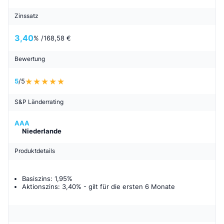
Zinssatz
3,40
% /
168,58 €
Bewertung
5
/5
S&P Länderrating
AAA
Niederlande
Produktdetails
Basiszins: 1,95%
Aktionszins: 3,40%
- gilt für
die ersten 6 Monate