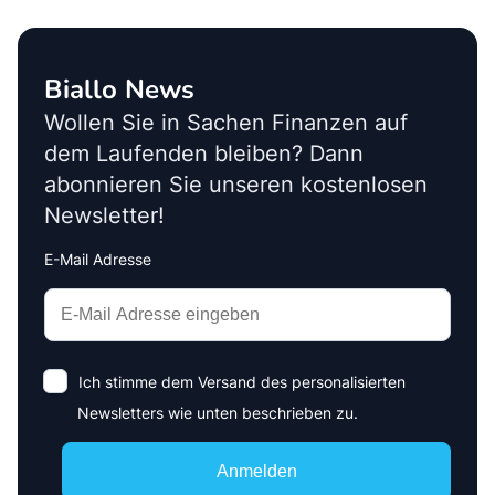
Biallo News
Wollen Sie in Sachen Finanzen auf
dem Laufenden bleiben? Dann
abonnieren Sie unseren kostenlosen
Newsletter!
E-Mail Adresse
Interests
Amount
Ich stimme dem Versand des personalisierten
Newsletters wie unten beschrieben zu.
Anmelden