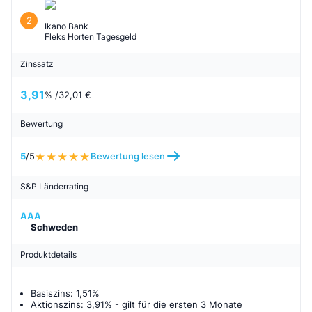
2
Ikano Bank
Fleks Horten Tagesgeld
Zinssatz
3,91
% /
32,01 €
Bewertung
5
/5
Bewertung lesen
S&P Länderrating
AAA
Schweden
Produktdetails
Basiszins: 1,51%
Aktionszins: 3,91%
- gilt für
die ersten 3 Monate