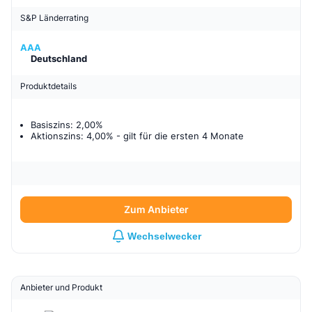
S&P Länderrating
AAA
Deutschland
Produktdetails
Basiszins: 2,00%
Aktionszins: 4,00%
- gilt für
die ersten 4 Monate
Zum Anbieter
Wechselwecker
Anbieter und Produkt