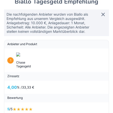
Biallo Tagesgeld Empfehlung
Die nachfolgenden Anbieter wurden von Biallo als
Empfehlung aus unserem Vergleich ausgewählt.
Anlagebetrag: 10.000 €, Anlagedauer: 1 Monat,
Sicherheit: Alle Anbieter. Die angezeigten Anbieter
stellen keinen vollständigen Marktüberblick dar.
Anbieter und Produkt
1
Chase
Tagesgeld
Zinssatz
4,00
% /
33,33 €
Bewertung
5
/5