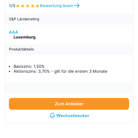
5
/5
Bewertung lesen
S&P Länderrating
AAA
Luxemburg
Produktdetails
Basiszins: 1,50%
Aktionszins: 3,70%
- gilt für
die ersten 3 Monate
Zum Anbieter
Wechselwecker