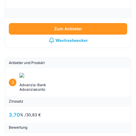
Zum Anbieter
Wechselwecker
Anbieter und Produkt
3
Advanzia-Bank
Advanziakonto
Zinssatz
3,70
% /
30,83 €
Bewertung