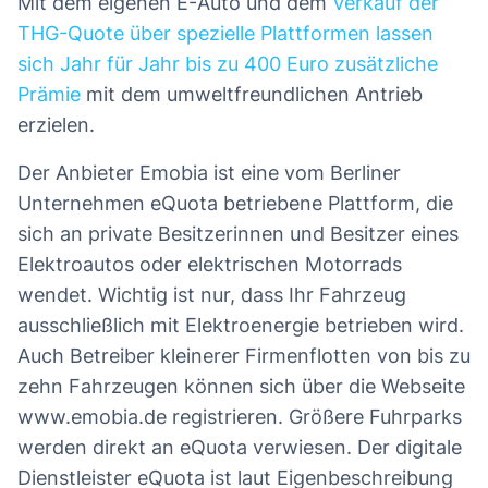
Mit dem eigenen E-Auto und dem
Verkauf der
THG-Quote über spezielle Plattformen lassen
sich Jahr für Jahr bis zu 400 Euro zusätzliche
Prämie
mit dem umweltfreundlichen Antrieb
erzielen.
Der Anbieter Emobia ist eine vom Berliner
Unternehmen eQuota betriebene Plattform, die
sich an private Besitzerinnen und Besitzer eines
Elektroautos oder elektrischen Motorrads
wendet. Wichtig ist nur, dass Ihr Fahrzeug
ausschließlich mit Elektroenergie betrieben wird.
Auch Betreiber kleinerer Firmenflotten von bis zu
zehn Fahrzeugen können sich über die Webseite
www.emobia.de registrieren. Größere Fuhrparks
werden direkt an eQuota verwiesen. Der digitale
Dienstleister eQuota ist laut Eigenbeschreibung