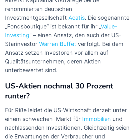
Riße ist Kapitalmarktstratege bei der
renommierten deutschen
Investmentgesellschaft
Acatis
. Die sogenannte
„Fondsboutique“ ist bekannt für ihr „
Value-
Investing
“ – einen Ansatz, den auch der US-
Starinvestor
Warren Buffet
verfolgt. Bei dem
Ansatz setzen Investoren vor allem auf
Qualitätsunternehmen, deren Aktien
unterbewertet sind.
US-Aktien nochmal 30 Prozent
runter?
Für Riße leidet die US-Wirtschaft derzeit unter
einem schwachen Markt für
Immobilien
und
nachlassenden Investitionen. Gleichzeitig seien
die Erwartungen der Verbraucher und