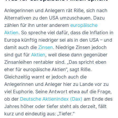
Anlegerinnen und Anlegern rät Riße, sich nach
Alternativen zu den USA umzuschauen. Dazu
zählen für ihn unter anderem
europäische
Aktien
. So spreche viel dafür, dass die Inflation in
Europa künftig niedriger sei als in den USA – und
damit auch die
Zinsen
. Niedrige Zinsen jedoch
sind gut für
Aktien
, weil diese dann gegenüber
Zinsanleihen rentabler sind. „Das spricht eben
eher für europäische Aktien“, sagt Riße.
Gleichzeitig warnt er jedoch auch die
Anlegerinnen und Anleger hier zu Lande vor zu
viel Euphorie. Seine Antwort etwa auf die Frage,
ob der
Deutsche Aktienindex (Dax)
am Ende des
Jahres höher oder tiefer steht als derzeit, fällt
kurz und eindeutig aus: „Tiefer.“