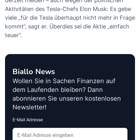
derzeit meiden – auch wegen der politischen
Aktivitäten des Tesla-Chefs Elon Musk: Es gebe
viele „für die Tesla überhaupt nicht mehr in Frage
kommt“, sagt er. Überdies sei die Aktie „einfach
teuer“.
Biallo News
Wollen Sie in Sachen Finanzen auf
dem Laufenden bleiben? Dann
abonnieren Sie unseren kostenlosen
Newsletter!
E-Mail Adresse
Interests
Amount