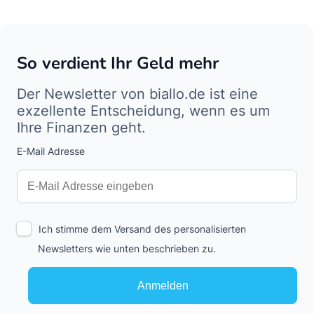
So verdient Ihr Geld mehr
Der Newsletter von biallo.de ist eine
exzellente Entscheidung, wenn es um
Ihre Finanzen geht.
E-Mail Adresse
Interests
Amount
Ich stimme dem Versand des personalisierten
Newsletters wie unten beschrieben zu.
Anmelden