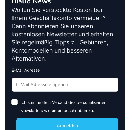
Biallo News
Wollen Sie versteckte Kosten bei
Ihrem Geschäftskonto vermeiden?
Dann abonnieren Sie unseren
kostenlosen Newsletter und erhalten
Sie regelmäßig Tipps zu Gebühren,
Kontomodellen und besseren
Alternativen.
E-Mail Adresse
Interests
Amount
Ich stimme dem Versand des personalisierten
Newsletters wie unten beschrieben zu.
Anmelden