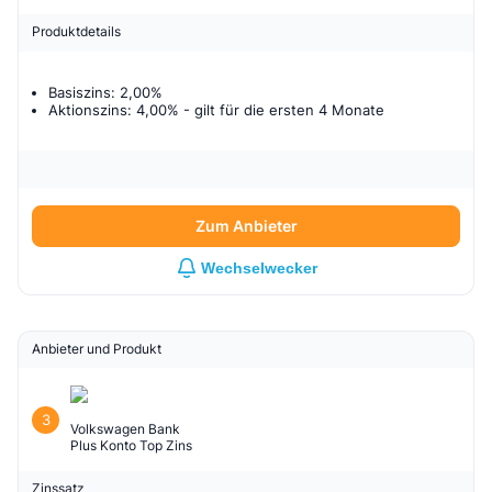
Produktdetails
Basiszins: 2,00%
Aktionszins: 4,00%
- gilt für
die ersten 4 Monate
Zum Anbieter
Wechselwecker
Anbieter und Produkt
3
Volkswagen Bank
Plus Konto Top Zins
Zinssatz