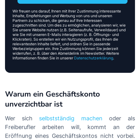
Wir freuen uns darauf, Ihnen mit Ihrer Zustimmung interessante
Inhalte, Empfehlungen und Werbung von uns und unseren
Partnern zu schicken, die genau auf Ihre Interessen
zugeschnitten sind. Um dies zu ermöglichen, analysieren wir, wie
Sie unsere Website nutzen (z.B. Seitenaufrufe, Verweildauer) und
wie Sie mit unseren E-Mails interagieren (z. B. Öffnungs- und
Klickraten). So erstellen wir ein Nutzungsprofil, das Ihnen die
relevantesten Inhalte liefert, und ordnen Sie in passende
Werbezielgruppen ein. Ihre Zustimmung können Sie jederzeit
widerrufen, z. B. über den Abmeldelink im Newsletter. Weitere
Informationen finden Sie in unserer
Datenschutzerklärung
.
Warum ein Geschäftskonto
unverzichtbar ist
Wer sich
selbstständig machen
oder als
Freiberufler arbeiten will, kommt an der
Eröffnung eines Geschäftskontos nicht vorbei.