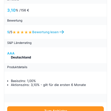
3,10
% /
156 €
Bewertung
5
/5
Bewertung lesen
S&P Länderrating
AAA
Deutschland
Produktdetails
Basiszins: 1,00%
Aktionszins: 3,10%
- gilt für
die ersten 6 Monate
Zum Anbieter