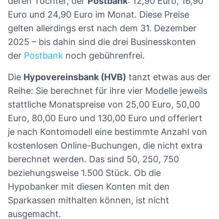
deren Tochter, der
Postbank
: 12,90 Euro, 16,90
Euro und 24,90 Euro im Monat. Diese Preise
gelten allerdings erst nach dem 31. Dezember
2025 – bis dahin sind die drei Businesskonten
der
Postbank
noch gebührenfrei.
Die
Hypovereinsbank (HVB)
tanzt etwas aus der
Reihe: Sie berechnet für ihre vier Modelle jeweils
stattliche Monatspreise von 25,00 Euro, 50,00
Euro, 80,00 Euro und 130,00 Euro und offeriert
je nach Kontomodell eine bestimmte Anzahl von
kostenlosen Online-Buchungen, die nicht extra
berechnet werden. Das sind 50, 250, 750
beziehungsweise 1.500 Stück. Ob die
Hypobanker mit diesen Konten mit den
Sparkassen mithalten können, ist nicht
ausgemacht.