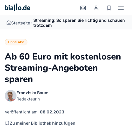
Streaming: So sparen Sie richtig und schauen
>
Startseite
trotzdem
Ohne Abo
Ab 60 Euro mit kostenlosen
Streaming-Angeboten
sparen
Franziska Baum
Redakteurin
Veröffentlicht am:
08.02.2023
Zu meiner Bibliothek hinzufügen