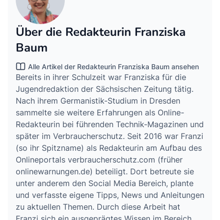
Über die Redakteurin Franziska
Baum
Alle Artikel der Redakteurin Franziska Baum ansehen
Bereits in ihrer Schulzeit war Franziska für die
Jugendredaktion der Sächsischen Zeitung tätig.
Nach ihrem Germanistik-Studium in Dresden
sammelte sie weitere Erfahrungen als Online-
Redakteurin bei führenden Technik-Magazinen und
später im Verbraucherschutz. Seit 2016 war Franzi
(so ihr Spitzname) als Redakteurin am Aufbau des
Onlineportals verbraucherschutz.com (früher
onlinewarnungen.de) beteiligt. Dort betreute sie
unter anderem den Social Media Bereich, plante
und verfasste eigene Tipps, News und Anleitungen
zu aktuellen Themen. Durch diese Arbeit hat
Franzi sich ein ausgeprägtes Wissen im Bereich