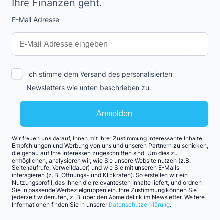
Ihre Finanzen geht.
E-Mail Adresse
Interests
Amount
Ich stimme dem Versand des personalisierten
Newsletters wie unten beschrieben zu.
Anmelden
Wir freuen uns darauf, Ihnen mit Ihrer Zustimmung interessante Inhalte,
Empfehlungen und Werbung von uns und unseren Partnern zu schicken,
die genau auf Ihre Interessen zugeschnitten sind. Um dies zu
ermöglichen, analysieren wir, wie Sie unsere Website nutzen (z.B.
Seitenaufrufe, Verweildauer) und wie Sie mit unseren E-Mails
interagieren (z. B. Öffnungs- und Klickraten). So erstellen wir ein
Nutzungsprofil, das Ihnen die relevantesten Inhalte liefert, und ordnen
Sie in passende Werbezielgruppen ein. Ihre Zustimmung können Sie
jederzeit widerrufen, z. B. über den Abmeldelink im Newsletter. Weitere
Informationen finden Sie in unserer
Datenschutzerklärung
.