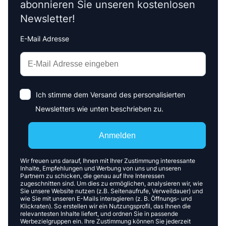
abonnieren Sie unseren kostenlosen
Newsletter!
E-Mail Adresse
Interests
Amount
Ich stimme dem Versand des personalisierten
Newsletters wie unten beschrieben zu.
Anmelden
Wir freuen uns darauf, Ihnen mit Ihrer Zustimmung interessante
Inhalte, Empfehlungen und Werbung von uns und unseren
Partnern zu schicken, die genau auf Ihre Interessen
zugeschnitten sind. Um dies zu ermöglichen, analysieren wir, wie
Sie unsere Website nutzen (z.B. Seitenaufrufe, Verweildauer) und
wie Sie mit unseren E-Mails interagieren (z. B. Öffnungs- und
Klickraten). So erstellen wir ein Nutzungsprofil, das Ihnen die
relevantesten Inhalte liefert, und ordnen Sie in passende
Werbezielgruppen ein. Ihre Zustimmung können Sie jederzeit