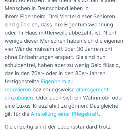
Rund 60 Prozent aller mehr als 65 Jahre alten
Menschen in Deutschland leben in
ihrem Eigenheim. Drei Viertel dieser Senioren
sind glücklich, dass ihre Eigentumswohnung
oder ihr Haus mittlerweile abbezahlt ist. Nicht
wenige dieser Menschen haben sich die eigenen
vier Wände mühsam oft über 30 Jahre nicht
ohne Entbehrungen erspart. Sie sind nun
schuldenfrei, haben aber zu wenig Geld flüssig,
das in den 70er- oder in den 80er-Jahren
fertiggestellte
Eigenheim zu
renovieren
beziehungsweise
altersgerecht
umzubauen
. Oder auch sich ein Wohnmobil oder
eine Luxus-Kreuzfahrt zu gönnen. Das gleiche
gilt für die
Anstellung einer Pflegekraft
.
Gleichzeitig sinkt der Lebensstandard trotz