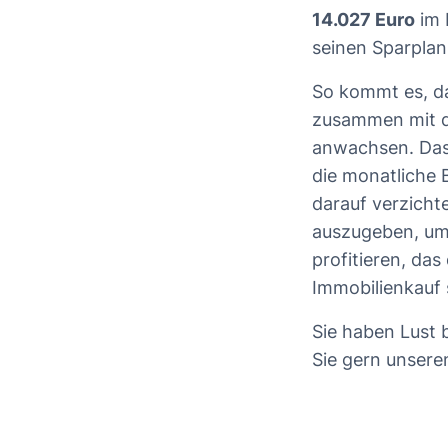
14.027 Euro
im 
seinen Sparplan
So kommt es, da
zusammen mit d
anwachsen. Das 
die monatliche 
darauf verzicht
auszugeben, um
profitieren, da
Immobilienkauf 
Sie haben Lust 
Sie gern unser