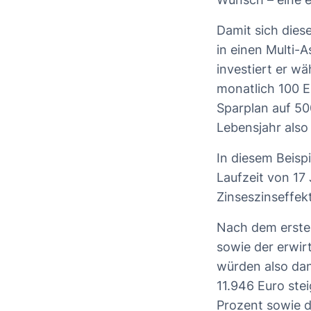
Damit sich diese
in einen Multi-A
investiert er w
monatlich 100 E
Sparplan auf 50
Lebensjahr also
In diesem Beispi
Laufzeit von 17
Zinseszinseffekt
Nach dem ersten
sowie der erwir
würden also dan
11.946 Euro ste
Prozent sowie d