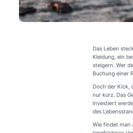
Das Leben steck
Kleidung, ein be
steigern. Wer d
Buchung einer 
Doch der Kick, 
nur kurz. Das G
investiert werd
des Lebensstan
Wie findet man 
langfristigen V