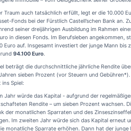
r Traum auch tatsächlich erfüllt, legt er die 10.000 E
sset-Fonds bei der Fürstlich Castell’schen Bank an. Z
ährend seiner dreijährigen Ausbildung im Rahmen eine
uro in diesen Fonds. Im Berufsleben angekommen, st
0 Euro auf. Insgesamt investiert der junge Mann bis 
 rund
94.100 Euro
.
el beträgt die durchschnittliche jährliche Rendite üb
 Jahren sieben Prozent (vor Steuern und Gebühren*)
 ins Spiel:
 Jahr würde das Kapital - aufgrund der regelmäßig
tschafteten Rendite – um sieben Prozent wachsen. D
k der monatlichen Sparraten und des Zinseszinseffe
igen. Im zweiten Jahr würde sich das Kapital erneut 
ie monatliche Sparrate erhöhen. Dann hat der junge