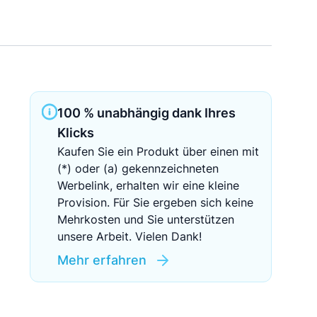
Sichere Geldanlagen
Crowdinvesting in Immobilien
EZB-Leitzins
100 % unabhängig dank Ihres
Klicks
Kaufen Sie ein Produkt über einen mit
(*) oder (a) gekennzeichneten
Werbelink, erhalten wir eine kleine
Provision. Für Sie ergeben sich keine
Mehrkosten und Sie unterstützen
unsere Arbeit. Vielen Dank!
Mehr erfahren