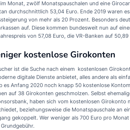
im Monat, zwölf Monatspauschalen und eine Girocar
n durchschnittlich 53,04 Euro. Ende 2019 waren e
ssteigerung von mehr als 20 Prozent. Besonders deutl
arkassen auf. Diese kommen bundesweit nun auf ein
ahrespreis von 57,08 Euro, die VR-Banken auf 50,89 
niger kostenlose Girokonten
aucher ist die Suche nach einem
kostenlosen Girokon
erne digitale Dienste anbietet, alles andere als einf
ab es Anfang 2020 noch knapp 50 kostenlose Kontomo
chen auf 38 Girokonten geschmolzen. Selbst ehemal
onsorsbank, haben sich vom kostenlosen Girokonto 
chiedet, beziehungsweise die Monatspauschale an ei
gang gekoppelt. Wer weniger als 700 Euro pro Monat
e Grundgebühr.