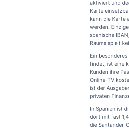
aktiviert und d
Karte einsetzba
kann die Karte 
werden. Einzige
spanische IBAN,
Raums spielt ke
Ein besonderes 
findet, ist ei
Kunden ihre Pas
Online-TV koste
ist der Ausgabe
privaten Finanz
In Spanien ist d
dort mit fast 1
die Santander-