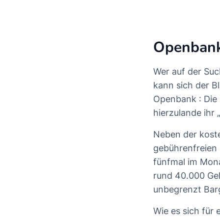
Openbank 
Wer auf der Su
kann sich der B
Openbank
: Die
hierzulande ihr 
Neben der koste
gebührenfreien 
fünfmal im Mona
rund 40.000 Gel
unbegrenzt Bar
Wie es sich für 