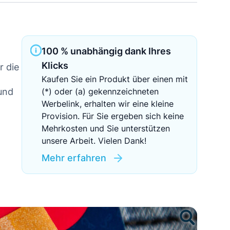
Sichere Geldanlagen
Crowdinvesting in Immobilien
100 % unabhängig dank Ihres
EZB-Leitzins
Klicks
r die
Kaufen Sie ein Produkt über einen mit
und
(*) oder (a) gekennzeichneten
Werbelink, erhalten wir eine kleine
Provision. Für Sie ergeben sich keine
Mehrkosten und Sie unterstützen
unsere Arbeit. Vielen Dank!
Mehr erfahren