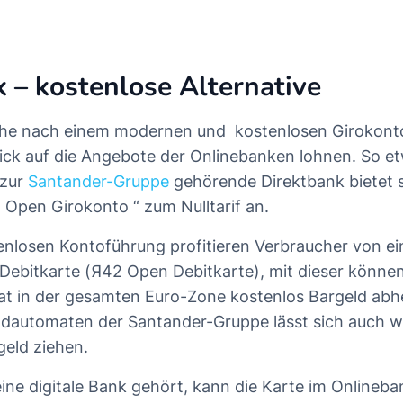
– kostenlose Alternative
che nach einem modernen und
kostenlosen Girokont
lick auf die Angebote der Onlinebanken lohnen. So e
 zur
Santander-Gruppe
gehörende Direktbank bietet s
„
Open Girokonto
“ zum Nulltarif an.
nlosen Kontoführung profitieren Verbraucher von ei
Debitkarte (Я42 Open Debitkarte), mit dieser könne
t in der gesamten Euro-Zone kostenlos Bargeld abhe
dautomaten der Santander-Gruppe lässt sich auch w
geld ziehen.
eine digitale Bank gehört, kann die Karte im Onlineba