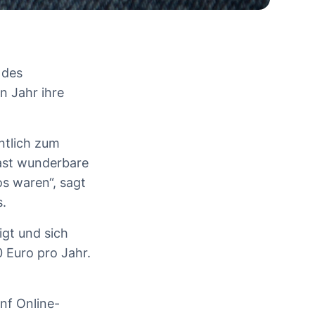
 des
n Jahr ihre
ntlich zum
fast wunderbare
s waren“, sagt
s.
gt und sich
 Euro pro Jahr.
nf Online-