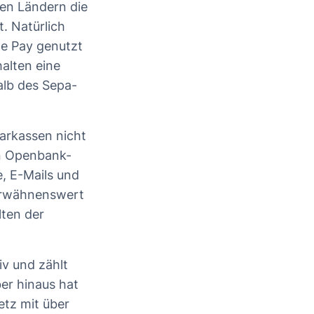
hen Ländern die
. Natürlich
e Pay
genutzt
alten eine
alb des Sepa-
arkassen nicht
en Openbank-
, E-Mails und
 erwähnenswert
lten der
iv und zählt
er hinaus hat
tz mit über