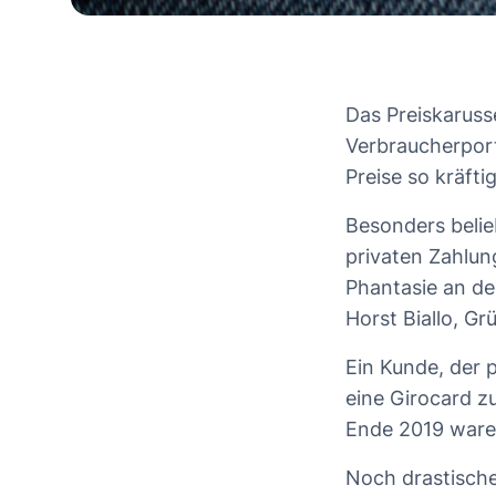
Das Preiskaruss
Verbraucherport
Preise so kräfti
Besonders belie
privaten Zahlun
Phantasie an de
Horst Biallo, G
Ein Kunde, der
eine Girocard z
Ende 2019 ware
Noch drastische