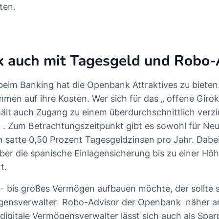
ten.
 auch mit Tagesgeld und Robo-
beim Banking hat die Openbank Attraktives zu bieten
men auf ihre Kosten. Wer sich für das „
offene Giro
hält auch Zugang zu einem überdurchschnittlich verz
o
. Zum Betrachtungszeitpunkt gibt es sowohl für Neu
satte 0,50 Prozent Tagesgeldzinsen pro Jahr. Dabei
er die spanische Einlagensicherung bis zu einer Hö
t.
el- bis großes Vermögen aufbauen möchte, der sollte 
ögensverwalter
Robo-Advisor der Openbank
näher a
digitale Vermögensverwalter lässt sich auch als Spar