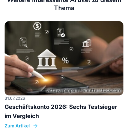
Weitere interessante Artikel zu diesem
Thema
31.07.2026
Geschäftskonto 2026: Sechs Testsieger
im Vergleich
Zum Artikel