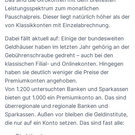
Leistungsspektrum zum monatlichen
Pauschalpreis. Dieser liegt natürlich höher als der
von Klassikkonten mit Einzelabrechnung.
Dabei fällt aktuell auf: Einige der bundesweiten
Geldhäuser haben im letzten Jahr gehörig an der
Gebührenschraube gedreht – auch bei den
klassischen Filial- und Onlinekonten. Hingegen
haben sie deutlich weniger die Preise der
Premiumkonten angehoben.
Von 1.200 untersuchten Banken und Sparkassen
bieten gut 1.000 ein Premiumkonto an. Das sind
überregionale und regionale Banken und
Sparkassen. Außen vor bleiben die Geldinstitute,
die nur auf ein Konto setzen. Das sind fast alle: