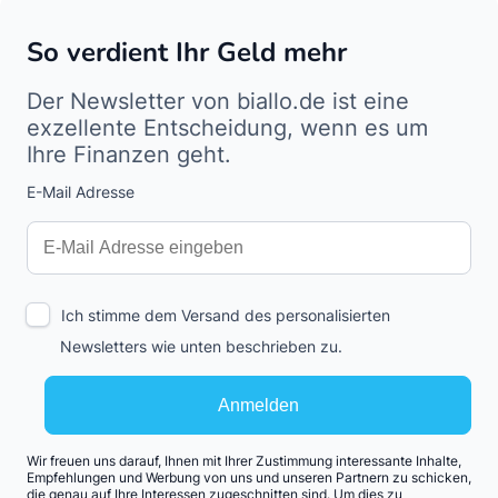
So verdient Ihr Geld mehr
Der Newsletter von biallo.de ist eine
exzellente Entscheidung, wenn es um
Ihre Finanzen geht.
E-Mail Adresse
Interests
Amount
Ich stimme dem Versand des personalisierten
Newsletters wie unten beschrieben zu.
Anmelden
Wir freuen uns darauf, Ihnen mit Ihrer Zustimmung interessante Inhalte,
Empfehlungen und Werbung von uns und unseren Partnern zu schicken,
die genau auf Ihre Interessen zugeschnitten sind. Um dies zu