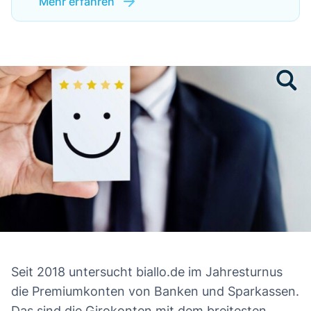
Mehr erfahren
Seit 2018 untersucht biallo.de im Jahresturnus
die Premiumkonten von Banken und Sparkassen.
Das sind die Girokonten mit dem breitesten