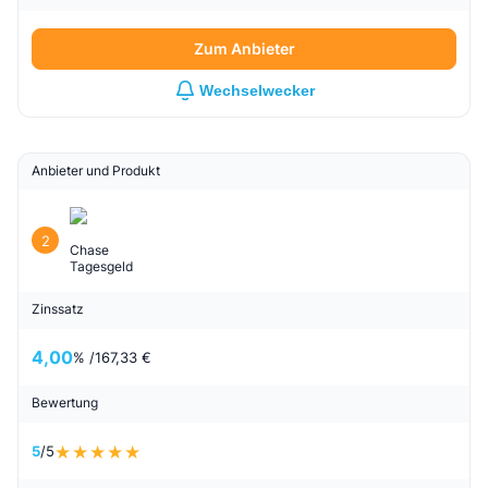
Zum Anbieter
Wechselwecker
Anbieter und Produkt
2
Chase
Tagesgeld
Zinssatz
4,00
% /
167,33 €
Bewertung
5
/5