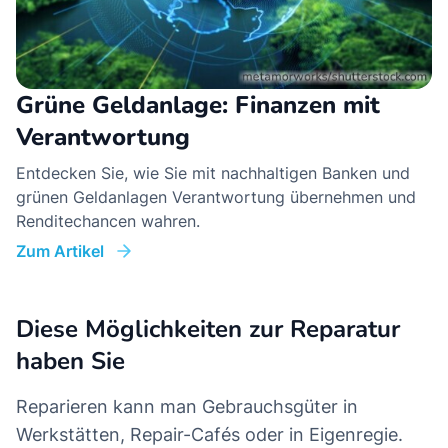
Grüne Geldanlage: Finanzen mit
Verantwortung
Entdecken Sie, wie Sie mit nachhaltigen Banken und
grünen Geldanlagen Verantwortung übernehmen und
Renditechancen wahren.
Zum Artikel
Diese Möglichkeiten zur Reparatur
haben Sie
Reparieren kann man Gebrauchsgüter in
Werkstätten, Repair-Cafés oder in Eigenregie.