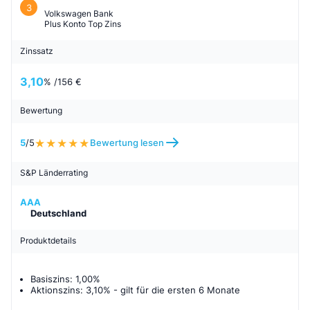
3
Volkswagen Bank
Plus Konto Top Zins
Zinssatz
3,10
% /
156 €
Bewertung
5
/5
Bewertung lesen
S&P Länderrating
AAA
Deutschland
Produktdetails
Basiszins: 1,00%
Aktionszins: 3,10%
- gilt für
die ersten 6 Monate