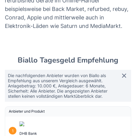
refurbished Geräte im Online-Handel
beispielsweise bei Back Market, refurbed, rebuy,
Conrad, Apple und mittlerweile auch in
Elektronik-Läden wie Saturn und MediaMarkt.
Biallo Tagesgeld Empfehlung
Die nachfolgenden Anbieter wurden von Biallo als
Empfehlung aus unserem Vergleich ausgewählt.
Anlagebetrag: 10.000 €, Anlagedauer: 6 Monate,
Sicherheit: Alle Anbieter. Die angezeigten Anbieter
stellen keinen vollständigen Marktüberblick dar.
Anbieter und Produkt
1
DHB Bank