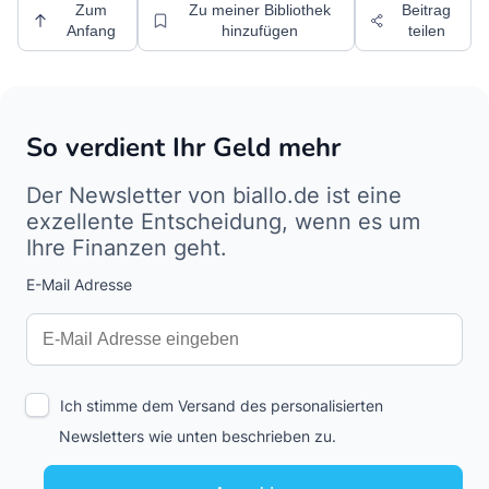
Zum
Zu meiner Bibliothek
Beitrag
Anfang
hinzufügen
teilen
So verdient Ihr Geld mehr
Der Newsletter von biallo.de ist eine
exzellente Entscheidung, wenn es um
Ihre Finanzen geht.
E-Mail Adresse
Interests
Amount
Ich stimme dem Versand des personalisierten
Newsletters wie unten beschrieben zu.