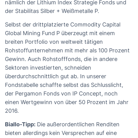
nämlich der Lithium Index Strategie Fonds
und
der Stabilitas Silber + Weißmetalle P.
Selbst der drittplatzierte Commodity Capital
Global Mining Fund P überzeugt mit einem
breiten Portfolio von weltweit tätigen
Rohstoffunternehmen mit mehr als 100 Prozent
Gewinn. Auch Rohstofffonds, die in andere
Sektoren investierten, schneiden
überdurchschnittlich gut ab. In unserer
Fondstabelle schaffte selbst das Schlusslicht,
der Pergamon Fonds von IP Concept, noch
einen Wertgewinn von über 50 Prozent im Jahr
2016.
Biallo-Tipp:
Die außerordentlichen Renditen
bieten allerdings kein Versprechen auf eine