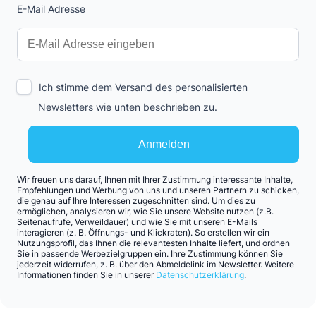
E-Mail Adresse
Interests
Amount
Ich stimme dem Versand des personalisierten
Newsletters wie unten beschrieben zu.
Anmelden
Wir freuen uns darauf, Ihnen mit Ihrer Zustimmung interessante Inhalte,
Empfehlungen und Werbung von uns und unseren Partnern zu schicken,
die genau auf Ihre Interessen zugeschnitten sind. Um dies zu
ermöglichen, analysieren wir, wie Sie unsere Website nutzen (z.B.
Seitenaufrufe, Verweildauer) und wie Sie mit unseren E-Mails
interagieren (z. B. Öffnungs- und Klickraten). So erstellen wir ein
Nutzungsprofil, das Ihnen die relevantesten Inhalte liefert, und ordnen
Sie in passende Werbezielgruppen ein. Ihre Zustimmung können Sie
jederzeit widerrufen, z. B. über den Abmeldelink im Newsletter. Weitere
Informationen finden Sie in unserer
Datenschutzerklärung
.