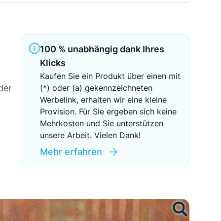
Sichere Geldanlagen
Crowdinvesting in Immobilien
100 % unabhängig dank Ihres
EZB-Leitzins
Klicks
Kaufen Sie ein Produkt über einen mit
der
(*) oder (a) gekennzeichneten
Werbelink, erhalten wir eine kleine
Provision. Für Sie ergeben sich keine
Mehrkosten und Sie unterstützen
unsere Arbeit. Vielen Dank!
Mehr erfahren