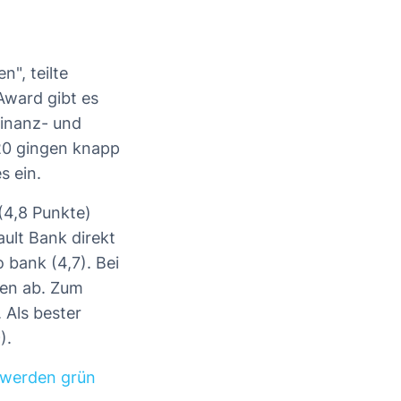
", teilte
Award gibt es
Finanz- und
20 gingen knapp
s ein.
(4,8 Punkte)
ault Bank direkt
 bank (4,7). Bei
ten ab. Zum
 Als bester
).
 werden grün