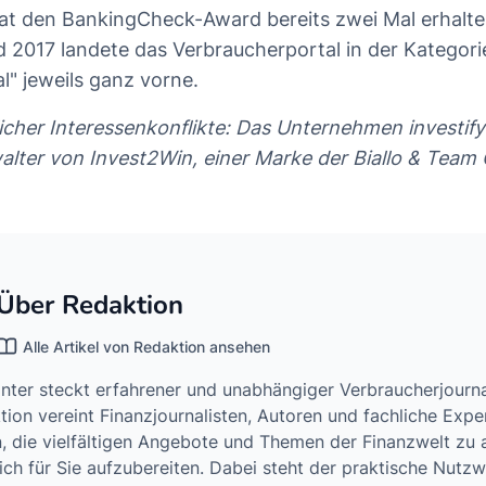
hat den BankingCheck-Award bereits zwei Mal erhalte
 2017 landete das Verbraucherportal in der Kategori
l" jeweils ganz vorne.
cher Interessenkonflikte: Das Unternehmen investify 
lter von Invest2Win, einer Marke der Biallo & Team
Über Redaktion
Alle Artikel von Redaktion ansehen
hinter steckt erfahrener und unabhängiger Verbraucherjourn
ion vereint Finanzjournalisten, Autoren und fachliche Exper
, die vielfältigen Angebote und Themen der Finanzwelt zu 
ich für Sie aufzubereiten. Dabei steht der praktische Nutz