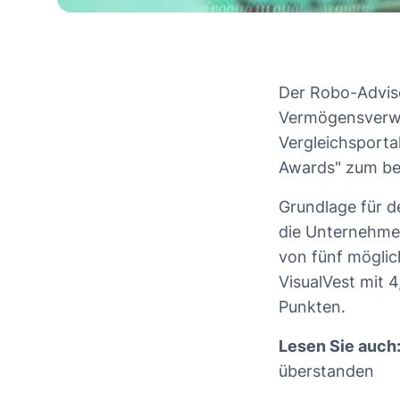
Der Robo-Adviso
Vermögensverwa
Vergleichsporta
Awards" zum be
Grundlage für d
die Unternehmen
von fünf möglic
VisualVest mit 
Punkten.
Lesen Sie auch
überstanden