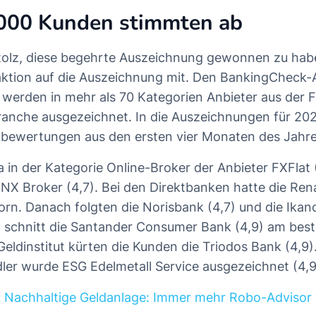
.000 Kunden stimmten ab
stolz, diese begehrte Auszeichnung gewonnen zu haben
eaktion auf die Auszeichnung mit. Den BankingCheck-
i werden in mehr als 70 Kategorien Anbieter aus der 
ranche ausgezeichnet. In die Auszeichnungen für 20
bewertungen aus den ersten vier Monaten des Jahre
in der Kategorie Online-Broker der Anbieter FXFlat 
YNX Broker (4,7). Bei den Direktbanken hatte die Ren
orn. Danach folgten die Norisbank (4,7) und die Ikano
n schnitt die Santander Consumer Bank (4,9) am bes
eldinstitut kürten die Kunden die Triodos Bank (4,9).
ler wurde ESG Edelmetall Service ausgezeichnet (4,9
:
Nachhaltige Geldanlage: Immer mehr Robo-Advisor