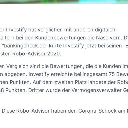
r Investify hat verglichen mit anderen digitalen
ltern bei den Kundenbewertungen die Nase vorn. D
l "bankingcheck.de" kürte Investify jetzt bei seinen
sten Robo-Advisor 2020.
en Vergleich sind die Bewertungen, die die Kunden im
 abgeben. Investify erreichte bei insgesamt 75 Bew
hen Punkten. Auf dem zweiten Platz landete der Rob
4,8 Punkten, Dritter wurde der Vermögensverwalter 
:
Diese Robo-Advisor haben den Corona-Schock am 