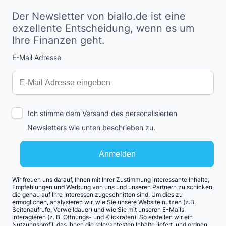
Der Newsletter von biallo.de ist eine
exzellente Entscheidung, wenn es um
Ihre Finanzen geht.
E-Mail Adresse
Interests
Amount
Ich stimme dem Versand des personalisierten
Newsletters wie unten beschrieben zu.
Anmelden
Wir freuen uns darauf, Ihnen mit Ihrer Zustimmung interessante Inhalte,
Empfehlungen und Werbung von uns und unseren Partnern zu schicken,
die genau auf Ihre Interessen zugeschnitten sind. Um dies zu
ermöglichen, analysieren wir, wie Sie unsere Website nutzen (z.B.
Seitenaufrufe, Verweildauer) und wie Sie mit unseren E-Mails
interagieren (z. B. Öffnungs- und Klickraten). So erstellen wir ein
Nutzungsprofil, das Ihnen die relevantesten Inhalte liefert, und ordnen