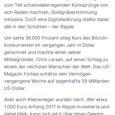
zum Teil schwindelerregenden Kurssprünge von
sich Reden machten, Goldgräberstimmung
inklusive. Doch eine Digitalwährung stellte dabei
alle in den Schatten – der Ripple.
Um satte 36.000 Prozent stieg Kurs des Bitcoin-
Konkurrenten im vergangen Jahr in Dollar
gerechnet und machte einen seiner
Mitbegründer, Chris Larsen, auf einen Schlag zu
einem der reichsten Menschen der Welt. Das US-
Magazin Forbes schätze sein Vermögen
vergangene Woche auf sagenhafte 59 Milliarden
US-Dollar.
Aber auch Kleinanleger wurden reich. Wer etwa
1.000 Euro Anfang 2017 in Ripple investierte und
dabei blieb, kann sich jetzt über einen Gewinn