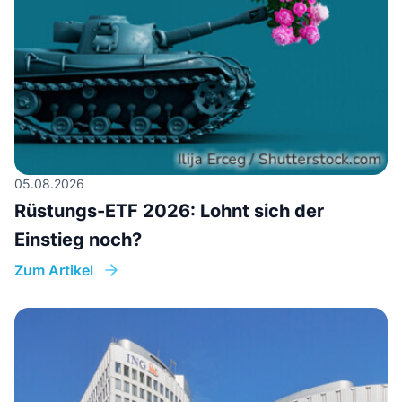
05.08.2026
Rüstungs-ETF 2026: Lohnt sich der
Einstieg noch?
Zum Artikel