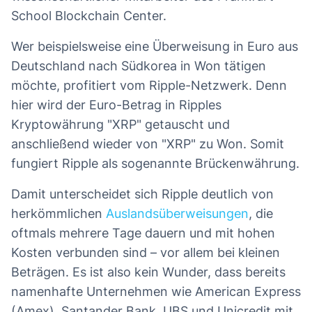
School Blockchain Center.
Wer beispielsweise eine Überweisung in Euro aus
Deutschland nach Südkorea in Won tätigen
möchte, profitiert vom Ripple-Netzwerk. Denn
hier wird der Euro-Betrag in Ripples
Kryptowährung "XRP" getauscht und
anschließend wieder von "XRP" zu Won. Somit
fungiert Ripple als sogenannte Brückenwährung.
Damit unterscheidet sich Ripple deutlich von
herkömmlichen
Auslandsüberweisungen
, die
oftmals mehrere Tage dauern und mit hohen
Kosten verbunden sind – vor allem bei kleinen
Beträgen. Es ist also kein Wunder, dass bereits
namenhafte Unternehmen wie American Express
(Amex), Santander Bank, UBS und Unicredit mit