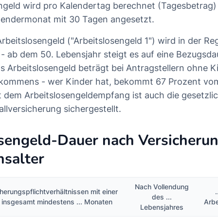
ngeld wird pro Kalendertag berechnet (Tagesbetrag) 
alendermonat mit 30 Tagen angesetzt.
rbeitslosengeld ("Arbeitslosengeld 1") wird in der Reg
- ab dem 50. Lebensjahr steigt es auf eine Bezugsda
 Arbeitslosengeld beträgt bei Antragstellern ohne K
nkommens - wer Kinder hat, bekommt 67 Prozent vom
t dem Arbeitslosengeldempfang ist auch die gesetzli
llversicherung sichergestellt.
sengeld-Dauer nach Versicherun
nsalter
Nach Vollendung
herungspflichtverhältnissen mit einer
des ...
 insgesamt mindestens ... Monaten
Arbe
Lebensjahres