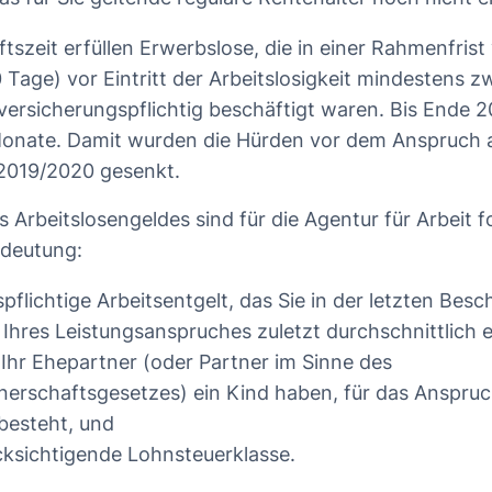
tszeit erfüllen Erwerbslose, die in einer Rahmenfrist
Tage) vor Eintritt der Arbeitslosigkeit mindestens z
versicherungspflichtig beschäftigt waren. Bis Ende 2
Monate. Damit wurden die Hürden vor dem Anspruch 
2019/2020 gesenkt.
 Arbeitslosengeldes sind für die Agentur für Arbeit 
edeutung:
pflichtige Arbeitsentgelt, das Sie in der letzten Bes
Ihres Leistungsanspruches zuletzt durchschnittlich e
 Ihr Ehepartner (oder Partner im Sinne des
erschaftsgesetzes) ein Kind haben, für das Anspruc
besteht, und
cksichtigende Lohnsteuerklasse.