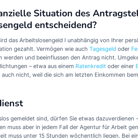
nanzielle Situation des Antragste
sengeld entscheidend?
ird das Arbeitslosengeld I unabhängig von Ihrer pers
tuation gezahlt. Vermögen wie auch
Tagesgeld
oder
Fe
n werden und beeinflussen den Antrag nicht. Umgek
pflichtungen – etwa aus einem
Ratenkredit
oder einer
n auch nicht, weil die sich am letzten Einkommen be
ienst
slos gemeldet sind, dürfen Sie etwas dazuverdienen 
 muss aber in jedem Fall der Agentur für Arbeit ge
zeit muss unter 15 Stunden wöchentlich liegen. Bei e