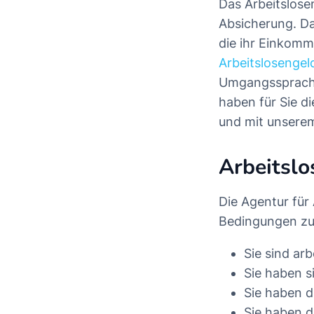
Das Arbeitslosen
Absicherung. Da
die ihr Einkomm
Arbeitslosengel
Umgangssprache
haben für Sie d
und mit unsere
Arbeitslo
Die Agentur für
Bedingungen zu
Sie sind arb
Sie haben s
Sie haben d
Sie haben d