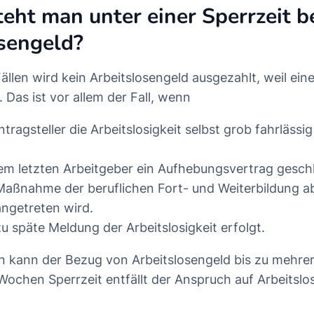
eht man unter einer Sperrzeit b
sengeld?
llen wird kein Arbeitslosengeld ausgezahlt, weil eine
Das ist vor allem der Fall, wenn
tragsteller die Arbeitslosigkeit selbst grob fahrlässi
m letzten Arbeitgeber ein Aufhebungsvertrag gesch
Maßnahme der beruflichen Fort- und Weiterbildung 
angetreten wird.
u späte Meldung der Arbeitslosigkeit erfolgt.
n kann der Bezug von Arbeitslosengeld bis zu mehre
 Wochen Sperrzeit entfällt der Anspruch auf Arbeitslo