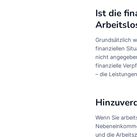
Ist die fi
Arbeitslo
Grundsätzlich w
finanziellen Si
nicht angegebe
finanzielle Ver
– die Leistunge
Hinzuverd
Wenn Sie arbeit
Nebeneinkommen
und die Arbeits