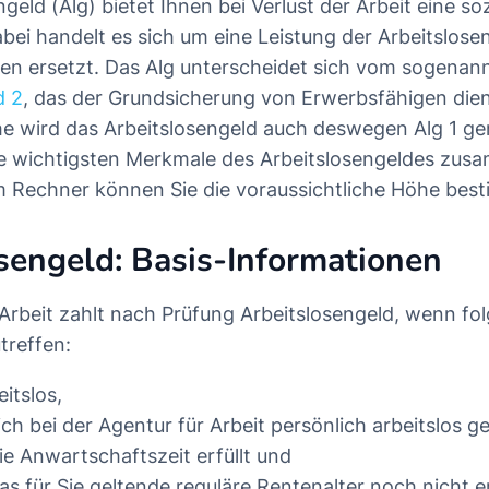
geld (Alg) bietet Ihnen bei Verlust der Arbeit eine soz
bei handelt es sich um eine Leistung der Arbeitslose
en ersetzt. Das Alg unterscheidet sich vom sogenan
d 2
, das der Grundsicherung von Erwerbsfähigen dient
 wird das Arbeitslosengeld auch deswegen Alg 1 ge
ie wichtigsten Merkmale des Arbeitslosengeldes zu
m Rechner können Sie die voraussichtliche Höhe be
sengeld: Basis-Informationen
 Arbeit zahlt nach Prüfung Arbeitslosengeld, wenn fo
treffen:
eitslos,
ich bei der Agentur für Arbeit persönlich arbeitslos g
ie Anwartschaftszeit erfüllt und
as für Sie geltende reguläre Rentenalter noch nicht er