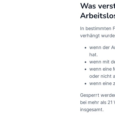
Was verst
Arbeitslo
In bestimmten Fä
verhängt wurde. 
wenn der An
hat.
wenn mit de
wenn eine 
oder nicht 
wenn eine z
Gesperrt werde
bei mehr als 21
insgesamt.