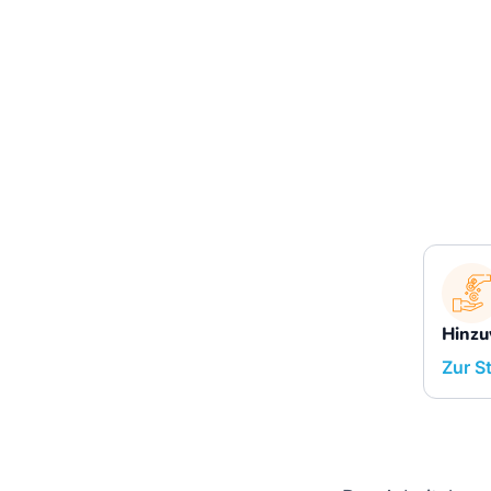
Hinzu
Zur S