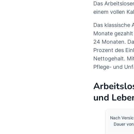
Das Arbeitslose
einem vollen K
Das klassische A
Monate gezahlt 
24 Monaten. Das
Prozent des Ei
Nettogehalt. Mi
Pflege- und Unfa
Arbeitslo
und Lebe
Nach Versic
Dauer von