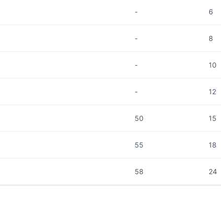
-
6
-
8
-
10
-
12
50
15
55
18
58
24