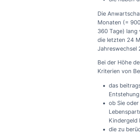
Die Anwartschaf
Monaten (= 900 
360 Tage) lang 
die letzten 24 
Jahreswechsel 
Bei der Höhe des
Kriterien von B
das beitrags
Entstehung 
ob Sie oder
Lebenspartn
Kindergeld 
die zu berü