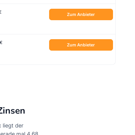
€
Zum Anbieter
 €
Zum Anbieter
Zinsen
 liegt der
gerade mal 4,68