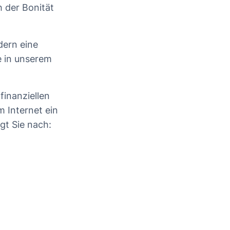
h der Bonität
dern eine
e in unserem
finanziellen
m Internet ein
agt Sie nach: