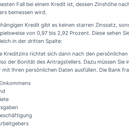
besten Fall bei einem Kredit ist, dessen Zinshöhe nac
ers bemessen wird.
hängigen Kredit gibt es keinen starren Zinssatz, son
pielsweise von 0,97 bis 2,92 Prozent. Diese sehen Si
eich in der dritten Spalte:
e Kreditzins richtet sich dann nach den persönlichen 
lso der Bonität des Antragstellers. Dazu müssen Sie i
 mit Ihren persönlichen Daten ausfüllen. Die Bank fr
 Einkommens
nd
iete
usgaben
Beschäftigung
rbeitgebers