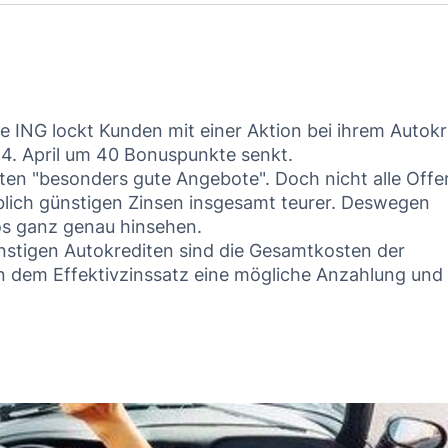
e ING lockt Kunden mit einer Aktion bei ihrem Autokr
 14. April um 40 Bonuspunkte senkt.
eten "besonders gute Angebote". Doch nicht alle Offe
blich günstigen Zinsen insgesamt teurer. Deswegen
tos ganz genau hinsehen.
nstigen Autokrediten sind die Gesamtkosten der
n dem Effektivzinssatz eine mögliche Anzahlung und 