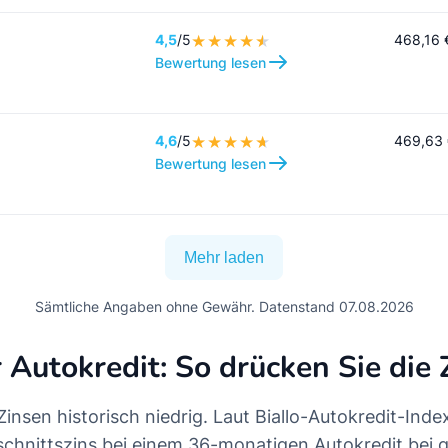
4,5
/5
468,16 
Bewertung lesen
4,6
/5
469,63
Bewertung lesen
Mehr laden
Sämtliche Angaben ohne Gewähr. Datenstand 07.08.2026
 Autokredit: So drücken Sie die 
 Zinsen historisch niedrig. Laut Biallo-Autokredit-Index
schnittszins bei einem 36-monatigen Autokredit bei 