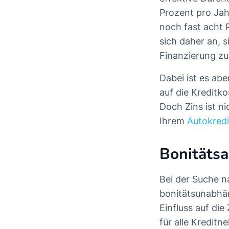
Prozent pro Jah
noch fast acht 
sich daher an, 
Finanzierung zu 
Dabei ist es abe
auf die Kreditk
Doch Zins ist ni
Ihrem
Autokredi
Bonitäts
Bei der Suche n
bonitätsunabhä
Einfluss auf di
für alle Kredit