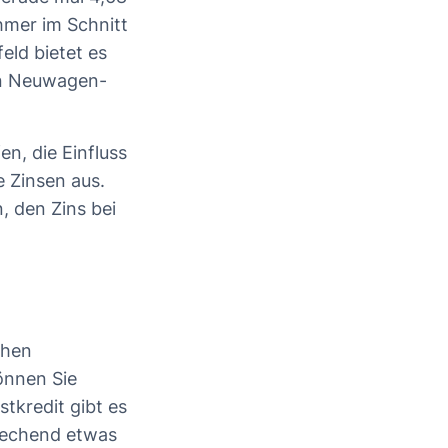
hmer im Schnitt
eld bietet es
gen Neuwagen-
en, die Einfluss
e Zinsen aus.
, den Zins bei
chen
önnen Sie
tkredit gibt es
prechend etwas