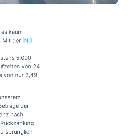
n es kaum
. Mit der
ING
stens 5.000
aufzeiten von 24
s von nur 2,49
 unserem
eträge der
ganz nach
 Rückzahlung
ursprünglich