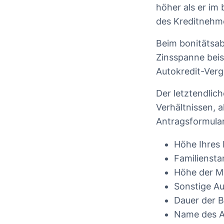
höher als er im 
des Kreditnehm
Beim bonitätsab
Zinsspanne beis
Autokredit-Vergl
Der letztendlich
Verhältnissen, a
Antragsformular
Höhe Ihres
Familiensta
Höhe der M
Sonstige A
Dauer der 
Name des A