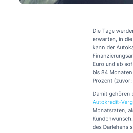
Die Tage werden
erwarten, in di
kann der Autoka
Finanzierungsa
Euro und ab sof
bis 84 Monaten 
Prozent (zuvor:
Damit gehören d
Autokredit-Verg
Monatsraten, al
Kundenwunsch. 
des Darlehens s