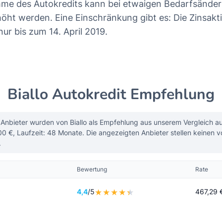
mme des Autokredits kann bei etwaigen Bedarfsände
öht werden. Eine Einschränkung gibt es: Die Zinsakti
nur bis zum 14. April 2019.
Biallo Autokredit Empfehlung
Anbieter wurden von Biallo als Empfehlung aus unserem Vergleich a
00 €, Laufzeit: 48 Monate. Die angezeigten Anbieter stellen keinen v
.
Bewertung
Rate
4,4
/5
467,29 