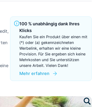
Sichere Geldanlagen
Crowdinvesting in Immobilien
100 % unabhängig dank Ihres
EZB-Leitzins
Klicks
edit,
Kaufen Sie ein Produkt über einen mit
rten
(*) oder (a) gekennzeichneten
Werbelink, erhalten wir eine kleine
Provision. Für Sie ergeben sich keine
Mehrkosten und Sie unterstützen
eine
unsere Arbeit. Vielen Dank!
Mehr erfahren