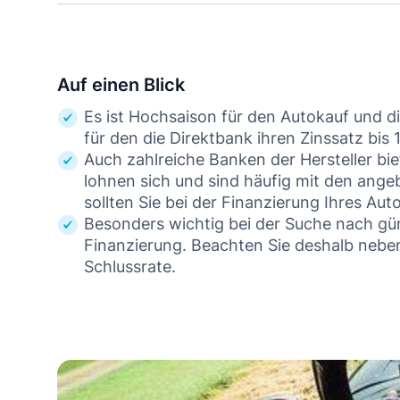
Auf einen Blick
Es ist Hochsaison für den Autokauf und di
für den die Direktbank ihren Zinssatz bis
Auch zahlreiche Banken der Hersteller bi
lohnen sich und sind häufig mit den ange
sollten Sie bei der Finanzierung Ihres Au
Besonders wichtig bei der Suche nach gü
Finanzierung. Beachten Sie deshalb nebe
Schlussrate.