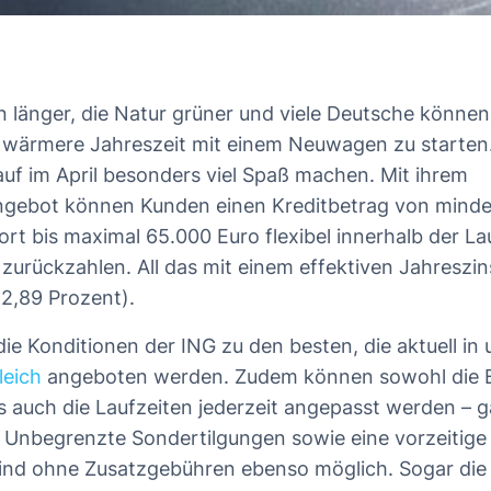
 länger, die Natur grüner und viele Deutsche könne
e wärmere Jahreszeit mit einem Neuwagen zu starten
uf im April besonders viel Spaß machen. Mit ihrem
ngebot können Kunden einen Kreditbetrag von minde
ort bis maximal 65.000 Euro flexibel innerhalb der L
zurückzahlen. All das mit einem effektiven Jahreszin
 2,89 Prozent).
ie Konditionen der ING zu den besten, die aktuell in
leich
angeboten werden. Zudem können sowohl die B
s auch die Laufzeiten jederzeit angepasst werden – 
Unbegrenzte Sondertilgungen sowie eine vorzeitige
ind ohne Zusatzgebühren ebenso möglich. Sogar die 