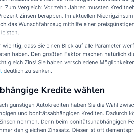
r. Zum Vergleich: Vor zehn Jahren mussten Kreditne
Prozent Zinsen berappen. Im aktuellen Niedrigzinsumf
sich das Wunschfahrzeug mithilfe einer preisgünsti
leisten.
r wichtig, dass Sie einen Blick auf alle Parameter werf
osten haben. Den größten Faktor machen natürlich di
cht gleich Zins! Sie haben verschiedene Möglichkeiten
t
deutlich zu senken.
abhängige Kredite wählen
ach günstigen Autokrediten haben Sie die Wahl zwis
ngigen und bonitätsabhängigen Krediten. Dadurch k
e Zinsen nehmen. Denn beim bonitätsunabhängigen Fes
nehmer den gleichen Zinssatz. Dieser ist oft dements