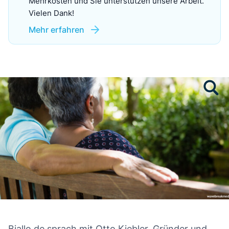
Mehrkosten und Sie unterstützen unsere Arbeit.
Vielen Dank!
Mehr erfahren
Biallo.de sprach mit Otto Kiebler, Gründer und