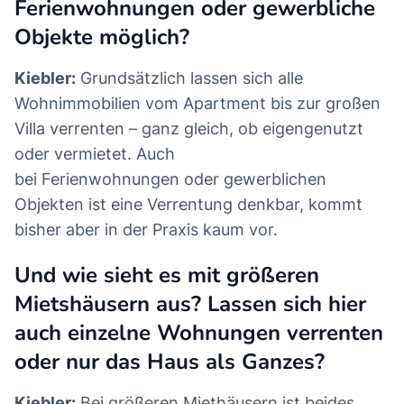
Ferienwohnungen oder gewerbliche
Objekte möglich?
Kiebler:
Grundsätzlich lassen sich alle
Wohnimmobilien vom Apartment bis zur großen
Villa verrenten – ganz gleich, ob eigengenutzt
oder vermietet. Auch
bei Ferienwohnungen oder gewerblichen
Objekten ist eine Verrentung denkbar, kommt
bisher aber in der Praxis kaum vor.
Und wie sieht es mit größeren
Mietshäusern aus? Lassen sich hier
auch einzelne Wohnungen verrenten
oder nur das Haus als Ganzes?
Kiebler:
Bei größeren Miethäusern ist beides