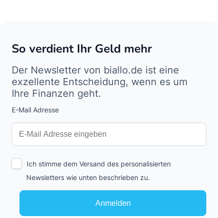
So verdient Ihr Geld mehr
Der Newsletter von biallo.de ist eine
exzellente Entscheidung, wenn es um
Ihre Finanzen geht.
E-Mail Adresse
Interests
Amount
Ich stimme dem Versand des personalisierten
Newsletters wie unten beschrieben zu.
Anmelden