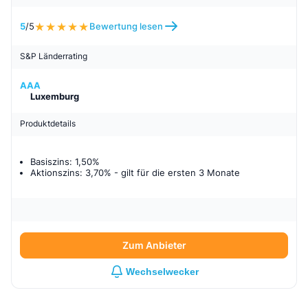
5
/5
Bewertung lesen
S&P Länderrating
AAA
Luxemburg
Produktdetails
Basiszins: 1,50%
Aktionszins: 3,70%
- gilt für
die ersten 3 Monate
Zum Anbieter
Wechselwecker