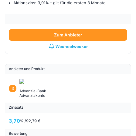
Aktionszins: 3,91%
- gilt für
die ersten 3 Monate
Zum Anbieter
Wechselwecker
Anbieter und Produkt
3
Advanzia-Bank
Advanziakonto
Zinssatz
3,70
% /
92,79 €
Bewertung