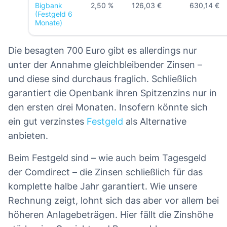
Bigbank
2,50 %
126,03 €
630,14 €
(Festgeld 6
Monate)
Die besagten 700 Euro gibt es allerdings nur
unter der Annahme gleichbleibender Zinsen –
und diese sind durchaus fraglich. Schließlich
garantiert die Openbank ihren Spitzenzins nur in
den ersten drei Monaten. Insofern könnte sich
ein gut verzinstes
Festgeld
als Alternative
anbieten.
Beim Festgeld sind – wie auch beim Tagesgeld
der Comdirect – die Zinsen schließlich für das
komplette halbe Jahr garantiert. Wie unsere
Rechnung zeigt, lohnt sich das aber vor allem bei
höheren Anlagebeträgen. Hier fällt die Zinshöhe