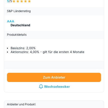
5
/5
S&P Länderrating
AAA
Deutschland
Produktdetails
Basiszins: 2,00%
Aktionszins: 4,00%
- gilt für
die ersten 4 Monate
Zum Anbieter
Wechselwecker
Anbieter und Produkt