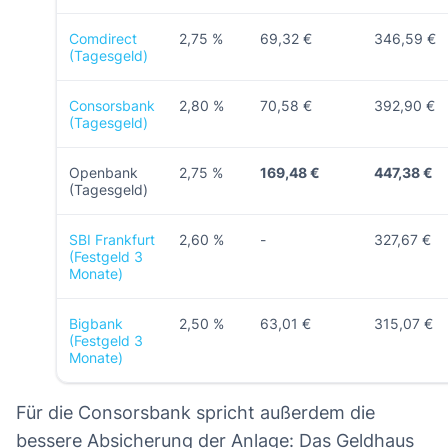
Comdirect
2,75 %
69,32 €
346,59 €
(Tagesgeld)
Consorsbank
2,80 %
70,58 €
392,90 €
(Tagesgeld)
Openbank
2,75 %
169,48 €
447,38 €
(Tagesgeld)
SBI Frankfurt
2,60 %
-
327,67 €
(Festgeld 3
Monate)
Bigbank
2,50 %
63,01 €
315,07 €
(Festgeld 3
Monate)
Für die Consorsbank spricht außerdem die
bessere Absicherung der Anlage: Das Geldhaus