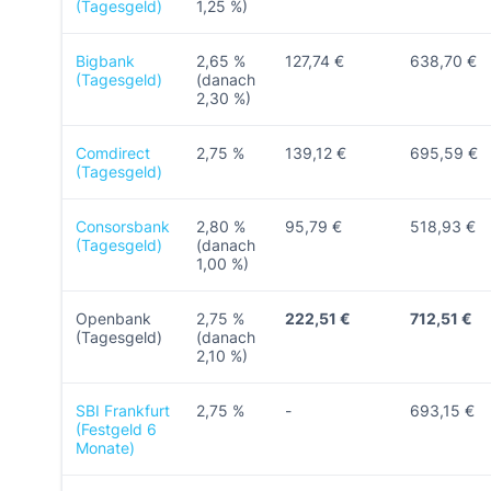
(Tagesgeld)
1,25 %)
Bigbank
2,65 %
127,74 €
638,70 €
(Tagesgeld)
(danach
2,30 %)
Comdirect
2,75 %
139,12 €
695,59 €
(Tagesgeld)
Consorsbank
2,80 %
95,79 €
518,93 €
(Tagesgeld)
(danach
1,00 %)
Openbank
2,75 %
222,51 €
712,51 €
(Tagesgeld)
(danach
2,10 %)
SBI Frankfurt
2,75 %
-
693,15 €
(Festgeld 6
Monate)