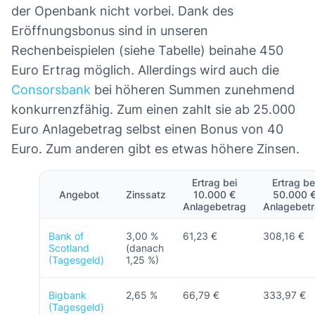
der Openbank nicht vorbei. Dank des
Eröffnungsbonus sind in unseren
Rechenbeispielen (siehe Tabelle) beinahe 450
Euro Ertrag möglich. Allerdings wird auch die
Consorsbank
bei höheren Summen zunehmend
konkurrenzfähig. Zum einen zahlt sie ab 25.000
Euro Anlagebetrag selbst einen Bonus von 40
Euro. Zum anderen gibt es etwas höhere Zinsen.
Ertrag bei
Ertrag be
Angebot
Zinssatz
10.000 €
50.000 
Anlagebetrag
Anlagebet
Bank of
3,00 %
61,23 €
308,16 €
Scotland
(danach
(Tagesgeld)
1,25 %)
Bigbank
2,65 %
66,79 €
333,97 €
(Tagesgeld)