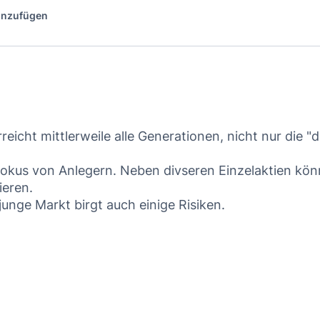
hinzufügen
eicht mittlerweile alle Generationen, nicht nur die "di
Fokus von Anlegern. Neben divseren Einzelaktien kö
ieren.
junge Markt birgt auch einige Risiken.