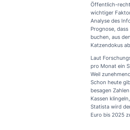
Öffentlich-rech
wichtiger Fakto
Analyse des Inf
Prognose, dass
buchen, aus den
Katzendokus ab
Laut Forschungs
pro Monat ein S
Weil zunehmend 
Schon heute gib
besagen Zahlen d
Kassen klingel
Statista wird d
Euro bis 2025 z