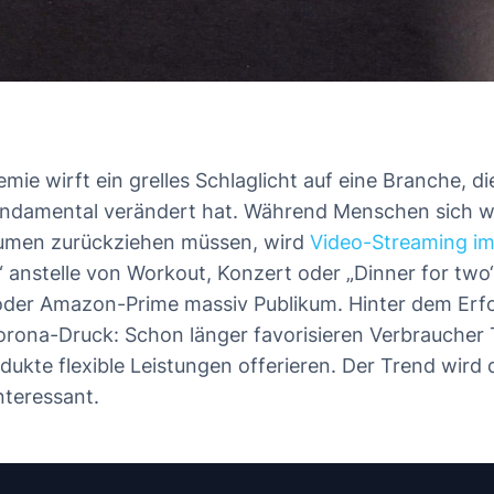
ie wirft ein grelles Schlaglicht auf eine Branche, di
undamental verändert hat. Während Menschen sich w
äumen zurückziehen müssen, wird
Video-Streaming im
“ anstelle von Workout, Konzert oder „Dinner for tw
 oder Amazon-Prime massiv Publikum. Hinter dem Erfo
orona-Druck: Schon länger favorisieren Verbraucher 
odukte flexible Leistungen offerieren. Der Trend wird
nteressant.