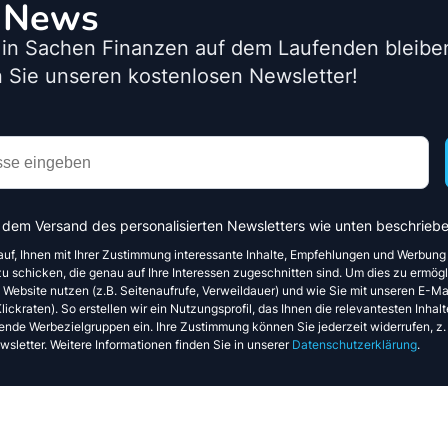
o News
 in Sachen Finanzen auf dem Laufenden bleib
 Sie unseren kostenlosen Newsletter!
 dem Versand des personalisierten Newsletters wie unten beschriebe
auf, Ihnen mit Ihrer Zustimmung interessante Inhalte, Empfehlungen und Werbung
u schicken, die genau auf Ihre Interessen zugeschnitten sind. Um dies zu ermögl
e Website nutzen (z.B. Seitenaufrufe, Verweildauer) und wie Sie mit unseren E-Mai
ickraten). So erstellen wir ein Nutzungsprofil, das Ihnen die relevantesten Inhalte
ende Werbezielgruppen ein. Ihre Zustimmung können Sie jederzeit widerrufen, z.
sletter. Weitere Informationen finden Sie in unserer
Datenschutzerklärung
.