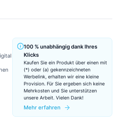
Sichere Geldanlagen
Crowdinvesting in Immobilien
EZB-Leitzins
100 % unabhängig dank Ihres
Klicks
gital
Kaufen Sie ein Produkt über einen mit
nnen
(*) oder (a) gekennzeichneten
Werbelink, erhalten wir eine kleine
Provision. Für Sie ergeben sich keine
Mehrkosten und Sie unterstützen
unsere Arbeit. Vielen Dank!
Mehr erfahren