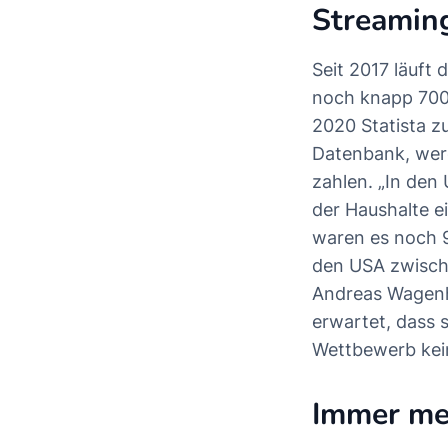
Streamin
Seit 2017 läuft 
noch knapp 700
2020 Statista z
Datenbank, werd
zahlen. „In den
der Haushalte e
waren es noch 9
den USA zwisch
Andreas Wagenh
erwartet, dass 
Wettbewerb kei
Immer me