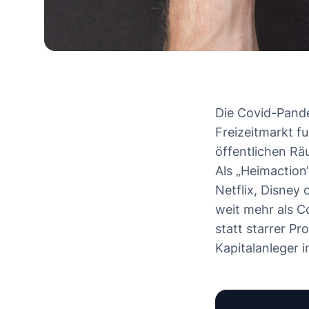
Die Covid-Pandem
Freizeitmarkt f
öffentlichen R
Als „Heimaction
Netflix, Disney
weit mehr als C
statt starrer Pr
Kapitalanleger i