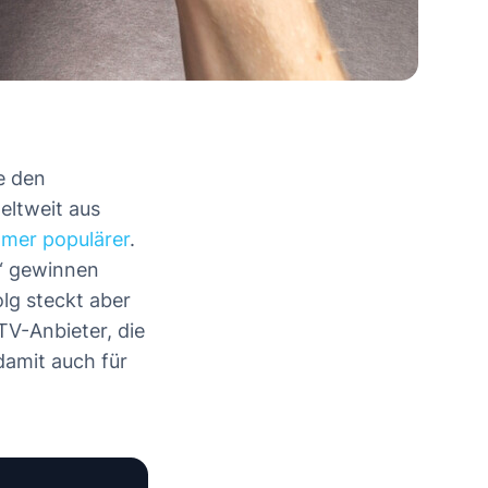
e den
eltweit aus
mer populärer
.
o“ gewinnen
lg steckt aber
TV-Anbieter, die
 damit auch für