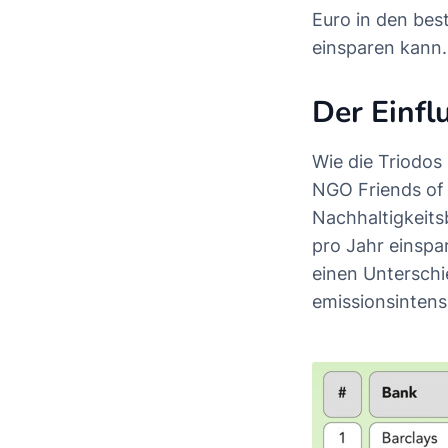
Euro in den be
einsparen kann.
Der Einfl
Wie die Triodos
NGO Friends of 
Nachhaltigkeits
pro Jahr einspa
einen Untersch
emissionsintens