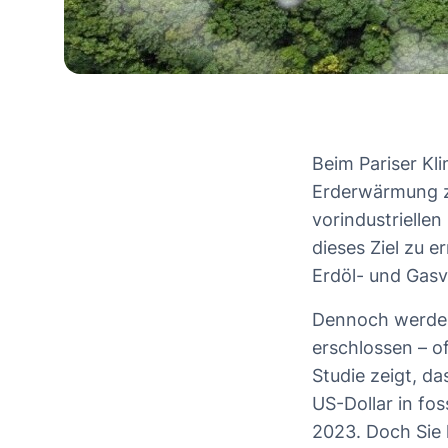
Beim Pariser K
Erderwärmung zu
vorindustriellen
dieses Ziel zu 
Erdöl- und Gas
Dennoch werden
erschlossen – o
Studie zeigt, d
US-Dollar in fos
2023. Doch Sie 