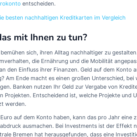
irokonto
entscheiden.
ie besten nachhaltigen Kreditkarten im Vergleich
as mit Ihnen zu tun?
bemühen sich, ihren Alltag nachhaltiger zu gestalte
verhalten, die Ernährung und die Mobilität angepas
n den Einfluss ihrer Finanzen. Geld auf dem Konto ar
g? Am Ende macht es einen großen Unterschied, bei
legen. Banken nutzen Ihr Geld zur Vergabe von Kredit
n Projekten. Entscheidend ist, welche Projekte und
zt werden.
Euro auf dem Konto haben, kann das pro Jahr eine z
druck ausmachen. Bei Investments ist der Effekt n
rale Bremen hat herausgefunden, dass eine Investiti