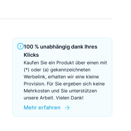
Sichere Geldanlagen
Crowdinvesting in Immobilien
EZB-Leitzins
100 % unabhängig dank Ihres
Klicks
Kaufen Sie ein Produkt über einen mit
(*) oder (a) gekennzeichneten
Werbelink, erhalten wir eine kleine
Provision. Für Sie ergeben sich keine
Mehrkosten und Sie unterstützen
unsere Arbeit. Vielen Dank!
Mehr erfahren