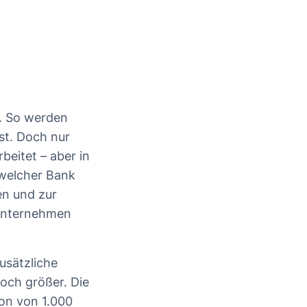
n. So werden
st. Doch nur
beitet – aber in
 welcher Bank
en und zur
 Unternehmen
usätzliche
och größer. Die
on von 1.000