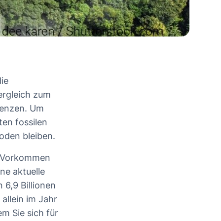
ie
ergleich zum
grenzen. Um
ten fossilen
Boden bleiben.
e Vorkommen
ne aktuelle
6,9 Billionen
 allein im Jahr
m Sie sich für