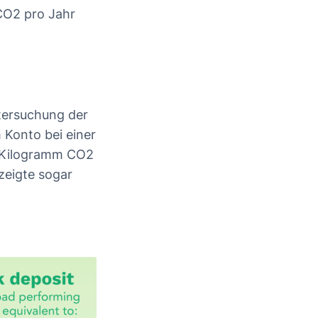
CO2 pro Jahr
ntersuchung der
 Konto bei einer
0 Kilogramm CO2
zeigte sogar