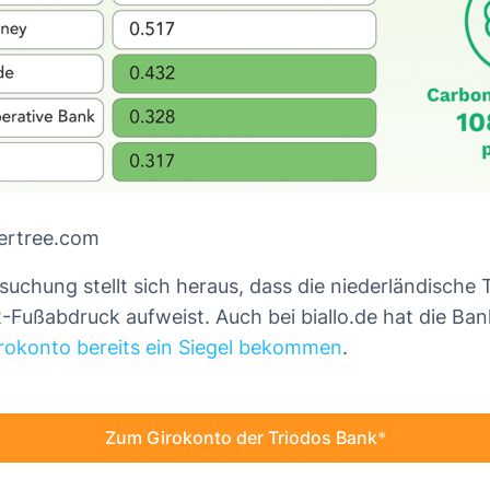
ertree.com
suchung stellt sich heraus, dass die niederländische
Fußabdruck aufweist. Auch bei biallo.de hat die Ba
rokonto bereits ein Siegel bekommen
.
Zum Girokonto der Triodos Bank