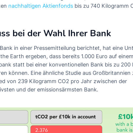
sten
nachhaltigen Aktienfonds
bis zu 740 Kilogramm 
uss bei der Wahl Ihrer Bank
 Bank in einer Pressemitteilung berichtet, hat eine U
the Earth ergeben, dass bereits 1.000 Euro auf einem
bank statt bei einer konventionellen Bank bis zu 20
ren können. Eine ähnliche Studie aus Großbritannien 
ied von 239 Kilogramm CO2 pro Jahr zwischen der
ivsten und der emissionsärmsten Bank.