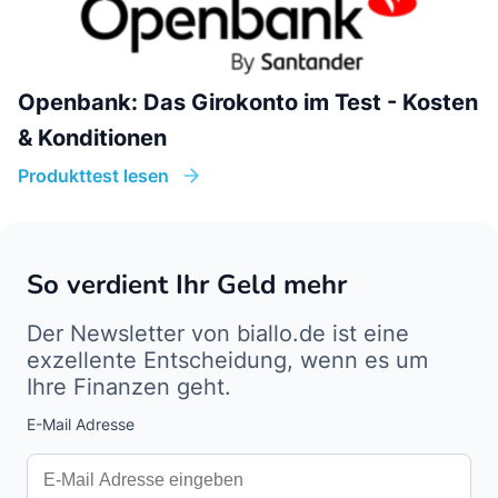
Openbank: Das Girokonto im Test - Kosten
& Konditionen
Produkttest lesen
So verdient Ihr Geld mehr
Der Newsletter von biallo.de ist eine
exzellente Entscheidung, wenn es um
Ihre Finanzen geht.
E-Mail Adresse
Interests
Amount