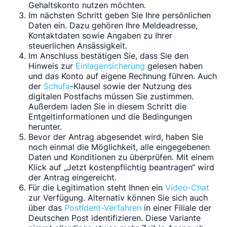
Gehaltskonto nutzen möchten.
Im nächsten Schritt geben Sie Ihre persönlichen
Daten ein. Dazu gehören Ihre Meldeadresse,
Kontaktdaten sowie Angaben zu Ihrer
steuerlichen Ansässigkeit.
Im Anschluss bestätigen Sie, dass Sie den
Hinweis zur
Einlagensicherung
gelesen haben
und das Konto auf eigene Rechnung führen. Auch
der
Schufa
-Klausel sowie der Nutzung des
digitalen Postfachs müssen Sie zustimmen.
Außerdem laden Sie in diesem Schritt die
Entgeltinformationen und die Bedingungen
herunter.
Bevor der Antrag abgesendet wird, haben Sie
noch einmal die Möglichkeit, alle eingegebenen
Daten und Konditionen zu überprüfen. Mit einem
Klick auf „Jetzt kostenpflichtig beantragen“ wird
der Antrag eingereicht.
Für die Legitimation steht Ihnen ein
Video-Chat
zur Verfügung. Alternativ können Sie sich auch
über das
PostIdent-Verfahren
in einer Filiale der
Deutschen Post identifizieren. Diese Variante