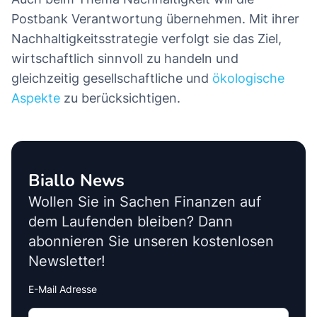
Postbank Verantwortung übernehmen. Mit ihrer
Nachhaltigkeitsstrategie verfolgt sie das Ziel,
wirtschaftlich sinnvoll zu handeln und
gleichzeitig gesellschaftliche und
ökologische
Aspekte
zu berücksichtigen.
Biallo News
Wollen Sie in Sachen Finanzen auf
dem Laufenden bleiben? Dann
abonnieren Sie unseren kostenlosen
Newsletter!
E-Mail Adresse
Interests
Amount