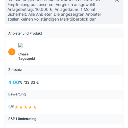
Empfehlung aus unserem Vergleich ausgewählt.
Anlagebetrag: 10.000 €, Anlagedauer: 1 Monat,
Sicherheit: Alle Anbieter. Die angezeigten Anbieter
stellen keinen vollständigen Marktüberblick dar.
Anbieter und Produkt
1
Chase
Tagesgeld
Zinssatz
4,00
% /
33,33 €
Bewertung
5
/5
S&P Länderrating