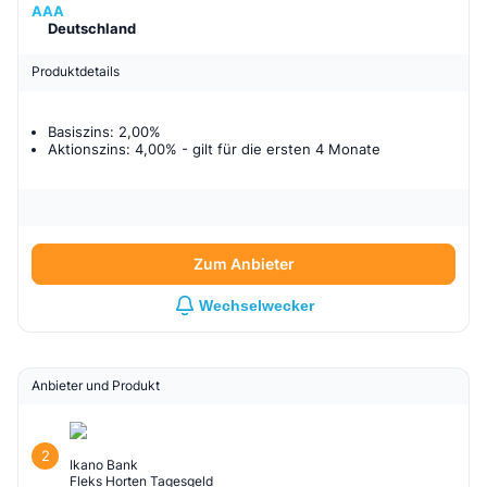
AAA
Deutschland
Produktdetails
Basiszins: 2,00%
Aktionszins: 4,00%
- gilt für
die ersten 4 Monate
Zum Anbieter
Wechselwecker
Anbieter und Produkt
2
Ikano Bank
Fleks Horten Tagesgeld