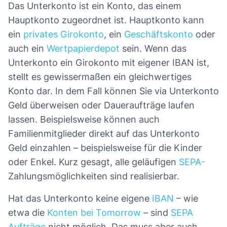
Das Unterkonto ist ein Konto, das einem
Hauptkonto zugeordnet ist. Hauptkonto kann
ein
privates Girokonto
, ein
Geschäftskonto
oder
auch ein
Wertpapierdepot
sein. Wenn das
Unterkonto ein Girokonto mit eigener IBAN ist,
stellt es gewissermaßen ein gleichwertiges
Konto dar. In dem Fall können Sie via Unterkonto
Geld überweisen oder Daueraufträge laufen
lassen. Beispielsweise können auch
Familienmitglieder direkt auf das Unterkonto
Geld einzahlen – beispielsweise für die Kinder
oder Enkel. Kurz gesagt, alle geläufigen
SEPA-
Zahlungsmöglichkeiten sind realisierbar.
Hat das Unterkonto keine eigene
IBAN
– wie
etwa die
Konten bei Tomorrow
– sind
SEPA
Aufträge
nicht möglich. Das muss aber auch