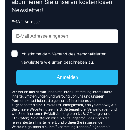
abonnieren Sie unseren kostenlosen
Newsletter!
E-Mail Adresse
Interests
Amount
Ich stimme dem Versand des personalisierten
Newsletters wie unten beschrieben zu.
Anmelden
Wir freuen uns darauf, Ihnen mit Ihrer Zustimmung interessante
Inhalte, Empfehlungen und Werbung von uns und unseren
Partnern zu schicken, die genau auf Ihre Interessen
zugeschnitten sind. Um dies zu ermöglichen, analysieren wir, wie
Sie unsere Website nutzen (z.B. Seitenaufrufe, Verweildauer) und
wie Sie mit unseren E-Mails interagieren (z. B. Öffnungs- und
Klickraten). So erstellen wir ein Nutzungsprofil, das Ihnen die
relevantesten Inhalte liefert, und ordnen Sie in passende
Werbezielgruppen ein. Ihre Zustimmung können Sie jederzeit