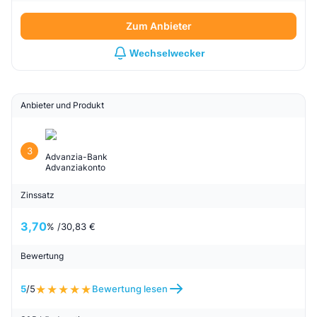
Zum Anbieter
Wechselwecker
Anbieter und Produkt
3
Advanzia-Bank
Advanziakonto
Zinssatz
3,70
% /
30,83 €
Bewertung
5
/5
Bewertung lesen