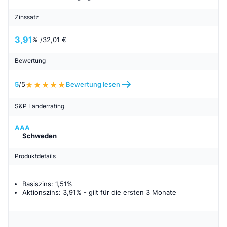
Zinssatz
3,91
% /
32,01 €
Bewertung
5
/5
Bewertung lesen
S&P Länderrating
AAA
Schweden
Produktdetails
Basiszins: 1,51%
Aktionszins: 3,91%
- gilt für
die ersten 3 Monate