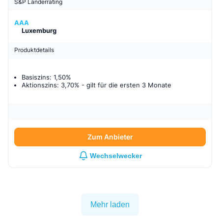
S&P Länderrating
AAA
Luxemburg
Produktdetails
Basiszins: 1,50%
Aktionszins: 3,70%
- gilt für
die ersten 3 Monate
Zum Anbieter
Wechselwecker
Mehr laden